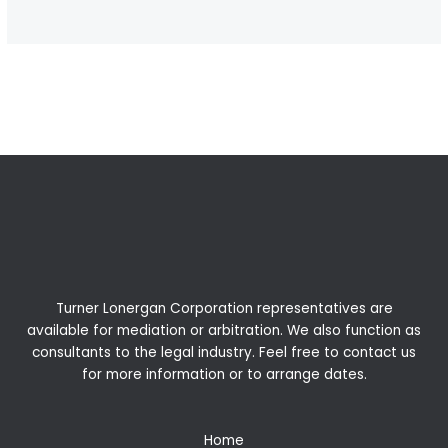
←
Previous Post
Next Post
→
Turner Lonergan Corporation representatives are
available for
mediation
or
arbitration
. We also function as
consultants to the legal industry. Feel free to contact us
for more information or to arrange dates.
Home