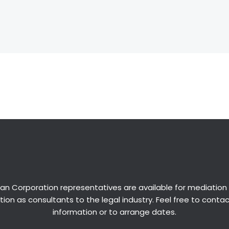
an Corporation representatives are available for
mediation
ion as consultants to the legal industry. Feel free to conta
information or to arrange dates.