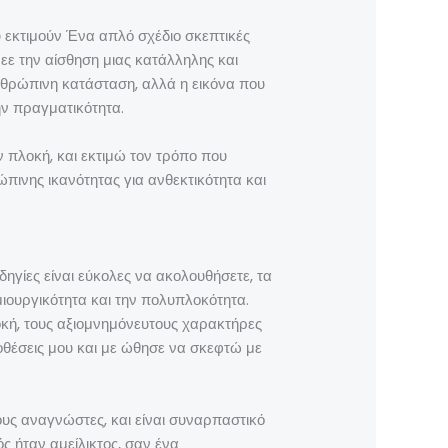
υ εκτιμούν Ένα απλό σχέδιο σκεπτικές
εε την αίσθηση μιας κατάλληλης και
νθρώπινη κατάσταση, αλλά η εικόνα που
ην πραγματικότητα.
ν πλοκή, και εκτιμώ τον τρόπο που
ώπινης ικανότητας για ανθεκτικότητα και
δηγίες είναι εύκολες να ακολουθήσετε, τα
ουργικότητα και την πολυπλοκότητα.
λοκή, τους αξιομνημόνευτους χαρακτήρες
θέσεις μου και με ώθησε να σκεφτώ με
υς αναγνώστες, και είναι συναρπαστικό
 ήταν αμείλικτος, σαν ένα