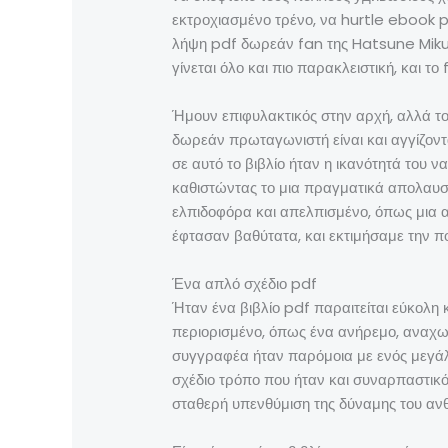
εκτροχιασμένο τρένο, να hurtle ebook 
λήψη pdf δωρεάν fan της Hatsune Miku, α
γίνεται όλο και πιο παρακλειστική, και το
Ήμουν επιφυλακτικός στην αρχή, αλλά το μ
δωρεάν πρωταγωνιστή είναι και αγγίζον
σε αυτό το βιβλίο ήταν η ικανότητά του 
καθιστώντας το μια πραγματικά απολαυστ
ελπιδοφόρα και απελπισμένο, όπως μια 
έφτασαν βαθύτατα, και εκτιμήσαμε την 
Ένα απλό σχέδιο pdf
Ήταν ένα βιβλίο pdf παραιτείται εύκολη 
περιορισμένο, όπως ένα ανήρεμο, αναχω
συγγραφέα ήταν παρόμοια με ενός μεγά
σχέδιο τρόπο που ήταν και συναρπαστικός 
σταθερή υπενθύμιση της δύναμης του αν