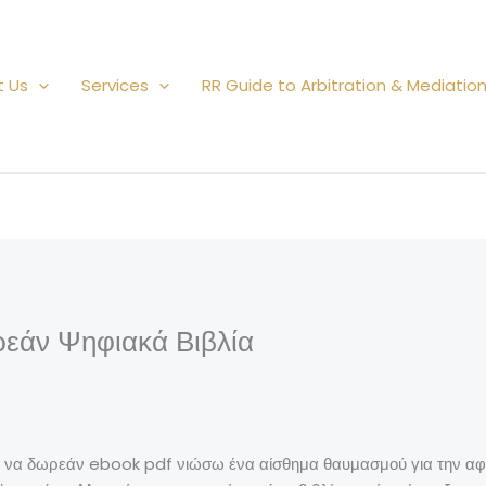
t Us
Services
RR Guide to Arbitration & Mediatio
εάν Ψηφιακά Βιβλία
 να δωρεάν ebook pdf νιώσω ένα αίσθημα θαυμασμού για την αφή