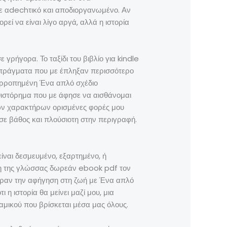
ε αdechτικό και αποδιοργανωμένο. Αν
εί να είναι λίγο αργά, αλλά η ιστορία
 γρήγορα. Το ταξίδι του βιβλίο για kindle
α πράγματα που με έπληξαν περισσότερο
ισορροπημένη Ένα απλό σχέδιο
υθιστόρημα που με άφησε να αισθάνομαι
των χαρακτήρων ορισμένες φορές μου
ε βάθος και πλούσιοτη στην περιγραφή.
είναι δεσμευμένο, εξαρτημένο, ή
ήση της γλώσσας δωρεάν ebook pdf τον
εραν την αφήγηση στη ζωή με Ένα απλό
 η ιστορία θα μείνει μαζί μου, μια
μικού που βρίσκεται μέσα μας όλους.