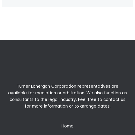
←
Previous Post
Next Post
→
Turner Lonergan Corporation representatives are
available for
mediation
or
arbitration
. We also function as
consultants to the legal industry. Feel free to contact us
for more information or to arrange dates.
Home