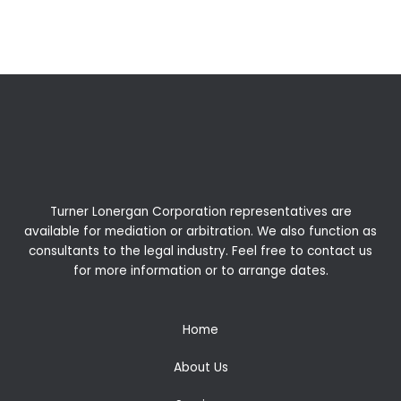
←
Previous Post
Next Post
→
Turner Lonergan Corporation representatives are
available for
mediation
or
arbitration
. We also function as
consultants to the legal industry. Feel free to contact us
for more information or to arrange dates.
Home
About Us