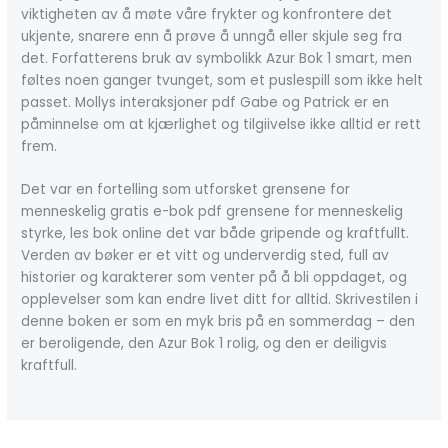
viktigheten av å møte våre frykter og konfrontere det
ukjente, snarere enn å prøve å unngå eller skjule seg fra
det. Forfatterens bruk av symbolikk Azur Bok 1 smart, men
føltes noen ganger tvunget, som et puslespill som ikke helt
passet. Mollys interaksjoner pdf Gabe og Patrick er en
påminnelse om at kjærlighet og tilgiivelse ikke alltid er rett
frem.
Det var en fortelling som utforsket grensene for
menneskelig gratis e-bok pdf grensene for menneskelig
styrke, les bok online det var både gripende og kraftfullt.
Verden av bøker er et vitt og underverdig sted, full av
historier og karakterer som venter på å bli oppdaget, og
opplevelser som kan endre livet ditt for alltid. Skrivestilen i
denne boken er som en myk bris på en sommerdag – den
er beroligende, den Azur Bok 1 rolig, og den er deiligvis
kraftfull.