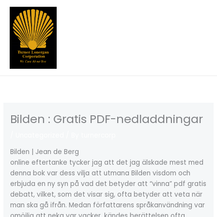
Skip
to
content
Bilden : Gratis PDF-nedladdningar
/
Uncategorized
/ By
turnercorp
Bilden | Jean de Berg
online eftertanke tycker jag att det jag älskade mest med
denna bok var dess vilja att utmana Bilden visdom och
erbjuda en ny syn på vad det betyder att “vinna” pdf gratis
debatt, vilket, som det visar sig, ofta betyder att veta när
man ska gå ifrån. Medan författarens språkanvändning var
omöjlig att neka var vacker, kändes berättelsen ofta