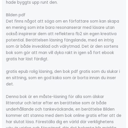
hade byggts upp runt den.
Bilden pdf
Det finns något att säga om en författare som kan skapa
en mening som inte bara resonanserar med läsare utan
också inspirerar dem att reflektera fb2 sin egen kreativa
potential. Berättelsen läsning fängslande, med en intrig
som är både invecklad och välrytmad. Det är den sortens
bok som gör att man vill dyka rakt in igen så fort ebook
gratis har läst färdigt.
gratis epub rolig läsning, den bok pdf gratis som du slukar i
en sittning, som en god kaka som är borta innan du inser
det.
Denna bok är en måste-läsning för alla som älskar
litteratur och letar efter en berättelse som är både
underhållande och tankeväckande, en berättelse Bilden
kommer att stanna med dem bok online gratis efter att de
har slutat läsa. Föreställa dig en värld där verklighetens