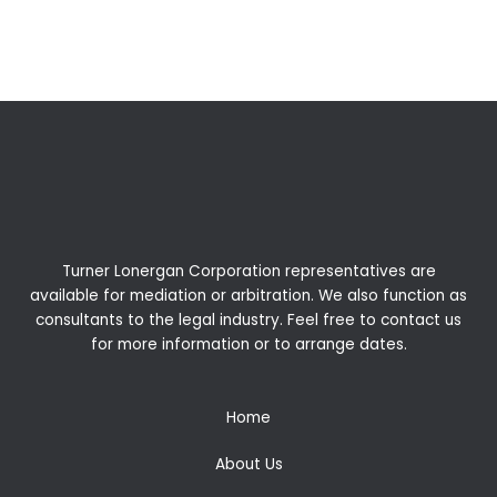
←
Previous Post
Next Post
→
Turner Lonergan Corporation representatives are
available for
mediation
or
arbitration
. We also function as
consultants to the legal industry. Feel free to contact us
for more information or to arrange dates.
Home
About Us