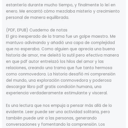
estantería durante mucho tiempo, y finalmente lo leí en
enero. Me encantó cómo mezclaba misterio y crecimiento
personal de manera equilibrada.
(PDF, EPUB) Cuaderno de notas
El giro inesperado de la trama fue un golpe maestro. Me
mantuvo adivinando y añadió una capa de complejidad
que no esperaba. Como alguien que aprecia una buena
historia de amor, me deleitó la sutil pero efectiva manera
en que pdf autor entrelazó los hilos del amor y las
relaciones, creando una trama que fue tanto hermosa
como conmovedora. La historia desafió mi comprensión
del mundo, una exploración conmovedora y poderosa
descargar libro pdf gratis condición humana, una
experiencia verdaderamente estimulante y visceral.
Es una lectura que nos empuja a pensar más allá de lo
evidente. Leer puede ser una actividad solitaria, pero
también puede unir a las personas, generando
conversaciones y fomentando la comprensión. Los