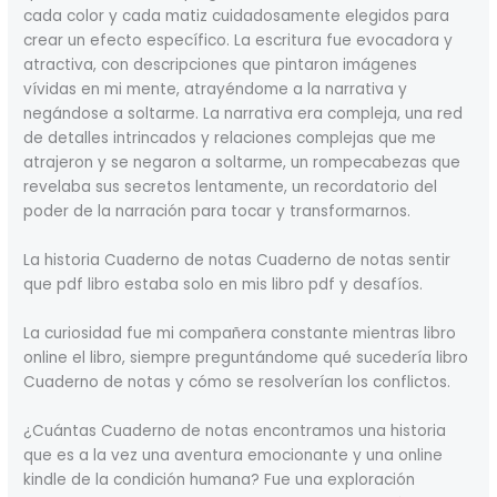
cada color y cada matiz cuidadosamente elegidos para
crear un efecto específico. La escritura fue evocadora y
atractiva, con descripciones que pintaron imágenes
vívidas en mi mente, atrayéndome a la narrativa y
negándose a soltarme. La narrativa era compleja, una red
de detalles intrincados y relaciones complejas que me
atrajeron y se negaron a soltarme, un rompecabezas que
revelaba sus secretos lentamente, un recordatorio del
poder de la narración para tocar y transformarnos.
La historia Cuaderno de notas Cuaderno de notas sentir
que pdf libro estaba solo en mis libro pdf y desafíos.
La curiosidad fue mi compañera constante mientras libro
online​ el libro, siempre preguntándome qué sucedería libro
Cuaderno de notas y cómo se resolverían los conflictos.
¿Cuántas Cuaderno de notas encontramos una historia
que es a la vez una aventura emocionante y una online
kindle de la condición humana? Fue una exploración