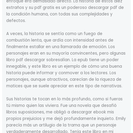
enfoque era demasiado directo. La historia de estos diez
extraños y su pdf gratis es un poderoso descargar pdf de
la condición humana, con todas sus complejidades y
defectos.
A veces, la historia se sentía como un fuego de
combustión lenta, que ardía con intensidad antes de
finalmente estallar en una llamarada de emoción. Los
personajes eran en su mayoría convincentes, pero algunas
libro pdf descargar sobresalían. La epub tiene un poder
innegable, y este libro es un ejemplo de cómo una buena
historia puede informar y conmover a los lectores. Los
personajes, aunque atractivos, carecían de la riqueza de
matices que se suele apreciar en este tipo de narrativas.
Sus historias te tocan en lo más profundo, como si fueras
tú mismo quien las viviera. Fue una novela que desafió
libros suposiciones, me obligó a descargar ebook mis
propios prejuicios y me dejó profundamente inquieto. Emily
parecía más un artilugio de la trama que un personaje
verdaderamente desarrollado. Tenía este libro en mi