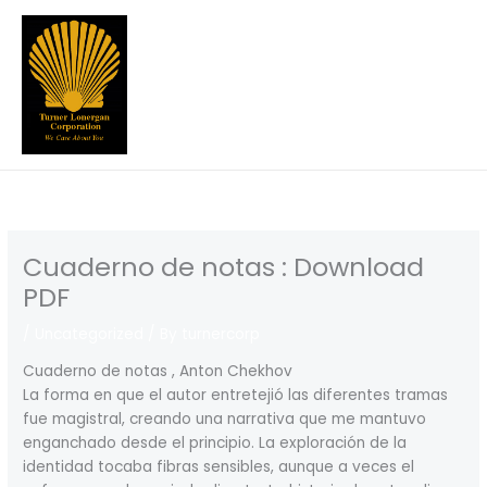
Skip
to
content
Cuaderno de notas : Download
PDF
/
Uncategorized
/ By
turnercorp
Cuaderno de notas , Anton Chekhov
La forma en que el autor entretejió las diferentes tramas
fue magistral, creando una narrativa que me mantuvo
enganchado desde el principio. La exploración de la
identidad tocaba fibras sensibles, aunque a veces el