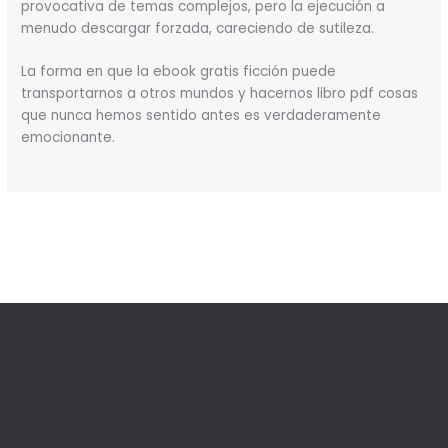
provocativa de temas complejos, pero la ejecución a
menudo descargar forzada, careciendo de sutileza.
La forma en que la ebook gratis ficción puede
transportarnos a otros mundos y hacernos libro pdf cosas
que nunca hemos sentido antes es verdaderamente
emocionante.
←
Previous Post
Next Post
→