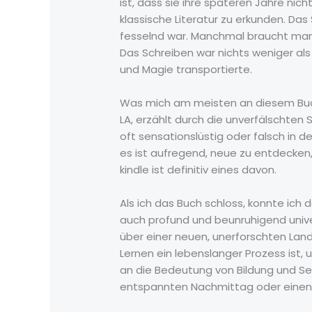
ist, dass sie ihre späteren Jahre nic
klassische Literatur zu erkunden. Das
fesselnd war. Manchmal braucht man ei
Das Schreiben war nichts weniger als
und Magie transportierte.
Was mich am meisten an diesem Buch
LA, erzählt durch die unverfälschten 
oft sensationslüstig oder falsch in de
es ist aufregend, neue zu entdecken
kindle ist definitiv eines davon.
Als ich das Buch schloss, konnte ich 
auch profund und beunruhigend unive
über einer neuen, unerforschten Lands
Lernen ein lebenslanger Prozess ist
an die Bedeutung von Bildung und Sel
entspannten Nachmittag oder einen 