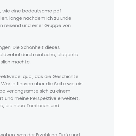
ert, wie eine bedeutsame pdf
len, lange nachdem ich zu Ende
ten reisend und einer Gruppe von
ngen. Die Schönheit dieses
Feldwebel durch einfache, elegante
sslich machte.
Feldwebel quoi, das die Geschichte
 Worte flossen über die Seite wie ein
mpo verlangsamte sich zu einem
rt und meine Perspektive erweitert,
, die neue Territorien und
ewoben, was der Erzählung Tiefe und