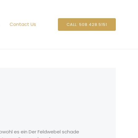
n
Contact Us
CALL: 508.428.5151
obwohl es ein Der Feldwebel schade