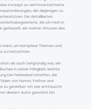
l das Konzept so viel Potential hatte.
rausforderungen, die diejenigen zu
terstützen. Die detaillierten
chichtsbegeisterte. Als ich mich in
e gefesselt, ein wahrer Virtuose des
rden kann, um komplexe Themen und
os zu betrachten.
chön als auch tiefgründig war, ein
uches in seiner Fähigkeit, leichte
ung Der Feldwebel schaffen, die
 Fäden von Humor, Pathos und
te zu genießen. Ich war enttäuscht
h von diesem Autor gewohnt bin.