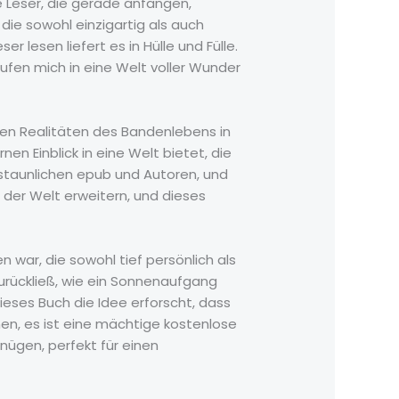
ge Leser, die gerade anfangen,
 die sowohl einzigartig als auch
 lesen liefert es in Hülle und Fülle.
aufen mich in eine Welt voller Wunder
en Realitäten des Bandenlebens in
en Einblick in eine Welt bietet, die
 erstaunlichen epub und Autoren, und
der Welt erweitern, und dieses
n war, die sowohl tief persönlich als
urückließ, wie ein Sonnenaufgang
dieses Buch die Idee erforscht, dass
en, es ist eine mächtige kostenlose
nügen, perfekt für einen