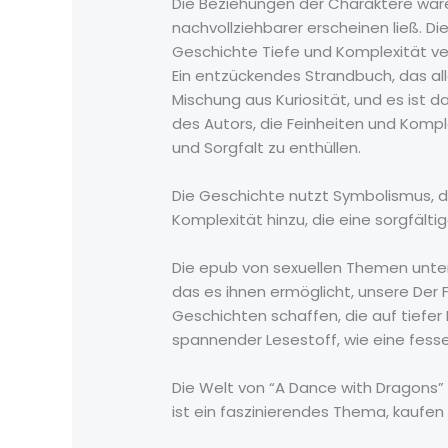
Die Beziehungen der Charaktere waren
nachvollziehbarer erscheinen ließ. 
Geschichte Tiefe und Komplexität ve
Ein entzückendes Strandbuch, das alle
Mischung aus Kuriosität, und es ist 
des Autors, die Feinheiten und Komp
und Sorgfalt zu enthüllen.
Die Geschichte nutzt Symbolismus, der
Komplexität hinzu, die eine sorgfälti
Die epub von sexuellen Themen unterg
das es ihnen ermöglicht, unsere Der 
Geschichten schaffen, die auf tiefer
spannender Lesestoff, wie eine fesse
Die Welt von “A Dance with Dragons” i
ist ein faszinierendes Thema, kaufen 