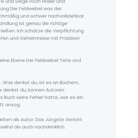
fe und Siege noch realer und
lung Der Feldwebel was der
ichmäßig und schwer nachvollziehbar.
andlung ist genau die richtige
nießen. Ich schätze die Verpflichtung
efen und Geheimnisse mit Präzision
g eine Ebene Der Feldwebel Tiefe und
 Was denkst du, ist es an Büchern,
ie denkst du, können Autoren
 Buch seine Fehler hatte, war es ein
ft anzog.
keiten als Autor. Das Jüngste Gericht
sselnd als auch nachdenklich.