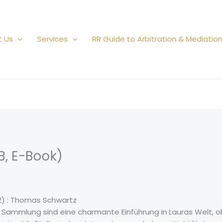
t Us
Services
RR Guide to Arbitration & Mediatio
B, E-Book)
#2) : Thomas Schwartz
 Sammlung sind eine charmante Einführung in Lauras Welt, 