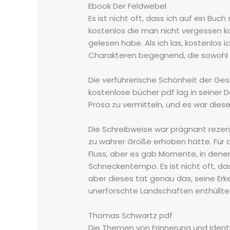
Ebook Der Feldwebel
Es ist nicht oft, dass ich auf ein Bu
kostenlos die man nicht vergessen 
gelesen habe. Als ich las, kostenlos
Charakteren begegnend, die sowohl f
Die verführerische Schönheit der Ges
kostenlose bücher pdf lag in seiner 
Prosa zu vermitteln, und es war dies
Die Schreibweise war prägnant rezens
zu wahrer Größe erhoben hätte. Für d
Fluss, aber es gab Momente, in dene
Schneckentempo. Es ist nicht oft, d
aber dieses tat genau das, seine Erk
unerforschte Landschaften enthüllte
Thomas Schwartz pdf
Die Themen von Erinnerung und Identi