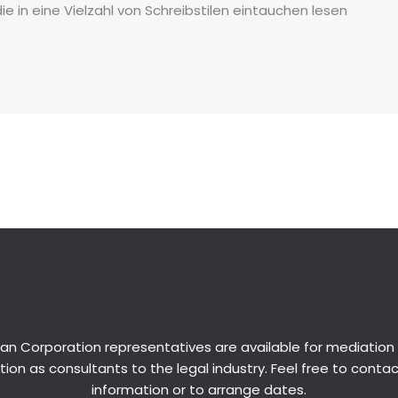
ie in eine Vielzahl von Schreibstilen eintauchen lesen
an Corporation representatives are available for
mediation
ion as consultants to the legal industry. Feel free to conta
information or to arrange dates.