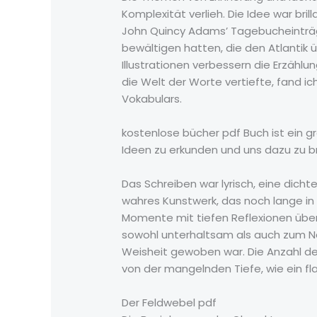
Komplexität verlieh. Die Idee war bril
John Quincy Adams’ Tagebucheinträge
bewältigen hatten, die den Atlantik 
Illustrationen verbessern die Erzähl
die Welt der Worte vertiefte, fand ic
Vokabulars.
kostenlose bücher pdf Buch ist ein 
Ideen zu erkunden und uns dazu zu b
Das Schreiben war lyrisch, eine dicht
wahres Kunstwerk, das noch lange in E
Momente mit tiefen Reflexionen über
sowohl unterhaltsam als auch zum N
Weisheit gewoben war. Die Anzahl de
von der mangelnden Tiefe, wie ein fl
Der Feldwebel pdf