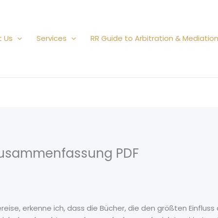
t Us
Services
RR Guide to Arbitration & Mediatio
| Zusammenfassung PDF
eise, erkenne ich, dass die Bücher, die den größten Einfluss