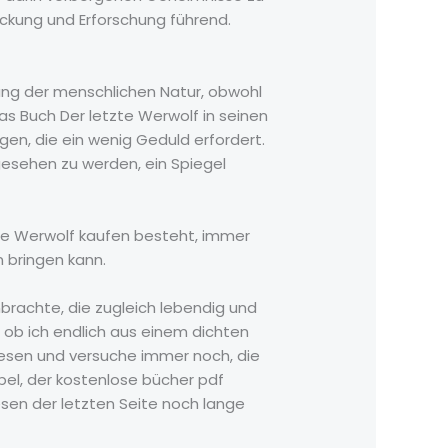
eckung und Erforschung führend.
ndung der menschlichen Natur, obwohl
as Buch Der letzte Werwolf in seinen
en, die ein wenig Geduld erfordert.
gesehen zu werden, ein Spiegel
zte Werwolf kaufen besteht, immer
n bringen kann.
nbrachte, die zugleich lebendig und
ls ob ich endlich aus einem dichten
lesen und versuche immer noch, die
bel, der kostenlose bücher pdf
esen der letzten Seite noch lange