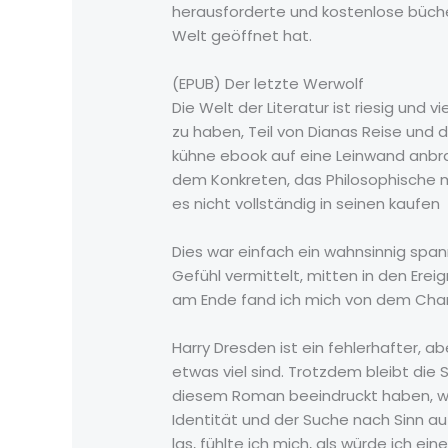
herausforderte und kostenlose bücher
Welt geöffnet hat.
(EPUB) Der letzte Werwolf
Die Welt der Literatur ist riesig und v
zu haben, Teil von Dianas Reise und d
kühne ebook auf eine Leinwand anbrac
dem Konkreten, das Philosophische m
es nicht vollständig in seinen kaufen
Dies war einfach ein wahnsinnig span
Gefühl vermittelt, mitten in den Erei
am Ende fand ich mich von dem Char
Harry Dresden ist ein fehlerhafter, 
etwas viel sind. Trotzdem bleibt die
diesem Roman beeindruckt haben, wa
Identität und der Suche nach Sinn auf
las, fühlte ich mich, als würde ich 