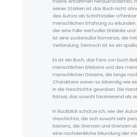
meine Annahmen herausforderten, mich
seiner Stärken ist das Buch nicht oh
des Autors als Schriftsteller offenb
menschlichen Erfahrung zu erkunden.
der eine Fülle wertvoller Einblicke u
ist eine zuckersüße Romanze, die mit
Verbindung. Dennoch ist es ein spaßig
Es ist ein Buch, das Fans von buch Be
menschlichen Erlebens und des mens
menschlichen Daseins, die lange nac
Charaktere waren so lebendig wie e
in die Geschichte gewoben. Die Handl
Rätsel, das sowohl faszinierend als a
In Rückblick schätze ich, wie der Au
Geschichte, die sich sowohl sehr pers
Existenz, die Grenzen und Grenzen üb
eine nachdenkliche Erkundung der me