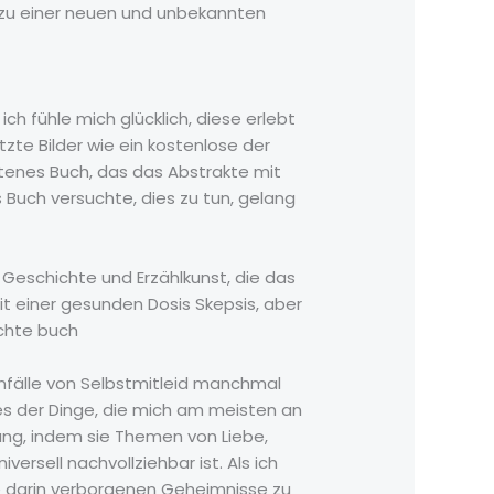
r zu einer neuen und unbekannten
 ich fühle mich glücklich, diese erlebt
tzte Bilder wie ein kostenlose der
ltenes Buch, das das Abstrakte mit
Buch versuchte, dies zu tun, gelang
 Geschichte und Erzählkunst, die das
mit einer gesunden Dosis Skepsis, aber
chte buch
Anfälle von Selbstmitleid manchmal
es der Dinge, die mich am meisten an
ng, indem sie Themen von Liebe,
ersell nachvollziehbar ist. Als ich
die darin verborgenen Geheimnisse zu