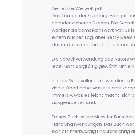
Der letzte Werwolf pdf
Das Tempo der Erzählung war gut au
nachdenklicheren Szenen. Die Schreib
weniger als bemerkenswert war. Es is
einem bucher Tag, aber Betty Neels s
daran, dass manchmal die einfachste
Die Sprachverwendung des Autors war
jeder Satz sorgfältig gewählt, um ei
In einer Welt voller Lärm war dieses
kindle Oberfläche wartete eine kompl
immersiv, was es leicht macht, sich 
ausgearbeitet sind.
Dieses Buch ist ein Muss für Fans 
Handlungswendungen. Das Buch war ei
sich oft merkwürdig undurchsichtig a