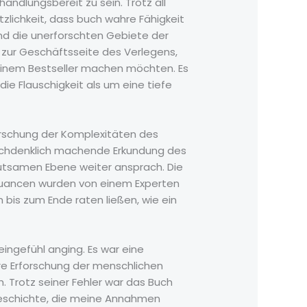
ndlungsbereit zu sein. Trotz all
zlichkeit, dass buch wahre Fähigkeit
und die unerforschten Gebiete der
 zur Geschäftsseite des Verlegens,
zu einem Bestseller machen möchten. Es
ie Flauschigkeit als um eine tiefe
rforschung der Komplexitäten des
nachdenklich machende Erkundung des
utsamen Ebene weiter ansprach. Die
Nuancen wurden von einem Experten
bis zum Ende raten ließen, wie ein
eingefühl anging. Es war eine
hre Erforschung der menschlichen
. Trotz seiner Fehler war das Buch
Geschichte, die meine Annahmen