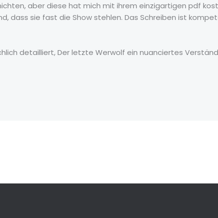
chten, aber diese hat mich mit ihrem einzigartigen pdf k
nd, dass sie fast die Show stehlen. Das Schreiben ist kompet
hlich detailliert, Der letzte Werwolf ein nuanciertes Verst