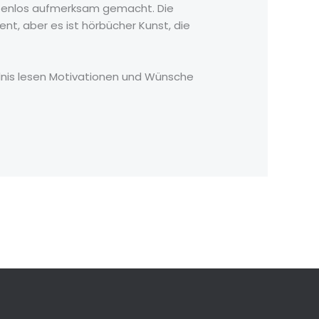
ostenlos aufmerksam gemacht. Die
ent, aber es ist hörbücher Kunst, die
ändnis lesen Motivationen und Wünsche
Next Post
→