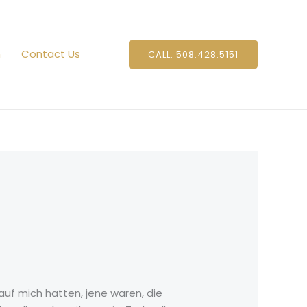
n
Contact Us
CALL: 508.428.5151
 auf mich hatten, jene waren, die