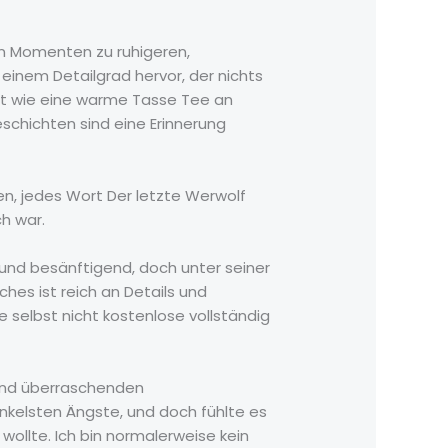
n Momenten zu ruhigeren,
einem Detailgrad hervor, der nichts
ist wie eine warme Tasse Tee an
eschichten sind eine Erinnerung
n, jedes Wort Der letzte Werwolf
h war.
 und besänftigend, doch unter seiner
hes ist reich an Details und
e selbst nicht kostenlose vollständig
und überraschenden
nkelsten Ängste, und doch fühlte es
wollte. Ich bin normalerweise kein