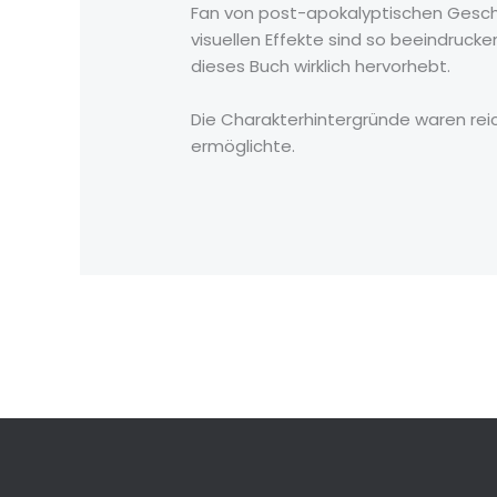
Fan von post-apokalyptischen Geschi
visuellen Effekte sind so beeindrucke
dieses Buch wirklich hervorhebt.
Die Charakterhintergründe waren reic
ermöglichte.
←
Previous Post