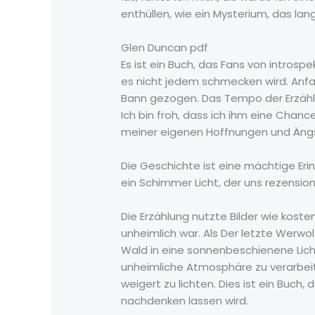
enthüllen, wie ein Mysterium, das la
Glen Duncan pdf
Es ist ein Buch, das Fans von introsp
es nicht jedem schmecken wird. Anfan
Bann gezogen. Das Tempo der Erzählu
Ich bin froh, dass ich ihm eine Chan
meiner eigenen Hoffnungen und Ängste
Die Geschichte ist eine mächtige Eri
ein Schimmer Licht, der uns rezensio
Die Erzählung nutzte Bilder wie kost
unheimlich war. Als Der letzte Werwolf
Wald in eine sonnenbeschienene Lich
unheimliche Atmosphäre zu verarbeite
weigert zu lichten. Dies ist ein Buc
nachdenken lassen wird.