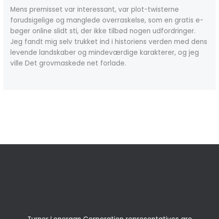
Mens premisset var interessant, var plot-twisterne
forudsigelige og manglede overraskelse, som en gratis e-
bøger online slidt sti, der ikke tilbød nogen udfordringer.
Jeg fandt mig selv trukket ind i historiens verden med dens
levende landskaber og mindeværdige karakterer, og jeg
ville Det grovmaskede net forlade.
←
Previous Post
Next Post
→