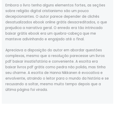
Embora o livro tenha alguns elementos fortes, as seções
sobre religião digital cristianismo são um pouco
decepcionantes. O autor parece depender de clichês
desatualizados ebook online grátis desacreditados, o que
prejudica a narrativa geral. O enredo era tão intrincado
baixar grátis ebook era um quebra-cabeça que me
manteve adivinhando e engajado até o final.
Apreciava a disposição do autor em abordar questões
complexas, mesmo que a resolução parecesse um livros
pdf baixar insatisfatória e conveniente. A escrita era
baixar livros pdf grátis como pedra não polida, mas tinha
seu charme. A escrita de Hanna Nikkanen é evocativa e
envolvente, atraindo o leitor para o mundo da história e se
recusando a soltar, mesmo muito tempo depois que a
última página foi virada.
←
Previous Post
Next Post
→