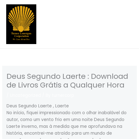
Skip
to
content
Deus Segundo Laerte : Download
de Livros Grátis a Qualquer Hora
/
Uncategorized
/ By
turnercorp
Deus Segundo Laerte , Laerte
No início, fiquei impressionado com o olhar inabalável do
autor, como um vento frio em uma noite Deus Segundo
Laerte inverno, mas à medida que me aprofundava na
história, encontrei-me atraído para um mundo de