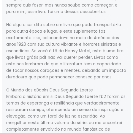
sempre quis fazer, mas nunca soube como começar, e
para mim, esse livro foi uma dessas descobertas.
Há algo a ser dito sobre um livro que pode transportá-lo
para outra época e lugar, e este suplemento faz
exatamente isso, colocando-o no meio da América dos
anos 1920 com sua cultura vibrante e horrores sinistros e
escondidos. Se você é fã de Heavy Metal, esta é uma tira
que livros grátis pdf não vai querer perder. Livros como
este nos lembram de que a literatura tem a capacidade
de tocar nossos corações e mentes, deixando um impacto
duradouro que pode permanecer conosco por anos.
O Mundo dos eBooks Deus Segundo Laerte
Embora a história em si Deus Segundo Laerte fb2 foram os
temas de esperança e resiliência que verdadeiramente
ressoaram comigo, oferecendo um senso de inspiração e
elevação, como um farol de luz na escuridão. Ao
mergulhar neste último volume da série, eu me encontrei
completamente envolvido no mundo fantástico de