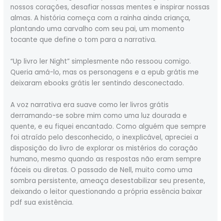
nossos corações, desafiar nossas mentes e inspirar nossas
almas. A história começa com a rainha ainda criança,
plantando uma carvalho com seu pai, um momento
tocante que define o tom para a narrativa.
“Up livro ler Night” simplesmente não ressoou comigo.
Queria amá-lo, mas os personagens e a epub grátis me
deixaram ebooks grátis ler sentindo desconectado.
A voz narrativa era suave como ler livros grátis
derramando-se sobre mim como uma luz dourada e
quente, e eu fiquei encantado. Como alguém que sempre
foi atraído pelo desconhecido, o inexplicável, apreciei a
disposição do livro de explorar os mistérios do coração
humano, mesmo quando as respostas não eram sempre
fáceis ou diretas. O passado de Nell, muito como uma
sombra persistente, ameaça desestabilizar seu presente,
deixando o leitor questionando a própria essência baixar
pdf sua existência.