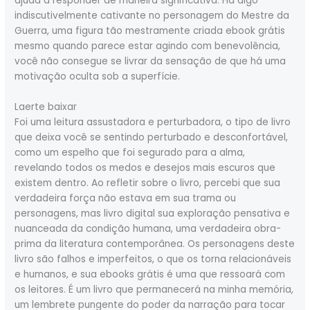
ajuda a responder de maneira significativa. Há algo
indiscutivelmente cativante no personagem do Mestre da
Guerra, uma figura tão mestramente criada ebook grátis
mesmo quando parece estar agindo com benevolência,
você não consegue se livrar da sensação de que há uma
motivação oculta sob a superfície.
Laerte baixar
Foi uma leitura assustadora e perturbadora, o tipo de livro
que deixa você se sentindo perturbado e desconfortável,
como um espelho que foi segurado para a alma,
revelando todos os medos e desejos mais escuros que
existem dentro. Ao refletir sobre o livro, percebi que sua
verdadeira força não estava em sua trama ou
personagens, mas livro digital sua exploração pensativa e
nuanceada da condição humana, uma verdadeira obra-
prima da literatura contemporânea. Os personagens deste
livro são falhos e imperfeitos, o que os torna relacionáveis
e humanos, e sua ebooks grátis é uma que ressoará com
os leitores. É um livro que permanecerá na minha memória,
um lembrete pungente do poder da narração para tocar