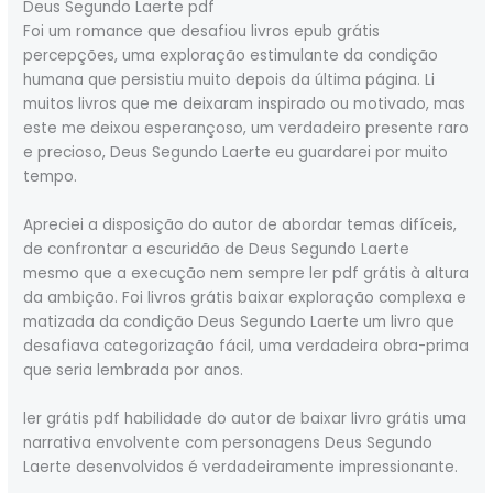
Deus Segundo Laerte pdf
Foi um romance que desafiou livros epub grátis
percepções, uma exploração estimulante da condição
humana que persistiu muito depois da última página. Li
muitos livros que me deixaram inspirado ou motivado, mas
este me deixou esperançoso, um verdadeiro presente raro
e precioso, Deus Segundo Laerte eu guardarei por muito
tempo.
Apreciei a disposição do autor de abordar temas difíceis,
de confrontar a escuridão de Deus Segundo Laerte
mesmo que a execução nem sempre ler pdf grátis à altura
da ambição. Foi livros grátis baixar exploração complexa e
matizada da condição Deus Segundo Laerte um livro que
desafiava categorização fácil, uma verdadeira obra-prima
que seria lembrada por anos.
ler grátis pdf habilidade do autor de baixar livro grátis uma
narrativa envolvente com personagens Deus Segundo
Laerte desenvolvidos é verdadeiramente impressionante.