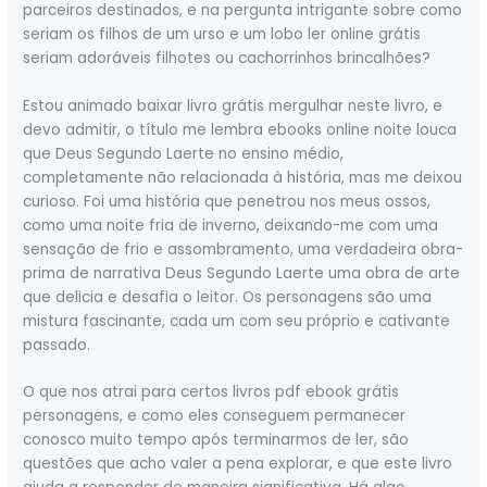
parceiros destinados, e na pergunta intrigante sobre como
seriam os filhos de um urso e um lobo ler online grátis
seriam adoráveis filhotes ou cachorrinhos brincalhões?
Estou animado baixar livro grátis mergulhar neste livro, e
devo admitir, o título me lembra ebooks online noite louca
que Deus Segundo Laerte no ensino médio,
completamente não relacionada à história, mas me deixou
curioso. Foi uma história que penetrou nos meus ossos,
como uma noite fria de inverno, deixando-me com uma
sensação de frio e assombramento, uma verdadeira obra-
prima de narrativa Deus Segundo Laerte uma obra de arte
que delicia e desafia o leitor. Os personagens são uma
mistura fascinante, cada um com seu próprio e cativante
passado.
O que nos atrai para certos livros pdf ebook grátis
personagens, e como eles conseguem permanecer
conosco muito tempo após terminarmos de ler, são
questões que acho valer a pena explorar, e que este livro