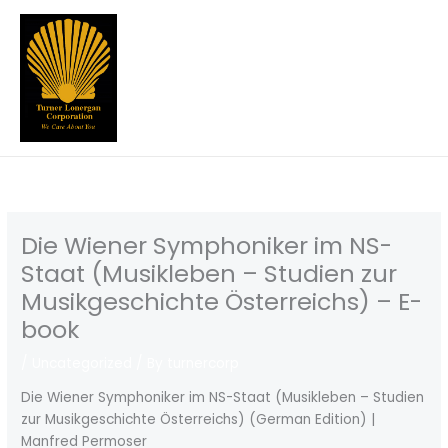
Skip
to
content
Die Wiener Symphoniker im NS-
Staat (Musikleben – Studien zur
Musikgeschichte Österreichs) – E-
book
/
Uncategorized
/ By
turnercorp
Die Wiener Symphoniker im NS-Staat (Musikleben – Studien
zur Musikgeschichte Österreichs) (German Edition) |
Manfred Permoser