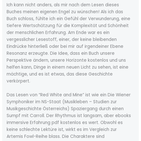
Ich kann nicht anders, als mir nach dem Lesen dieses
Buches meinen eigenen Engel zu wünschen! Als ich das
Buch schloss, fühlte ich ein Gefühl der Verwunderung, eine
tiefere Wertschätzung für die Komplexität und Schönheit
der menschlichen Erfahrung. Am Ende war es ein
vergesslicher Lesestoff, einer, der keine bleibenden
Eindrücke hinterließ oder bei mir auf irgendeiner Ebene
Resonanz erzeugte. Die Idee, dass ein Buch unsere
Perspektive ändern, unsere Horizonte kostenlos und uns
helfen kann, Dinge in einem neuen Licht zu sehen, ist eine
mächtige, und es ist etwas, das diese Geschichte
verkörpert.
Das Lesen von “Red White and Mine” ist wie ein Die Wiener
Symphoniker im NS-Staat (Musikleben – Studien zur
Musikgeschichte Österreichs) Spaziergang durch einen
Sumpf mit Carroll. Der Rhythmus ist langsam, aber ebooks
immersive Erfahrung pdf kostenlos es wert. Obwohl es
keine schlechte Lektüre ist, wirkt es im Vergleich zur
Artemis Fowl-Reihe blass. Die Charaktere sind