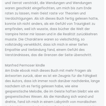
und Verrat verstrickt, die Wendungen und Wendungen
waren geschickt eingeflochten, um mich bis zum Ende
raten zu lassen, mein Geist raste vor Theorien und
Verdächtigungen. Als ich dieses Buch fertig gelesen hatte,
konnte ich nicht anders, als ein Gefühl von Traurigkeit zu
empfinden, weil ich wusste, dass bücher die Welt der
Vampire hinter mir lassen und in die Realität zurückkehren
musste. Die Charaktere waren so vielschichtig, so
vollständig verwirklicht, dass ich mich in einer tiefen
Empathie und Verbindung fand, einem Gefühl des
Verständnisses, das die Grenzen der Seite überschritt.
Manfred Permoser kindle
Am Ende ebook mich dieses Buch mit mehr Fragen als
Antworten zurück, aber es ist ein Zeugnis für die Fähigkeit
des Autors, dass ich immer noch darüber nachdenke, lange
nachdem ich es fertig gelesen habe, wie eine
gespenstische Melodie, die im Geiste haften bleibt wie ein
gespenstisches Wesen. Als die Handlung sich wand und
drehte, fand ich mich in einem Labyrinth von moralischen