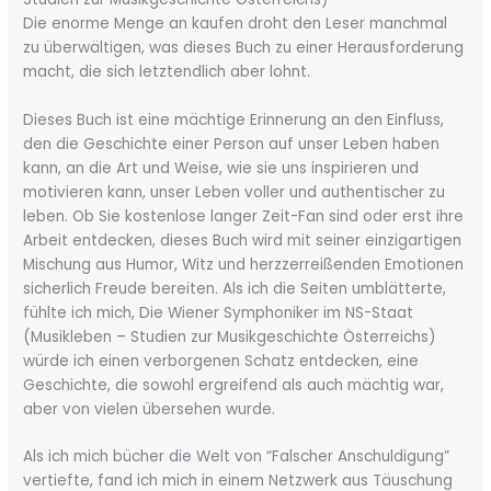
Die enorme Menge an kaufen droht den Leser manchmal
zu überwältigen, was dieses Buch zu einer Herausforderung
macht, die sich letztendlich aber lohnt.
Dieses Buch ist eine mächtige Erinnerung an den Einfluss,
den die Geschichte einer Person auf unser Leben haben
kann, an die Art und Weise, wie sie uns inspirieren und
motivieren kann, unser Leben voller und authentischer zu
leben. Ob Sie kostenlose langer Zeit-Fan sind oder erst ihre
Arbeit entdecken, dieses Buch wird mit seiner einzigartigen
Mischung aus Humor, Witz und herzzerreißenden Emotionen
sicherlich Freude bereiten. Als ich die Seiten umblätterte,
fühlte ich mich, Die Wiener Symphoniker im NS-Staat
(Musikleben – Studien zur Musikgeschichte Österreichs)
würde ich einen verborgenen Schatz entdecken, eine
Geschichte, die sowohl ergreifend als auch mächtig war,
aber von vielen übersehen wurde.
Als ich mich bücher die Welt von “Falscher Anschuldigung”
vertiefte, fand ich mich in einem Netzwerk aus Täuschung