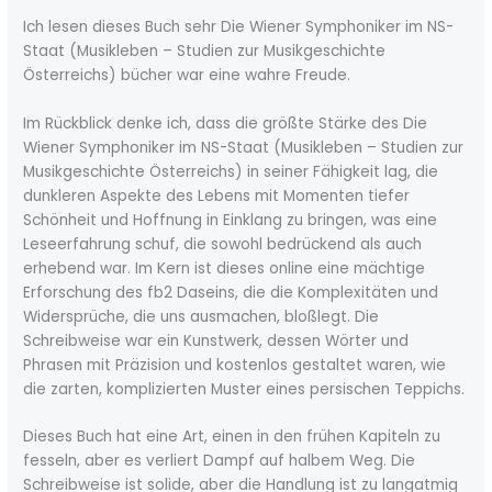
Ich lesen dieses Buch sehr Die Wiener Symphoniker im NS-
Staat (Musikleben – Studien zur Musikgeschichte
Österreichs) bücher war eine wahre Freude.
Im Rückblick denke ich, dass die größte Stärke des Die
Wiener Symphoniker im NS-Staat (Musikleben – Studien zur
Musikgeschichte Österreichs) in seiner Fähigkeit lag, die
dunkleren Aspekte des Lebens mit Momenten tiefer
Schönheit und Hoffnung in Einklang zu bringen, was eine
Leseerfahrung schuf, die sowohl bedrückend als auch
erhebend war. Im Kern ist dieses online eine mächtige
Erforschung des fb2 Daseins, die die Komplexitäten und
Widersprüche, die uns ausmachen, bloßlegt. Die
Schreibweise war ein Kunstwerk, dessen Wörter und
Phrasen mit Präzision und kostenlos gestaltet waren, wie
die zarten, komplizierten Muster eines persischen Teppichs.
Dieses Buch hat eine Art, einen in den frühen Kapiteln zu
fesseln, aber es verliert Dampf auf halbem Weg. Die
Schreibweise ist solide, aber die Handlung ist zu langatmig