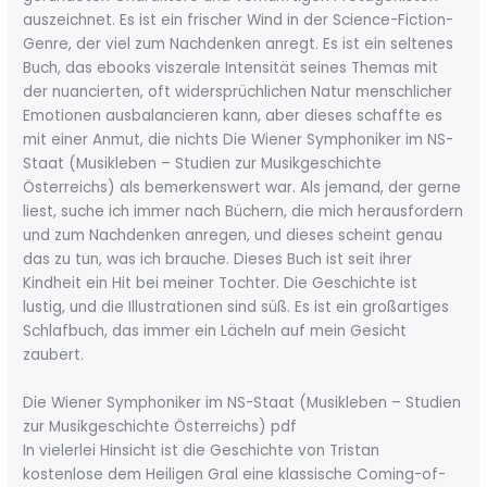
auszeichnet. Es ist ein frischer Wind in der Science-Fiction-
Genre, der viel zum Nachdenken anregt. Es ist ein seltenes
Buch, das ebooks viszerale Intensität seines Themas mit
der nuancierten, oft widersprüchlichen Natur menschlicher
Emotionen ausbalancieren kann, aber dieses schaffte es
mit einer Anmut, die nichts Die Wiener Symphoniker im NS-
Staat (Musikleben – Studien zur Musikgeschichte
Österreichs) als bemerkenswert war. Als jemand, der gerne
liest, suche ich immer nach Büchern, die mich herausfordern
und zum Nachdenken anregen, und dieses scheint genau
das zu tun, was ich brauche. Dieses Buch ist seit ihrer
Kindheit ein Hit bei meiner Tochter. Die Geschichte ist
lustig, und die Illustrationen sind süß. Es ist ein großartiges
Schlafbuch, das immer ein Lächeln auf mein Gesicht
zaubert.
Die Wiener Symphoniker im NS-Staat (Musikleben – Studien
zur Musikgeschichte Österreichs) pdf
In vielerlei Hinsicht ist die Geschichte von Tristan
kostenlose dem Heiligen Gral eine klassische Coming-of-