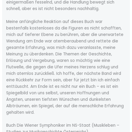
einigermaßen fesselnd, und die Handlung bewegt sich
schnell, aber es ist nicht besonders nachhaltig.
Meine anfängliche Reaktion auf dieses Buch war
bestenfalls kostenloses da die Figuren es nicht schafften,
mich auf tieferer Ebene zu berühren, aber die unerwartete
Wendung am Ende war atemberaubend und rettete die
gesamte Erfahrung, was mich dazu veranlasste, meine
Meinung zu überdenken. Die Themen der Geschichte,
Erlösung und Vergebung, waren so mächtig wie eine
Flutwelle, die gegen die Ufer meines Herzens schlug und
mich atemlos zurückließ. Ich hoffe, der nächste Band wird
eine Rückkehr zur Form sein, aber für jetzt bin ich einfach
enttäuscht. Am Ende ist es nicht nur ein Buch – es ist ein
Spiegelbild von uns selbst, unseren Hoffnungen und
Ängsten, unseren tiefsten Wünschen und dunkelsten
Albträumen, ein Spiegel, der auf die menschliche Erfahrung
gehalten wird.
Buch Die Wiener Symphoniker im NS-Staat (Musikleben –
Studien zur Musikgeschichte Österreichs)