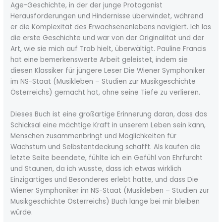
Age-Geschichte, in der der junge Protagonist
Herausforderungen und Hindernisse überwindet, während
er die Komplexität des Erwachsenenlebens navigiert. Ich las
die erste Geschichte und war von der Originalität und der
Art, wie sie mich auf Trab hielt, überwältigt. Pauline Francis
hat eine bemerkenswerte Arbeit geleistet, indem sie
diesen Klassiker für jüngere Leser Die Wiener Symphoniker
im NS-Staat (Musikleben – Studien zur Musikgeschichte
Österreichs) gemacht hat, ohne seine Tiefe zu verlieren.
Dieses Buch ist eine großartige Erinnerung daran, dass das
Schicksal eine mächtige Kraft in unserem Leben sein kann,
Menschen zusammenbringt und Möglichkeiten für
Wachstum und Selbstentdeckung schafft. Als kaufen die
letzte Seite beendete, fühlte ich ein Gefühl von Ehrfurcht
und Staunen, da ich wusste, dass ich etwas wirklich
Einzigartiges und Besonderes erlebt hatte, und dass Die
Wiener Symphoniker im NS-Staat (Musikleben – Studien zur
Musikgeschichte Österreichs) Buch lange bei mir bleiben
würde.