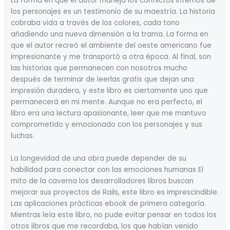
La forma en que el autor maneja los conflictos internos de
los personajes es un testimonio de su maestría. La historia
cobraba vida a través de los colores, cada tono
añadiendo una nueva dimensión a la trama. La forma en
que el autor recreó el ambiente del oeste americano fue
impresionante y me transportó a otra época. Al final, son
las historias que permanecen con nosotros mucho
después de terminar de leerlas gratis que dejan una
impresión duradera, y este libro es ciertamente uno que
permanecerá en mi mente. Aunque no era perfecto, el
libro era una lectura apasionante, leer que me mantuvo
comprometido y emocionado con los personajes y sus
luchas.
La longevidad de una obra puede depender de su
habilidad para conectar con las emociones humanas El
mito de la caverna los desarrolladores libros buscan
mejorar sus proyectos de Rails, este libro es imprescindible.
Las aplicaciones prácticas ebook de primera categoría.
Mientras leía este libro, no pude evitar pensar en todos los
otros libros que me recordaba, los que habían venido