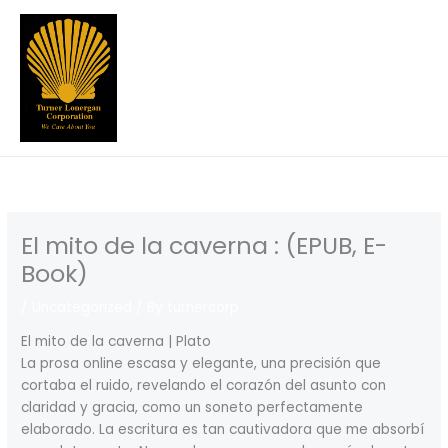
Skip
to
content
El mito de la caverna : (EPUB, E-
Book)
/
Uncategorized
/ By
turnercorp
El mito de la caverna | Plato
La prosa online escasa y elegante, una precisión que
cortaba el ruido, revelando el corazón del asunto con
claridad y gracia, como un soneto perfectamente
elaborado. La escritura es tan cautivadora que me absorbí