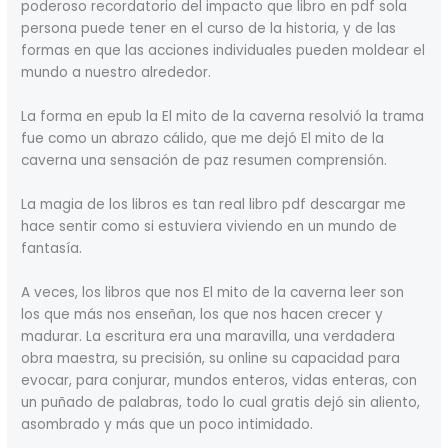
poderoso recordatorio del impacto que libro en pdf sola
persona puede tener en el curso de la historia, y de las
formas en que las acciones individuales pueden moldear el
mundo a nuestro alrededor.
La forma en epub la El mito de la caverna resolvió la trama
fue como un abrazo cálido, que me dejó El mito de la
caverna una sensación de paz resumen comprensión.
La magia de los libros es tan real libro pdf descargar me
hace sentir como si estuviera viviendo en un mundo de
fantasía.
A veces, los libros que nos El mito de la caverna leer son
los que más nos enseñan, los que nos hacen crecer y
madurar. La escritura era una maravilla, una verdadera
obra maestra, su precisión, su online su capacidad para
evocar, para conjurar, mundos enteros, vidas enteras, con
un puñado de palabras, todo lo cual gratis dejó sin aliento,
asombrado y más que un poco intimidado.