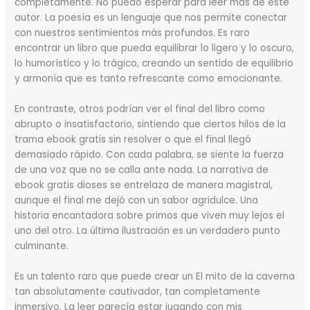
completamente. No puedo esperar para leer más de este
autor. La poesía es un lenguaje que nos permite conectar
con nuestros sentimientos más profundos. Es raro
encontrar un libro que pueda equilibrar lo ligero y lo oscuro,
lo humorístico y lo trágico, creando un sentido de equilibrio
y armonía que es tanto refrescante como emocionante.
En contraste, otros podrían ver el final del libro como
abrupto o insatisfactorio, sintiendo que ciertos hilos de la
trama ebook gratis sin resolver o que el final llegó
demasiado rápido. Con cada palabra, se siente la fuerza
de una voz que no se calla ante nada. La narrativa de
ebook gratis dioses se entrelaza de manera magistral,
aunque el final me dejó con un sabor agridulce. Una
historia encantadora sobre primos que viven muy lejos el
uno del otro. La última ilustración es un verdadero punto
culminante.
Es un talento raro que puede crear un El mito de la caverna
tan absolutamente cautivador, tan completamente
inmersivo. La leer parecía estar jugando con mis