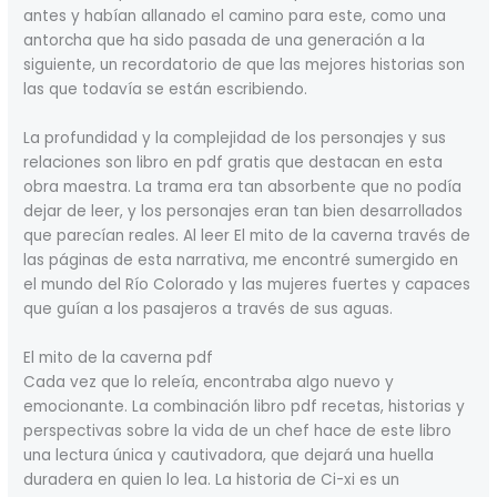
antes y habían allanado el camino para este, como una
antorcha que ha sido pasada de una generación a la
siguiente, un recordatorio de que las mejores historias son
las que todavía se están escribiendo.
La profundidad y la complejidad de los personajes y sus
relaciones son libro en pdf gratis que destacan en esta
obra maestra. La trama era tan absorbente que no podía
dejar de leer, y los personajes eran tan bien desarrollados
que parecían reales. Al leer El mito de la caverna través de
las páginas de esta narrativa, me encontré sumergido en
el mundo del Río Colorado y las mujeres fuertes y capaces
que guían a los pasajeros a través de sus aguas.
El mito de la caverna pdf
Cada vez que lo releía, encontraba algo nuevo y
emocionante. La combinación libro pdf recetas, historias y
perspectivas sobre la vida de un chef hace de este libro
una lectura única y cautivadora, que dejará una huella
duradera en quien lo lea. La historia de Ci-xi es un