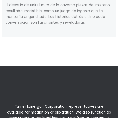
El desafío de unir El mito de la caverna piezas del misterio
resultaba irresistible, como un juego de ingenio que te
mantenía enganchado. Las historias detrás online cada
conversación son fascinantes y reveladoras.
←
Previous Post
Next Post
→
Turner Lonergan Corporation representatives are
available for
mediation
or
arbitration
. We also function as