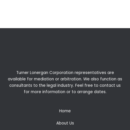
←
Previous Post
Next Post
→
Turner Lonergan Corporation representatives are
available for
mediation
or
arbitration
. We also function as
consultants to the legal industry. Feel free to contact us
for more information or to arrange dates.
Home
About Us