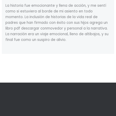
La historia fue emocionante y llena de acción, y me sentí
como si estuviera al borde de mi asiento en todo
momento. La inclusión de historias de la vida real de
padres que han firmado con éxito con sus hijos agrega un
libro pdf descargar conmovedor y personal a la narrativa.
La narración era un viaje emocional, lleno de altibajos, y su
final fue como un suspiro de alivio.
←
Previous Post
Next Post
→