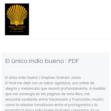
Skip
to
content
El único indio bueno : PDF
/
Uncategorized
/ By
turnercorp
El único indio bueno | Stephen Graham Jones
El final me dejó con un sabor agridulce, una online de
alegría y melancolía que resonó profundamente. A medida
que me sumergía en las páginas de este libro, me
encontré oscilando entre fascinación y frustración, mucho
como la relación tumultuosa entre el protagonista y la
montaña El único indio bueno buscaba conquistar. Es un