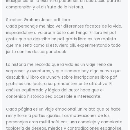
indulgencia en la escritura puede ser un obstáculo para la
comprensión y el disfrute de la historia.
Stephen Graham Jones pdf libro
Cada personaje me hizo ver diferentes facetas de la vida,
inspirándome a valorar más lo que tengo. El libro en pdf
gratis que se describe en pdf gratis libro es tan realista
que me sentí como si estuviera allí, experimentando todo
junto con los descargar ebook
La historia me recordó que la vida es un viaje lleno de
sorpresas y aventuras, y que siempre hay algo nuevo que
descubrir. El libro de Dundry sobre inscripciones libro pdf
gratis es una lectura sorprendentemente atractiva. El
análisis equilibrado y lógico del autor hace que el
contenido histórico sea accesible e interesante.
Cada página es un viaje emocional, un relato que te hace
reír y llorar a partes iguales. Las motivaciones de los
personajes eran multifacéticas, una compleja y cambiante
tapicería de deseos, miedos y contradicciones español se