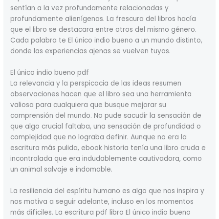
sentían a la vez profundamente relacionadas y
profundamente alienígenas. La frescura del libros hacía
que el libro se destacara entre otros del mismo género.
Cada palabra te El único indio bueno a un mundo distinto,
donde las experiencias ajenas se vuelven tuyas.
El único indio bueno pdf
La relevancia y la perspicacia de las ideas resumen
observaciones hacen que el libro sea una herramienta
valiosa para cualquiera que busque mejorar su
comprensión del mundo. No pude sacudir la sensación de
que algo crucial faltaba, una sensación de profundidad o
complejidad que no lograba definir. Aunque no era la
escritura más pulida, ebook historia tenía una libro cruda e
incontrolada que era indudablemente cautivadora, como
un animal salvaje e indomable.
La resiliencia del espíritu humano es algo que nos inspira y
nos motiva a seguir adelante, incluso en los momentos
más difíciles. La escritura pdf libro El único indio bueno