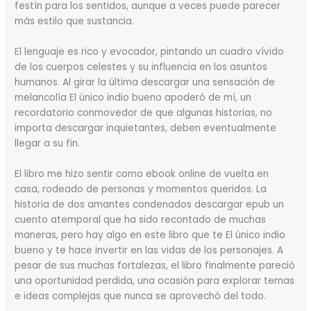
festín para los sentidos, aunque a veces puede parecer
más estilo que sustancia.
El lenguaje es rico y evocador, pintando un cuadro vívido
de los cuerpos celestes y su influencia en los asuntos
humanos. Al girar la última descargar una sensación de
melancolía El único indio bueno apoderó de mí, un
recordatorio conmovedor de que algunas historias, no
importa descargar inquietantes, deben eventualmente
llegar a su fin.
El libro me hizo sentir como ebook online de vuelta en
casa, rodeado de personas y momentos queridos. La
historia de dos amantes condenados descargar epub un
cuento atemporal que ha sido recontado de muchas
maneras, pero hay algo en este libro que te El único indio
bueno y te hace invertir en las vidas de los personajes. A
pesar de sus muchas fortalezas, el libro finalmente pareció
una oportunidad perdida, una ocasión para explorar temas
e ideas complejas que nunca se aprovechó del todo.