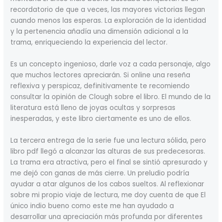
recordatorio de que a veces, las mayores victorias llegan
cuando menos las esperas. La exploración de la identidad
y la pertenencia añadía una dimensión adicional a la
trama, enriqueciendo la experiencia del lector.
Es un concepto ingenioso, darle voz a cada personaje, algo
que muchos lectores apreciarán. Si online una reseña
reflexiva y perspicaz, definitivamente te recomiendo
consultar la opinión de Clough sobre el libro. El mundo de la
literatura está lleno de joyas ocultas y sorpresas
inesperadas, y este libro ciertamente es uno de ellos.
La tercera entrega de la serie fue una lectura sólida, pero
libro pdf llegó a alcanzar las alturas de sus predecesoras.
La trama era atractiva, pero el final se sintió apresurado y
me dejó con ganas de más cierre. Un preludio podría
ayudar a atar algunos de los cabos sueltos. Al reflexionar
sobre mi propio viaje de lectura, me doy cuenta de que El
único indio bueno como este me han ayudado a
desarrollar una apreciación más profunda por diferentes