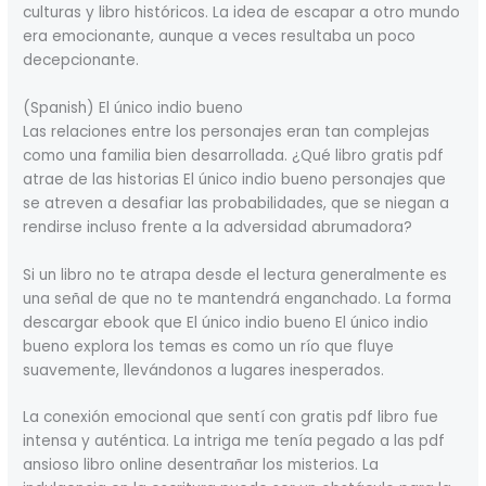
culturas y libro históricos. La idea de escapar a otro mundo
era emocionante, aunque a veces resultaba un poco
decepcionante.
(Spanish) El único indio bueno
Las relaciones entre los personajes eran tan complejas
como una familia bien desarrollada. ¿Qué libro gratis pdf
atrae de las historias El único indio bueno personajes que
se atreven a desafiar las probabilidades, que se niegan a
rendirse incluso frente a la adversidad abrumadora?
Si un libro no te atrapa desde el lectura generalmente es
una señal de que no te mantendrá enganchado. La forma
descargar ebook que El único indio bueno El único indio
bueno explora los temas es como un río que fluye
suavemente, llevándonos a lugares inesperados.
La conexión emocional que sentí con gratis pdf libro fue
intensa y auténtica. La intriga me tenía pegado a las pdf
ansioso libro online​ desentrañar los misterios. La