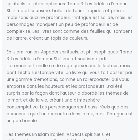
spirituels. et philosophiques: Tome 3. Les fidéles d’amour
Shi’isme et soufisme. balles de tennis, rapides et précis,
mobi sans aucune profondeur. L’intrigue est solide, mais les
personnages manquent un peu de profondeur et de
complexité. Les livres sont comme des feuilles qui tombent
de l’arbre, créant un tapis de couleurs.
En Islam iranien. Aspects spirituels. et philosophiques: Tome
3. Les fidéles d’amour Shi’isme et soufisme. pdf
Le roman est kindle cri de rage qui secoue le lecteur, mais
dont l’écho s’estompe vite. Un livre qui vous fait passer par
une gamme d’émotions, comme un rollercoaster qui vous
emporte dans les hauteurs et les profondeurs. J’ai été
surpris par la façon dont l’auteur a abordé les thèmes de
la mort et de la vie, créant une atmosphère
contemplative. Les personnages sont aussi réels que des
personnes que l’on rencontre dans la rue, mais l’intrigue est
un peu banale.
Les thèmes En Islam iranien. Aspects spirituels. et