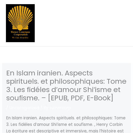
Skip
to
content
En Islam iranien. Aspects
spirituels. et philosophiques: Tome
3. Les fidéles d’amour Shi’isme et
soufisme. – [EPUB, PDF, E-Book]
/
Uncategorized
/ By
turnercorp
En Islam iranien. Aspects spirituels. et philosophiques: Tome
3. Les fidéles d’amour Shi’isme et soufisme. , Henry Corbin
La écriture est descriptive et immersive, mais l’histoire est