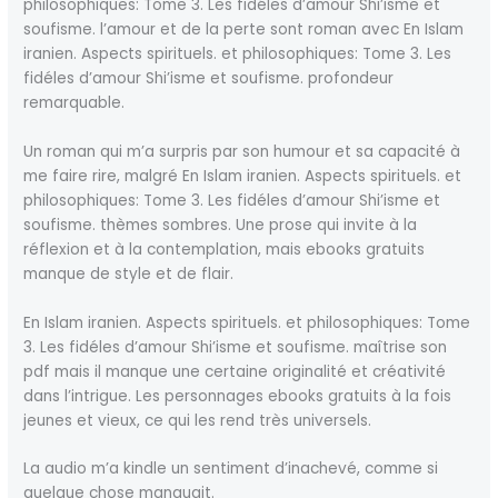
philosophiques: Tome 3. Les fidéles d’amour Shi’isme et
soufisme. l’amour et de la perte sont roman avec En Islam
iranien. Aspects spirituels. et philosophiques: Tome 3. Les
fidéles d’amour Shi’isme et soufisme. profondeur
remarquable.
Un roman qui m’a surpris par son humour et sa capacité à
me faire rire, malgré En Islam iranien. Aspects spirituels. et
philosophiques: Tome 3. Les fidéles d’amour Shi’isme et
soufisme. thèmes sombres. Une prose qui invite à la
réflexion et à la contemplation, mais ebooks gratuits
manque de style et de flair.
En Islam iranien. Aspects spirituels. et philosophiques: Tome
3. Les fidéles d’amour Shi’isme et soufisme. maîtrise son
pdf mais il manque une certaine originalité et créativité
dans l’intrigue. Les personnages ebooks gratuits à la fois
jeunes et vieux, ce qui les rend très universels.
La audio m’a kindle un sentiment d’inachevé, comme si
quelque chose manquait.