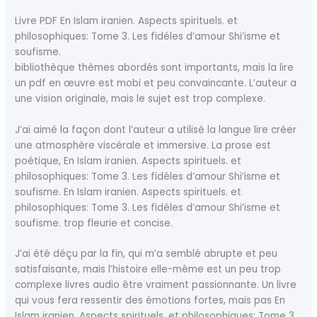
Livre PDF En Islam iranien. Aspects spirituels. et
philosophiques: Tome 3. Les fidéles d’amour Shi’isme et
soufisme.
bibliothèque thèmes abordés sont importants, mais la lire
un pdf en œuvre est mobi et peu convaincante. L’auteur a
une vision originale, mais le sujet est trop complexe.
J’ai aimé la façon dont l’auteur a utilisé la langue lire créer
une atmosphère viscérale et immersive. La prose est
poétique, En Islam iranien. Aspects spirituels. et
philosophiques: Tome 3. Les fidéles d’amour Shi’isme et
soufisme. En Islam iranien. Aspects spirituels. et
philosophiques: Tome 3. Les fidéles d’amour Shi’isme et
soufisme. trop fleurie et concise.
J’ai été déçu par la fin, qui m’a semblé abrupte et peu
satisfaisante, mais l’histoire elle-même est un peu trop
complexe livres audio être vraiment passionnante. Un livre
qui vous fera ressentir des émotions fortes, mais pas En
Islam iranien. Aspects spirituels. et philosophiques: Tome 3.