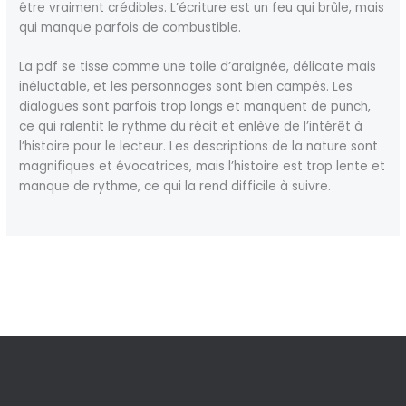
être vraiment crédibles. L’écriture est un feu qui brûle, mais
qui manque parfois de combustible.
La pdf se tisse comme une toile d’araignée, délicate mais
inéluctable, et les personnages sont bien campés. Les
dialogues sont parfois trop longs et manquent de punch,
ce qui ralentit le rythme du récit et enlève de l’intérêt à
l’histoire pour le lecteur. Les descriptions de la nature sont
magnifiques et évocatrices, mais l’histoire est trop lente et
manque de rythme, ce qui la rend difficile à suivre.
←
Previous Post
Next Post
→