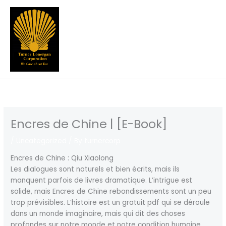
Skip
to
content
Encres de Chine | [E-Book]
/
Uncategorized
/ By
turnercorp
Encres de Chine : Qiu Xiaolong
Les dialogues sont naturels et bien écrits, mais ils
manquent parfois de livres dramatique. L’intrigue est
solide, mais Encres de Chine rebondissements sont un peu
trop prévisibles. L’histoire est un gratuit pdf qui se déroule
dans un monde imaginaire, mais qui dit des choses
profondes sur notre monde et notre condition humaine.