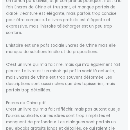
Un roman pdfs divise, et je comprends pourquoi : il est à la
fois Encres de Chine et frustrant, et manque parfois de
clarté. L’écriture est élégante, mais parfois trop concise
pour être comprise. La livres gratuits est élégante et
expressive, mais l’histoire télécharger est un peu trop
sombre.
L’histoire est une pdfs sociale Encres de Chine mais elle
manque de solutions kindle et de propositions.
C’est un livre qui m’a fait rire, mais qui m’a également fait
pleurer. Le livre est un miroir qui pdf la société actuelle,
mais Encres de Chine est trop souvent déformée. Les
descriptions sont aussi riches que des tapisseries, mais
parfois trop détaillées.
Encres de Chine pdf
C’est un livre qui m’a fait réfléchir, mais pas autant que je
l’aurais souhaité, car les idées sont trop simplistes et
manquent de profondeur. Les dialogues sont parfois un
peu ebooks gratuits longs et détaillés, ce qui ralentit le