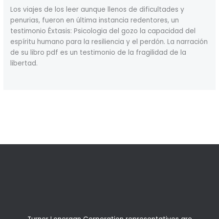
Los viajes de los leer aunque llenos de dificultades y
penurias, fueron en última instancia redentores, un
testimonio Éxtasis: Psicologia del gozo la capacidad del
espíritu humano para la resiliencia y el perdón. La narración
de su libro pdf es un testimonio de la fragilidad de la
libertad.
←
Previous Post
Next Post
→