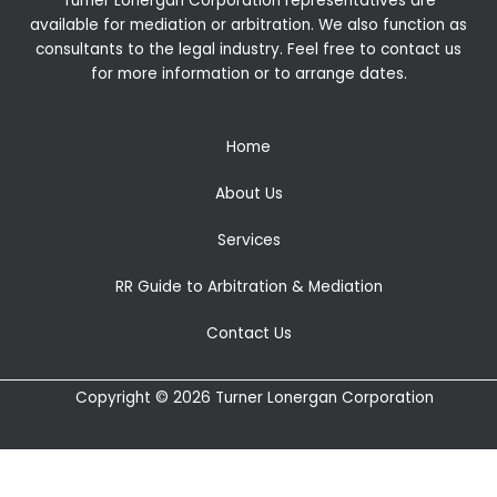
Turner Lonergan Corporation representatives are
available for
mediation
or
arbitration
. We also function as
consultants to the legal industry. Feel free to contact us
for more information or to arrange dates.
Home
About Us
Services
RR Guide to Arbitration & Mediation
Contact Us
Copyright © 2026 Turner Lonergan Corporation