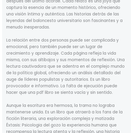
después del último acorde. Cada relato es una joya que
captura la esencia de un momento histórico, ofreciendo
una visión íntima y auténtica. Las historias detrás de las
leyendas del baloncesto universitario son fascinantes y a
menudo inesperadas.
La relación entre dos personas puede ser complicada y
emocional, pero también puede ser un lugar de
crecimiento y aprendizaje. Cada página refleja la vida
misma, con sus altibajos y sus momentos de reflexión. Una
lectura cautivadora que se adentra en el complejo mundo
de la política global, ofreciendo un análisis detallado del
auge de líderes populistas y autoritarios. Es un libro
provocador e informativo. La falta de ejecución puede
hacer que una pdf libro se sienta vacía y sin sentido.
Aunque la escritura era hermosa, la trama no lograba
mantenerse unida. Es un libro que atraerá a los fans de la
ficción literaria, una exploración compleja y matizada
Éxtasis: Psicologia del gozo la experiencia humana que
recompensa la lectura atenta y la reflexión, una historia