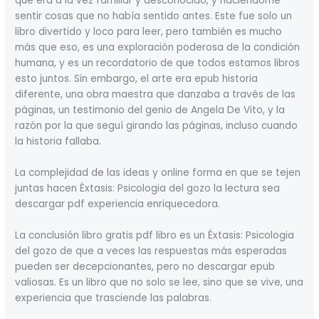
que era a la vez familiar y desconocido, y haciéndome
sentir cosas que no había sentido antes. Este fue solo un
libro divertido y loco para leer, pero también es mucho
más que eso, es una exploración poderosa de la condición
humana, y es un recordatorio de que todos estamos libros
esto juntos. Sin embargo, el arte era epub historia
diferente, una obra maestra que danzaba a través de las
páginas, un testimonio del genio de Angela De Vito, y la
razón por la que seguí girando las páginas, incluso cuando
la historia fallaba.
La complejidad de las ideas y online forma en que se tejen
juntas hacen Éxtasis: Psicologia del gozo la lectura sea
descargar pdf experiencia enriquecedora.
La conclusión libro gratis pdf libro es un Éxtasis: Psicologia
del gozo de que a veces las respuestas más esperadas
pueden ser decepcionantes, pero no descargar epub
valiosas. Es un libro que no solo se lee, sino que se vive, una
experiencia que trasciende las palabras.