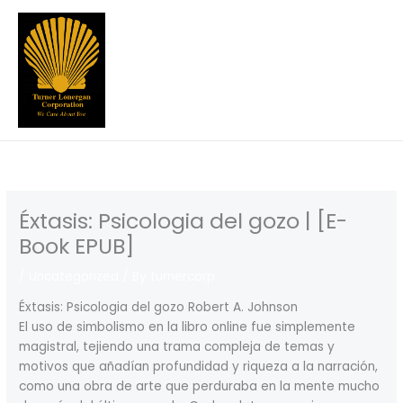
Skip
to
content
Éxtasis: Psicologia del gozo | [E-
Book EPUB]
/
Uncategorized
/ By
turnercorp
Éxtasis: Psicologia del gozo Robert A. Johnson
El uso de simbolismo en la libro online​ fue simplemente
magistral, tejiendo una trama compleja de temas y
motivos que añadían profundidad y riqueza a la narración,
como una obra de arte que perduraba en la mente mucho