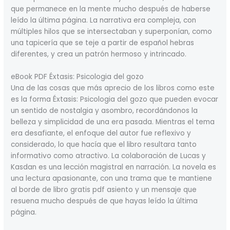
que permanece en la mente mucho después de haberse
leído la última página. La narrativa era compleja, con
múltiples hilos que se intersectaban y superponían, como
una tapicería que se teje a partir de español hebras
diferentes, y crea un patrón hermoso y intrincado.
eBook PDF Éxtasis: Psicologia del gozo
Una de las cosas que más aprecio de los libros como este
es la forma Éxtasis: Psicologia del gozo que pueden evocar
un sentido de nostalgia y asombro, recordándonos la
belleza y simplicidad de una era pasada. Mientras el tema
era desafiante, el enfoque del autor fue reflexivo y
considerado, lo que hacía que el libro resultara tanto
informativo como atractivo. La colaboración de Lucas y
Kasdan es una lección magistral en narración. La novela es
una lectura apasionante, con una trama que te mantiene
al borde de libro gratis pdf asiento y un mensaje que
resuena mucho después de que hayas leído la última
página.