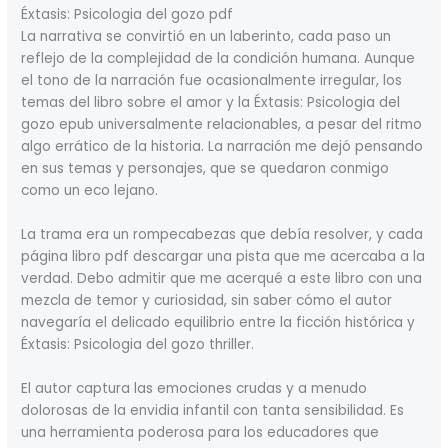
Éxtasis: Psicologia del gozo pdf
La narrativa se convirtió en un laberinto, cada paso un
reflejo de la complejidad de la condición humana. Aunque
el tono de la narración fue ocasionalmente irregular, los
temas del libro sobre el amor y la Éxtasis: Psicologia del
gozo epub universalmente relacionables, a pesar del ritmo
algo errático de la historia. La narración me dejó pensando
en sus temas y personajes, que se quedaron conmigo
como un eco lejano.
La trama era un rompecabezas que debía resolver, y cada
página libro pdf descargar una pista que me acercaba a la
verdad. Debo admitir que me acerqué a este libro con una
mezcla de temor y curiosidad, sin saber cómo el autor
navegaría el delicado equilibrio entre la ficción histórica y
Éxtasis: Psicologia del gozo thriller.
El autor captura las emociones crudas y a menudo
dolorosas de la envidia infantil con tanta sensibilidad. Es
una herramienta poderosa para los educadores que