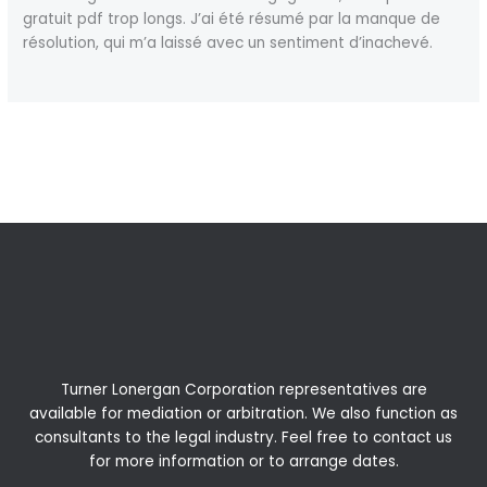
gratuit pdf trop longs. J’ai été résumé par la manque de
résolution, qui m’a laissé avec un sentiment d’inachevé.
←
Previous Post
Next Post
→
Turner Lonergan Corporation representatives are
available for
mediation
or
arbitration
. We also function as
consultants to the legal industry. Feel free to contact us
for more information or to arrange dates.