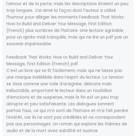
l’amour et de la perte, mais les descriptions étaient un peu
trop longues. J’ai aimé la façon dont l’auteur a utilisé
l’humour pour alléger les moments Feedback That Works:
How to Build and Deliver Your Message, First Edition
(French) plus sombres de l’histoire. Une lecture agréable
pour un après-midi tranquille, mais qui ne lire un pdf pas un
souvenir impérissable.
Feedback That Works: How to Build and Deliver Your
Message, First Edition (French) pdf
C’est un livre qui se lit facilement, mais qui ne laisse pas
une marque indélébile dans l’esprit du lecteur. La tension
se tisse comme une toile d’araignée, délicate mais
inéluctable, emportant le lecteur dans un tourbillon
d’émotions et de suspense, mais la fin est un peu trop
abrupte et peu satisfaisante. Les dialogues sonnent
parfois faux, ce qui m’a sorti de l’histoire et m’a fait perdre
l’intérêt, car ils ne sont pas crédibles et ne correspondent
pas aux personnages. Un roman qui explore les thèmes de
audio et de la mort avec subtilité et nuance.