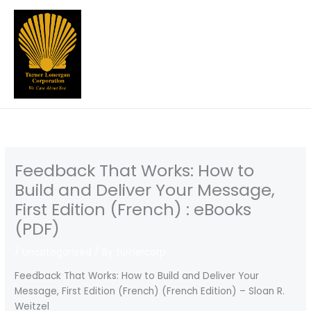
Skip
to
content
Feedback That Works: How to
Build and Deliver Your Message,
First Edition (French) : eBooks
(PDF)
/
Uncategorized
/ By
turnercorp
Feedback That Works: How to Build and Deliver Your
Message, First Edition (French) (French Edition) – Sloan R.
Weitzel