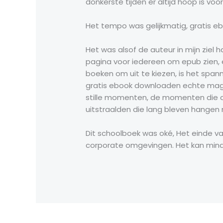
donkerste tijden er altijd hoop is vo
Het tempo was gelijkmatig, gratis ebo
Het was alsof de auteur in mijn zie
pagina voor iedereen om epub zien, 
boeken om uit te kiezen, is het spann
gratis ebook downloaden echte magie 
stille momenten, de momenten die o
uitstraalden die lang bleven hangen 
Dit schoolboek was oké, Het einde v
corporate omgevingen. Het kan minder