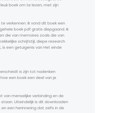
leuk boek om te lezen, met zijn
te verkennen. Ik vond dit boek een
ehele boek pdf gratis diepgaand. Ik
hen die van memoires zoals die van
kelijke schrijfstijl, diepe research
, is een getuigenis van Het einde
derscheidt is zijn tot nadenken
 hoe een boek een deel van je
ht van menselijke verbinding en de
taan. Uiteindelijk is dit downloaden
en een herinnering dat zelfs in de