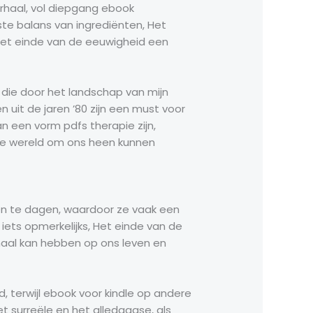
erhaal, vol diepgang ebook
ste balans van ingrediënten, Het
Het einde van de eeuwigheid een
er die door het landschap van mijn
n uit de jaren ’80 zijn een must voor
an een vorm pdfs therapie zijn,
de wereld om ons heen kunnen
zen te dagen, waardoor ze vaak een
iets opmerkelijks, Het einde van de
aal kan hebben op ons leven en
, terwijl ebook voor kindle op andere
 surreële en het alledaagse, als