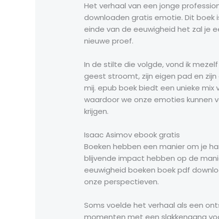
Het verhaal van een jonge professione
downloaden gratis emotie. Dit boek i
einde van de eeuwigheid het zal je 
nieuwe proef.
In de stilte die volgde, vond ik mezel
geest stroomt, zijn eigen pad en zijn
mij. epub boek biedt een unieke mix v
waardoor we onze emoties kunnen ve
krijgen.
Isaac Asimov ebook gratis
Boeken hebben een manier om je hart
blijvende impact hebben op de manier
eeuwigheid boeken boek pdf downloa
onze perspectieven.
Soms voelde het verhaal als een onts
momenten met een slakkengang voortk