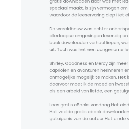
gratis downloaden klaar was met lez
speciaal maakt, is zijn vermogen o
waardoor de leeservaring diep Het e
De wereldbouw was echter onberispel
alledaagse omgevingen levendig en 
boek downloaden verhaal liepen, wa
uit. Toch was het een aangename le
Shirley, Goodness en Mercy zijn mee
capriolen en avonturen herinneren e
onmogelijke mogelijk te maken. Het 
daarvoor moet ik de moed en kwetsbaar
als een arbeid van liefde, een getui
Lees gratis eBooks vandaag Het ein
Het voelde gratis ebook downloaden 
getuigenis van de auteur Het einde 