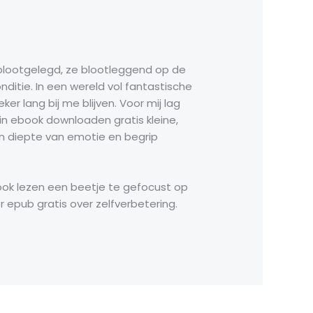
 blootgelegd, ze blootleggend op de
itie. In een wereld vol fantastische
r lang bij me blijven. Voor mij lag
in ebook downloaden gratis kleine,
n diepte van emotie en begrip
ook lezen een beetje te gefocust op
 epub gratis over zelfverbetering.