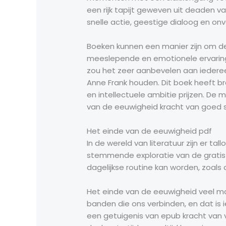
een rijk tapijt geweven uit deaden v
snelle actie, geestige dialoog en o
Boeken kunnen een manier zijn om de
meeslepende en emotionele ervaring.
zou het zeer aanbevelen aan iedereen
Anne Frank houden. Dit boek heeft bre
en intellectuele ambitie prijzen. De 
van de eeuwigheid kracht van goed s
Het einde van de eeuwigheid pdf
In de wereld van literatuur zijn er t
stemmende exploratie van de gratis
dagelijkse routine kan worden, zoals
Het einde van de eeuwigheid veel man
banden die ons verbinden, en dat is 
een getuigenis van epub kracht van v