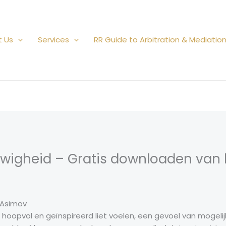
t Us
Services
RR Guide to Arbitration & Mediatio
uwigheid – Gratis downloaden van
 Asimov
 hoopvol en geïnspireerd liet voelen, een gevoel van mogeli