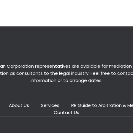
an Corporation representatives are available for
mediation
ion as consultants to the legal industry. Feel free to conta
information or to arrange dates.
About Us
Services
RR Guide to Arbitration & M
Contact Us