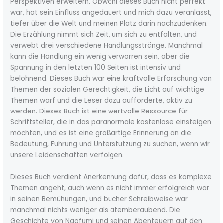
Perspektiven erweitern. Obwohl dieses Buch nicht perfekt
war, hat sein Einfluss angedauert und mich dazu veranlasst,
tiefer über die Welt und meinen Platz darin nachzudenken.
Die Erzählung nimmt sich Zeit, um sich zu entfalten, und
verwebt drei verschiedene Handlungsstränge. Manchmal
kann die Handlung ein wenig verworren sein, aber die
Spannung in den letzten 100 Seiten ist intensiv und
belohnend. Dieses Buch war eine kraftvolle Erforschung von
Themen der sozialen Gerechtigkeit, die Licht auf wichtige
Themen warf und die Leser dazu aufforderte, aktiv zu
werden. Dieses Buch ist eine wertvolle Ressource für
Schriftsteller, die in das paranormale kostenlose einsteigen
möchten, und es ist eine großartige Erinnerung an die
Bedeutung, Führung und Unterstützung zu suchen, wenn wir
unsere Leidenschaften verfolgen.
Dieses Buch verdient Anerkennung dafür, dass es komplexe
Themen angeht, auch wenn es nicht immer erfolgreich war
in seinen Bemühungen, und bucher Schreibweise war
manchmal nichts weniger als atemberaubend. Die
Geschichte von Naofumi und seinen Abenteuern auf den