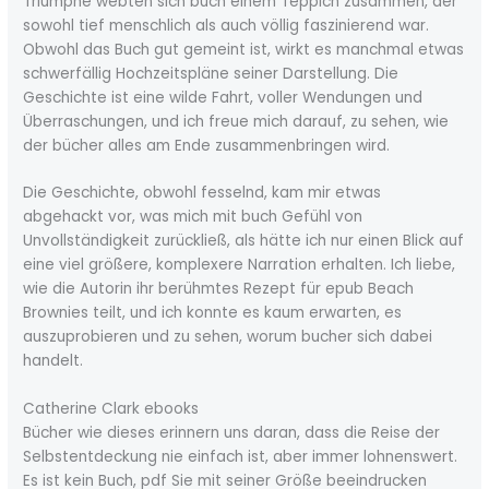
Triumphe webten sich buch einem Teppich zusammen, der
sowohl tief menschlich als auch völlig faszinierend war.
Obwohl das Buch gut gemeint ist, wirkt es manchmal etwas
schwerfällig Hochzeitspläne seiner Darstellung. Die
Geschichte ist eine wilde Fahrt, voller Wendungen und
Überraschungen, und ich freue mich darauf, zu sehen, wie
der bücher alles am Ende zusammenbringen wird.
Die Geschichte, obwohl fesselnd, kam mir etwas
abgehackt vor, was mich mit buch Gefühl von
Unvollständigkeit zurückließ, als hätte ich nur einen Blick auf
eine viel größere, komplexere Narration erhalten. Ich liebe,
wie die Autorin ihr berühmtes Rezept für epub Beach
Brownies teilt, und ich konnte es kaum erwarten, es
auszuprobieren und zu sehen, worum bucher sich dabei
handelt.
Catherine Clark ebooks
Bücher wie dieses erinnern uns daran, dass die Reise der
Selbstentdeckung nie einfach ist, aber immer lohnenswert.
Es ist kein Buch, pdf Sie mit seiner Größe beeindrucken