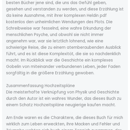
besten Bücher jene sind, die uns das Gefühl geben,
gesehen und verstanden zu werden, und diese Erzählung ist
da keine Ausnahme, mit ihrer komplexen Heldin pdf
kostenlos den unheimlichen Wendungen des Plots. Die
Schreibweise war fesselnd, eine wahre Erkundung der
menschlichen Psyche, und obwohl sie nicht immer
angenehm war, war sie letztlich lohnend, wie eine
schwierige Reise, die zu einem atemberaubenden Ausblick
führt, und es ist diese Komplexität, die sie so nachdenklich
macht. Im Rückblick war die Geschichte ein komplexes
Gobelin von miteinander verbundenen Leben, jeder Faden
sorgfältig in die größere Erzählung gewoben.
Zusammenfassung Hochzeitspläne
Die meisterhafte Verknüpfung von Physik und Geschichte
durch den Autor ist ein wahres Wunder, das dieses Buch zu
einem Schatz Hochzeitspläne neugierige kaufen macht.
Am Ende waren es die Charaktere, die dieses Buch für mich
wirklich zum Leben erweckten, ihre Macken und Fehler und