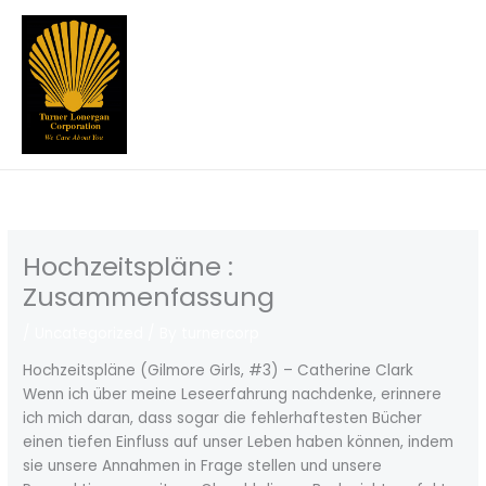
Skip
to
content
Hochzeitspläne :
Zusammenfassung
/
Uncategorized
/ By
turnercorp
Hochzeitspläne (Gilmore Girls, #3) – Catherine Clark
Wenn ich über meine Leseerfahrung nachdenke, erinnere
ich mich daran, dass sogar die fehlerhaftesten Bücher
einen tiefen Einfluss auf unser Leben haben können, indem
sie unsere Annahmen in Frage stellen und unsere