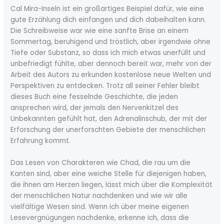
Cal Mira-Inseln ist ein großartiges Beispiel dafür, wie eine
gute Erzählung dich einfangen und dich dabeihalten kann.
Die Schreibweise war wie eine sanfte Brise an einem
Sommertag, beruhigend und tröstlich, aber irgendwie ohne
Tiefe oder Substanz, so dass ich mich etwas unerfüllt und
unbefriedigt fühlte, aber dennoch bereit war, mehr von der
Arbeit des Autors zu erkunden kostenlose neue Welten und
Perspektiven zu entdecken. Trotz all seiner Fehler bleibt
dieses Buch eine fesselnde Geschichte, die jeden
ansprechen wird, der jemals den Nervenkitzel des
Unbekannten gefühlt hat, den Adrenalinschub, der mit der
Erforschung der unerforschten Gebiete der menschlichen
Erfahrung kommt.
Das Lesen von Charakteren wie Chad, die rau um die
Kanten sind, aber eine weiche Stelle für diejenigen haben,
die ihnen am Herzen liegen, lässt mich über die Komplexität
der menschlichen Natur nachdenken und wie wir alle
vielfältige Wesen sind. Wenn ich über meine eigenen
Lesevergnügungen nachdenke, erkenne ich, dass die