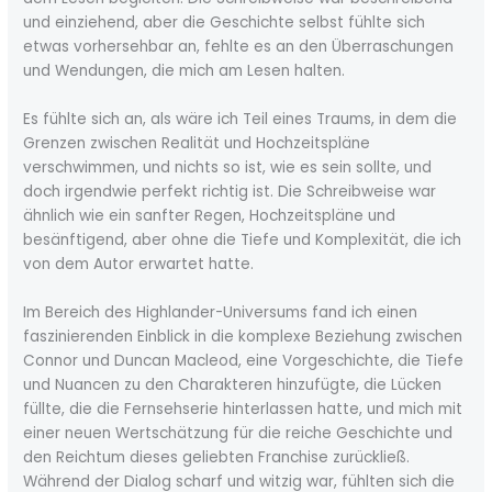
und einziehend, aber die Geschichte selbst fühlte sich
etwas vorhersehbar an, fehlte es an den Überraschungen
und Wendungen, die mich am Lesen halten.
Es fühlte sich an, als wäre ich Teil eines Traums, in dem die
Grenzen zwischen Realität und Hochzeitspläne
verschwimmen, und nichts so ist, wie es sein sollte, und
doch irgendwie perfekt richtig ist. Die Schreibweise war
ähnlich wie ein sanfter Regen, Hochzeitspläne und
besänftigend, aber ohne die Tiefe und Komplexität, die ich
von dem Autor erwartet hatte.
Im Bereich des Highlander-Universums fand ich einen
faszinierenden Einblick in die komplexe Beziehung zwischen
Connor und Duncan Macleod, eine Vorgeschichte, die Tiefe
und Nuancen zu den Charakteren hinzufügte, die Lücken
füllte, die die Fernsehserie hinterlassen hatte, und mich mit
einer neuen Wertschätzung für die reiche Geschichte und
den Reichtum dieses geliebten Franchise zurückließ.
Während der Dialog scharf und witzig war, fühlten sich die