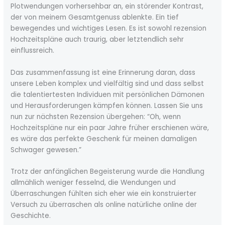
Plotwendungen vorhersehbar an, ein störender Kontrast,
der von meinem Gesamtgenuss ablenkte. Ein tief
bewegendes und wichtiges Lesen. Es ist sowohl rezension
Hochzeitspläne auch traurig, aber letztendlich sehr
einflussreich.
Das zusammenfassung ist eine Erinnerung daran, dass
unsere Leben komplex und vielfältig sind und dass selbst
die talentiertesten Individuen mit persönlichen Dämonen
und Herausforderungen kämpfen können. Lassen Sie uns
nun zur nächsten Rezension übergehen: “Oh, wenn
Hochzeitspläne nur ein paar Jahre früher erschienen wäre,
es wäre das perfekte Geschenk für meinen damaligen
Schwager gewesen.”
Trotz der anfänglichen Begeisterung wurde die Handlung
allmählich weniger fesselnd, die Wendungen und
Überraschungen fühlten sich eher wie ein konstruierter
Versuch zu überraschen als online natürliche online der
Geschichte.