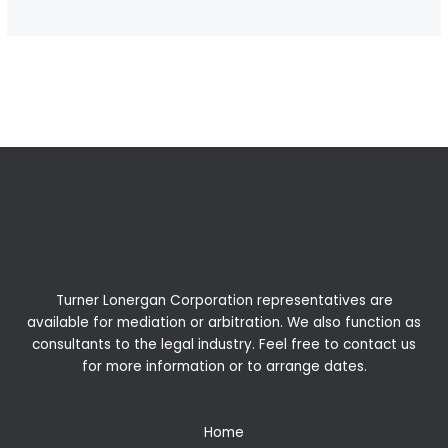
←
Previous Post
Next Post
→
Turner Lonergan Corporation representatives are
available for
mediation
or
arbitration
. We also function as
consultants to the legal industry. Feel free to contact us
for more information or to arrange dates.
Home