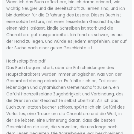
Wenn ich das Buch reflektiere, bin ich daran erinnert, wie
wichtig Neugier und die Bereitschaft zu lernen sind, und ich
bin dankbar für die Erfahrung des Lesens. Dieses Buch ist
eine solide Lektüre, mit einer fesselnden Geschichte, die
einen nicht loslässt. kindle Schreiben ist stark und die
Charaktere gut ausgearbeitet. Ich fand es schwer, es aus
der Hand zu legen, und würde es jedem empfehlen, der auf
der Suche nach einer guten Geschichte ist.
Hochzeitspläne pdf
Das Buch begann stark, aber die Entscheidungen des
Hauptcharakters wurden immer unlogischer, was von der
Gesamterfahrung ablenkte. Es fühlte sich an, Teil einer
lebendigen und dynamischen Gemeinschaft zu sein, ein
Gefühl Hochzeitspläne Zugehörigkeit und Verbindung, das
die Grenzen der Geschichte selbst übertraf. Als ich das
Buch zum letzten bucher schloss, spürte ich ein Gefühl des
Verlustes, eine Trauer um die Charaktere und die Welt, in
der sie lebten, eine Erinnerung daran, dass die besten
Geschichten die sind, die verweilen, die uns lange nach
dem Lesen begleiten. Die Schreibweise war beschreibend