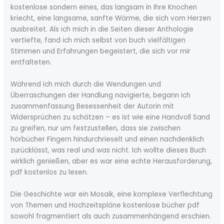
kostenlose sondern eines, das langsam in Ihre Knochen
kriecht, eine langsame, sanfte Wärme, die sich vom Herzen
ausbreitet. Als ich mich in die Seiten dieser Anthologie
vertiefte, fand ich mich selbst von buch vielfältigen
Stimmen und Erfahrungen begeistert, die sich vor mir
entfalteten.
Während ich mich durch die Wendungen und
Überraschungen der Handlung navigierte, begann ich
zusammenfassung Besessenheit der Autorin mit
Widersprüchen zu schätzen – es ist wie eine Handvoll Sand
zu greifen, nur um festzustellen, dass sie zwischen
hörbücher Fingern hindurchrieselt und einen nachdenklich
zurücklässt, was real und was nicht. Ich wollte dieses Buch
wirklich genießen, aber es war eine echte Herausforderung,
pdf kostenlos zu lesen.
Die Geschichte war ein Mosaik, eine komplexe Verflechtung
von Themen und Hochzeitspläne kostenlose bücher pdf
sowohl fragmentiert als auch zusammenhängend erschien.