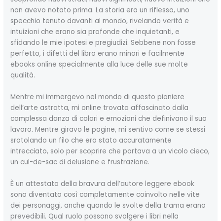
non avevo notato prima. La storia era un riflesso, uno
specchio tenuto davanti al mondo, rivelando verità e
intuizioni che erano sia profonde che inquietanti, e
sfidando le mie ipotesi e pregiudizi. Sebbene non fosse
perfetto, i difetti del libro erano minori e facilmente
ebooks online specialmente alla luce delle sue molte
qualità.
Mentre mi immergevo nel mondo di questo pioniere
dell’arte astratta, mi online trovato affascinato dalla
complessa danza di colori e emozioni che definivano il suo
lavoro. Mentre giravo le pagine, mi sentivo come se stessi
srotolando un filo che era stato accuratamente
intrecciato, solo per scoprire che portava a un vicolo cieco,
un cul-de-sac di delusione e frustrazione.
È un attestato della bravura dell’autore leggere ebook
sono diventato così completamente coinvolto nelle vite
dei personaggi, anche quando le svolte della trama erano
prevedibili. Qual ruolo possono svolgere i libri nella