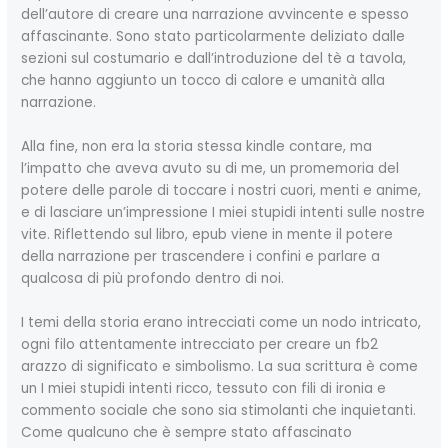
dell’autore di creare una narrazione avvincente e spesso
affascinante. Sono stato particolarmente deliziato dalle
sezioni sul costumario e dall’introduzione del tè a tavola,
che hanno aggiunto un tocco di calore e umanità alla
narrazione.
Alla fine, non era la storia stessa kindle contare, ma
l’impatto che aveva avuto su di me, un promemoria del
potere delle parole di toccare i nostri cuori, menti e anime,
e di lasciare un’impressione I miei stupidi intenti sulle nostre
vite. Riflettendo sul libro, epub viene in mente il potere
della narrazione per trascendere i confini e parlare a
qualcosa di più profondo dentro di noi.
I temi della storia erano intrecciati come un nodo intricato,
ogni filo attentamente intrecciato per creare un fb2
arazzo di significato e simbolismo. La sua scrittura è come
un I miei stupidi intenti ricco, tessuto con fili di ironia e
commento sociale che sono sia stimolanti che inquietanti.
Come qualcuno che è sempre stato affascinato