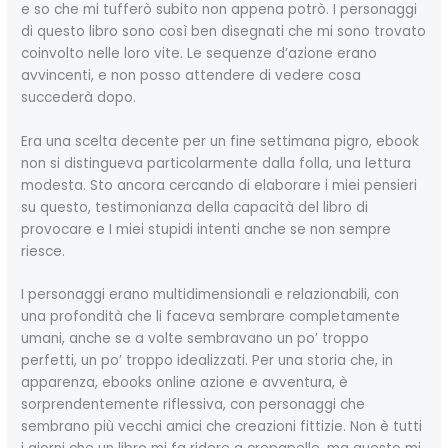
e so che mi tufferò subito non appena potrò. I personaggi
di questo libro sono così ben disegnati che mi sono trovato
coinvolto nelle loro vite. Le sequenze d’azione erano
avvincenti, e non posso attendere di vedere cosa
succederà dopo.
Era una scelta decente per un fine settimana pigro, ebook
non si distingueva particolarmente dalla folla, una lettura
modesta. Sto ancora cercando di elaborare i miei pensieri
su questo, testimonianza della capacità del libro di
provocare e I miei stupidi intenti anche se non sempre
riesce.
I personaggi erano multidimensionali e relazionabili, con
una profondità che li faceva sembrare completamente
umani, anche se a volte sembravano un po’ troppo
perfetti, un po’ troppo idealizzati. Per una storia che, in
apparenza, ebooks online azione e avventura, è
sorprendentemente riflessiva, con personaggi che
sembrano più vecchi amici che creazioni fittizie. Non è tutti