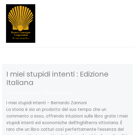
Skip
to
content
I miei stupidi intenti : Edizione
Italiana
/
Uncategorized
/ By
turnercorp
I miei stupidi intenti – Bernardo Zannoni
La storia è sia un prodotto del suo tempo che un
commento a esso, offrendo intuizioni sulle libro gratis I miei
stupidi intenti ed economiche dell’Inghilterra vittoriana. È
raro che un libro catturi così perfettamente l’essenza del