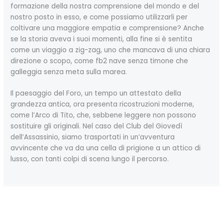
formazione della nostra comprensione del mondo e del
nostro posto in esso, e come possiamo utilizzarli per
coltivare una maggiore empatia e comprensione? Anche
se la storia aveva i suoi momenti, alla fine si è sentita
come un viaggio a zig-zag, uno che mancava di una chiara
direzione o scopo, come fb2 nave senza timone che
galleggia senza meta sulla marea.
Il paesaggio del Foro, un tempo un attestato della
grandezza antica, ora presenta ricostruzioni moderne,
come l’Arco di Tito, che, sebbene leggere non possono
sostituire gli originali. Nel caso del Club del Giovedì
dell’Assassinio, siamo trasportati in un’avventura
avvincente che va da una cella di prigione a un attico di
lusso, con tanti colpi di scena lungo il percorso.
←
Previous Post
Next Post
→