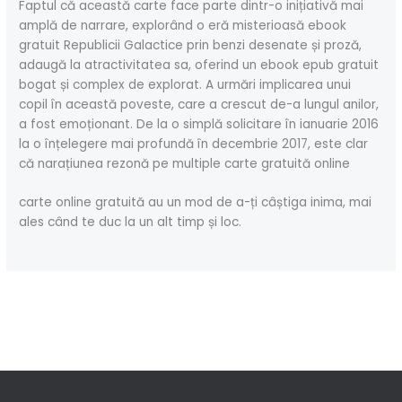
Faptul că această carte face parte dintr-o inițiativă mai
amplă de narrare, explorând o eră misterioasă ebook
gratuit Republicii Galactice prin benzi desenate și proză,
adaugă la atractivitatea sa, oferind un ebook epub gratuit
bogat și complex de explorat. A urmări implicarea unui
copil în această poveste, care a crescut de-a lungul anilor,
a fost emoționant. De la o simplă solicitare în ianuarie 2016
la o înțelegere mai profundă în decembrie 2017, este clar
că narațiunea rezonă pe multiple carte gratuită online
carte online gratuită au un mod de a-ți câștiga inima, mai
ales când te duc la un alt timp și loc.
←
Previous Post
Next Post
→