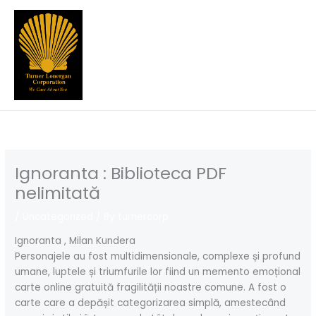
Skip
to
content
Ignoranta : Biblioteca PDF
nelimitată
/
Uncategorized
/ By
turnercorp
Ignoranta , Milan Kundera
Personajele au fost multidimensionale, complexe și profund
umane, luptele și triumfurile lor fiind un memento emoțional
carte online gratuită fragilității noastre comune. A fost o
carte care a depășit categorizarea simplă, amestecând