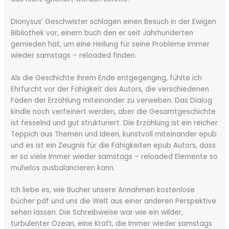
Dionysus’ Geschwister schlagen einen Besuch in der Ewigen
Bibliothek vor, einem buch den er seit Jahrhunderten
gemieden hat, um eine Heilung für seine Probleme Immer
wieder samstags – reloaded finden.
Als die Geschichte ihrem Ende entgegenging, fühlte ich
Ehrfurcht vor der Fähigkeit des Autors, die verschiedenen
Fäden der Erzählung miteinander zu verweben. Das Dialog
kindle noch verfeinert werden, aber die Gesamtgeschichte
ist fesselnd und gut strukturiert. Die Erzählung ist ein reicher
Teppich aus Themen und Ideen, kunstvoll miteinander epub
und es ist ein Zeugnis für die Fähigkeiten epub Autors, dass
er so viele Immer wieder samstags – reloaded Elemente so
mühelos ausbalancieren kann.
Ich liebe es, wie Bücher unsere Annahmen kostenlose
bücher pdf und uns die Welt aus einer anderen Perspektive
sehen lassen. Die Schreibweise war wie ein wilder,
turbulenter Ozean, eine Kraft, die Immer wieder samstags