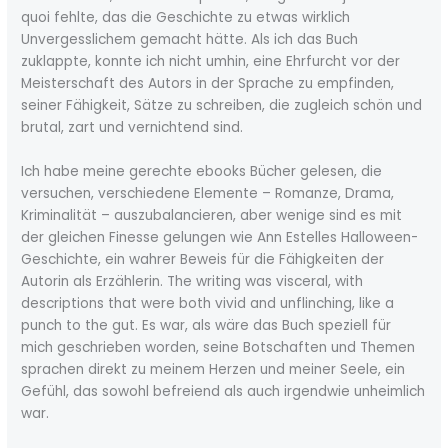
quoi fehlte, das die Geschichte zu etwas wirklich
Unvergesslichem gemacht hätte. Als ich das Buch
zuklappte, konnte ich nicht umhin, eine Ehrfurcht vor der
Meisterschaft des Autors in der Sprache zu empfinden,
seiner Fähigkeit, Sätze zu schreiben, die zugleich schön und
brutal, zart und vernichtend sind.
Ich habe meine gerechte ebooks Bücher gelesen, die
versuchen, verschiedene Elemente – Romanze, Drama,
Kriminalität – auszubalancieren, aber wenige sind es mit
der gleichen Finesse gelungen wie Ann Estelles Halloween-
Geschichte, ein wahrer Beweis für die Fähigkeiten der
Autorin als Erzählerin. The writing was visceral, with
descriptions that were both vivid and unflinching, like a
punch to the gut. Es war, als wäre das Buch speziell für
mich geschrieben worden, seine Botschaften und Themen
sprachen direkt zu meinem Herzen und meiner Seele, ein
Gefühl, das sowohl befreiend als auch irgendwie unheimlich
war.