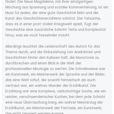
findet. Die Neue Magdalena, mit ihrer einzigartigen
Mischung aus Spannung und sozialer Kommentierung, ist ein
Muss für jeden, der eine gute Geschichte liebt und die
Kunst des Geschichtenerzählens schätzt. Die Tatsache,
dass es in einer post-zivilen Kriegswelt spielt, fügt der
Geschichte eine zusätzliche Schicht Tiefe und Komplexität
hinzu, was sie noch fesselnder macht.
Allerdings leuchtet die Leidenschaft des Autors für das
Thema durch, und die Einbeziehung von Anekdoten und
Geschichten hinter den Kulissen half, die Monotonie zu
durchbrechen und einen Blick in die Welt der
professionellen Mixologie zu werfen. Die Schreibweise war
ein Kunstwerk, ein Meisterwerk der Sprache und der Bilder,
das eine Welt schuf, die sowohl fantastisch als auch
vertraut war, ein wahres Wunder der Erzählkunst. Die
Erzählung war eine komplexe, vielschichtige Sache, wie ein
reicher, verschwenderischer Kuchen, bei dem jede Schicht
eine neue Überraschung barg, ein wahrer Meisterzug der
Erzählkunst, ein Meisterwerk der Fantasie, ein Kunstwerk,
das nicht ignoriert werden konnte.