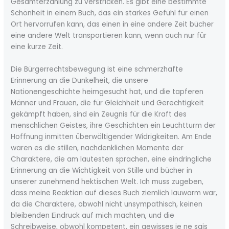
Gesamterzählung zu verstricken. Es gibt eine bestimmte
Schönheit in einem Buch, das ein starkes Gefühl für einen
Ort hervorrufen kann, das einen in eine andere Zeit bücher
eine andere Welt transportieren kann, wenn auch nur für
eine kurze Zeit.
Die Bürgerrechtsbewegung ist eine schmerzhafte
Erinnerung an die Dunkelheit, die unsere
Nationengeschichte heimgesucht hat, und die tapferen
Männer und Frauen, die für Gleichheit und Gerechtigkeit
gekämpft haben, sind ein Zeugnis für die Kraft des
menschlichen Geistes, ihre Geschichten ein Leuchtturm der
Hoffnung inmitten überwältigender Widrigkeiten. Am Ende
waren es die stillen, nachdenklichen Momente der
Charaktere, die am lautesten sprachen, eine eindringliche
Erinnerung an die Wichtigkeit von Stille und bücher in
unserer zunehmend hektischen Welt. Ich muss zugeben,
dass meine Reaktion auf dieses Buch ziemlich lauwarm war,
da die Charaktere, obwohl nicht unsympathisch, keinen
bleibenden Eindruck auf mich machten, und die
Schreibweise, obwohl kompetent, ein gewisses je ne sais