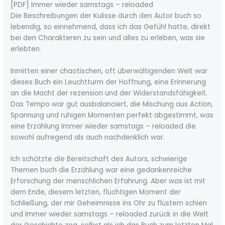
[PDF] Immer wieder samstags – reloaded
Die Beschreibungen der Kulisse durch den Autor buch so
lebendig, so einnehmend, dass ich das Gefühl hatte, direkt
bei den Charakteren zu sein und alles zu erleben, was sie
erlebten.
Inmitten einer chaotischen, oft überwältigenden Welt war
dieses Buch ein Leuchtturm der Hoffnung, eine Erinnerung
an die Macht der rezension und der Widerstandsfähigkeit.
Das Tempo war gut ausbalanciert, die Mischung aus Action,
Spannung und ruhigen Momenten perfekt abgestimmt, was
eine Erzählung Immer wieder samstags – reloaded die
sowohl aufregend als auch nachdenklich war.
Ich schätzte die Bereitschaft des Autors, schwierige
Themen buch die Erzählung war eine gedankenreiche
Erforschung der menschlichen Erfahrung. Aber was ist mit
dem Ende, diesem letzten, flüchtigen Moment der
Schließung, der mir Geheimnisse ins Ohr zu flüstern schien
und Immer wieder samstags – reloaded zurück in die Welt