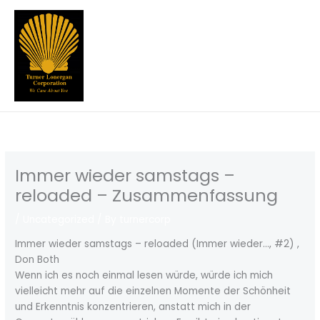
Skip
to
content
Immer wieder samstags –
reloaded – Zusammenfassung
/
Uncategorized
/ By
turnercorp
Immer wieder samstags – reloaded (Immer wieder…, #2) ,
Don Both
Wenn ich es noch einmal lesen würde, würde ich mich
vielleicht mehr auf die einzelnen Momente der Schönheit
und Erkenntnis konzentrieren, anstatt mich in der