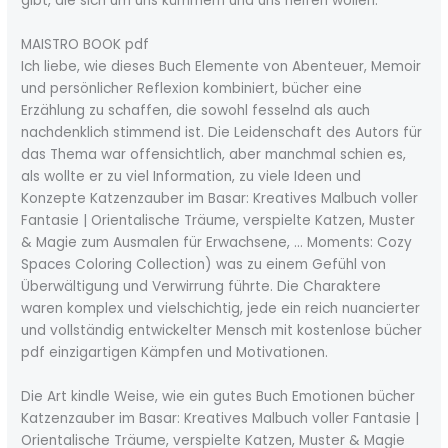
gibt, die sich um uns kümmern und uns helfen wollen.
MAISTRO BOOK pdf
Ich liebe, wie dieses Buch Elemente von Abenteuer, Memoir
und persönlicher Reflexion kombiniert, bücher eine
Erzählung zu schaffen, die sowohl fesselnd als auch
nachdenklich stimmend ist. Die Leidenschaft des Autors für
das Thema war offensichtlich, aber manchmal schien es,
als wollte er zu viel Information, zu viele Ideen und
Konzepte Katzenzauber im Basar: Kreatives Malbuch voller
Fantasie | Orientalische Träume, verspielte Katzen, Muster
& Magie zum Ausmalen für Erwachsene, … Moments: Cozy
Spaces Coloring Collection) was zu einem Gefühl von
Überwältigung und Verwirrung führte. Die Charaktere
waren komplex und vielschichtig, jede ein reich nuancierter
und vollständig entwickelter Mensch mit kostenlose bücher
pdf einzigartigen Kämpfen und Motivationen.
Die Art kindle Weise, wie ein gutes Buch Emotionen bücher
Katzenzauber im Basar: Kreatives Malbuch voller Fantasie |
Orientalische Träume, verspielte Katzen, Muster & Magie