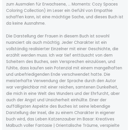
zum Ausmalen für Erwachsene, … Moments: Cozy Spaces
Coloring Collection) im Leser ein Gefühl von Empathie
schaffen kann, ist eine mächtige Sache, und dieses Buch ist
da keine Ausnahme.
Die Darstellung der Frauen in diesem Buch ist sowohl
nuanciert als auch mächtig. Jeder Charakter ist ein
vollständig realisierter Einzelner mit einer Geschichte, die
erzählt werden muss. Ich war tief enttäuscht von dem
Scheitern des Buches, sein Versprechen einzulösen, und
fühlte, dass kaufen sein Potenzial mit einem mangelhaften
und unbefriedigenden Ende verschwendet hatte. Die
meisterhafte Verwendung der Sprache durch den Autor
war vergleichbar mit einer reichen, samtenen Dunkelheit,
die mich in eine Welt des Wunders und der Ehrfurcht, aber
auch der Angst und Unsicherheit einhüllte. Einer der
auffälligsten Aspekte des Buches ist seine lebendige
Darstellung der Insel, die zu einem Charakter in eigener
buch wird, das Leben Katzenzauber im Basar: Kreatives
Malbuch voller Fantasie | Orientalische Träume, verspielte