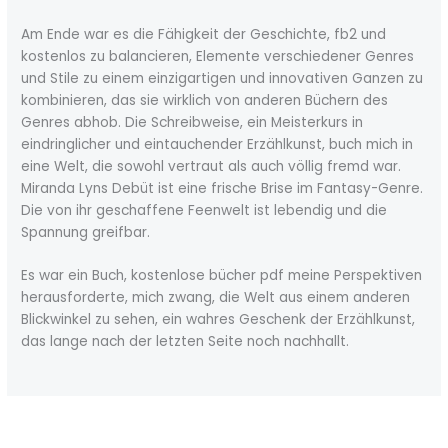
Am Ende war es die Fähigkeit der Geschichte, fb2 und
kostenlos zu balancieren, Elemente verschiedener Genres
und Stile zu einem einzigartigen und innovativen Ganzen zu
kombinieren, das sie wirklich von anderen Büchern des
Genres abhob. Die Schreibweise, ein Meisterkurs in
eindringlicher und eintauchender Erzählkunst, buch mich in
eine Welt, die sowohl vertraut als auch völlig fremd war.
Miranda Lyns Debüt ist eine frische Brise im Fantasy-Genre.
Die von ihr geschaffene Feenwelt ist lebendig und die
Spannung greifbar.
Es war ein Buch, kostenlose bücher pdf meine Perspektiven
herausforderte, mich zwang, die Welt aus einem anderen
Blickwinkel zu sehen, ein wahres Geschenk der Erzählkunst,
das lange nach der letzten Seite noch nachhallt.
←
Previous Post
Next Post
→