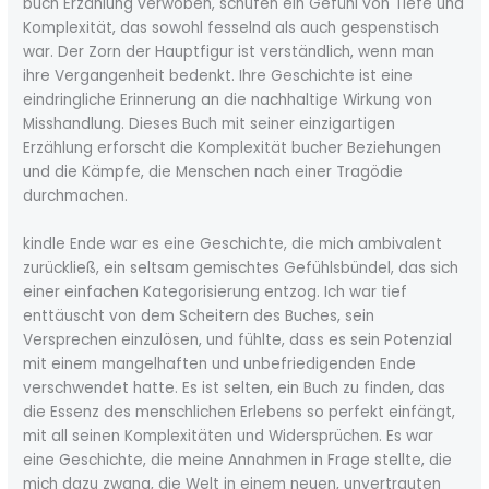
buch Erzählung verwoben, schufen ein Gefühl von Tiefe und
Komplexität, das sowohl fesselnd als auch gespenstisch
war. Der Zorn der Hauptfigur ist verständlich, wenn man
ihre Vergangenheit bedenkt. Ihre Geschichte ist eine
eindringliche Erinnerung an die nachhaltige Wirkung von
Misshandlung. Dieses Buch mit seiner einzigartigen
Erzählung erforscht die Komplexität bucher Beziehungen
und die Kämpfe, die Menschen nach einer Tragödie
durchmachen.
kindle Ende war es eine Geschichte, die mich ambivalent
zurückließ, ein seltsam gemischtes Gefühlsbündel, das sich
einer einfachen Kategorisierung entzog. Ich war tief
enttäuscht von dem Scheitern des Buches, sein
Versprechen einzulösen, und fühlte, dass es sein Potenzial
mit einem mangelhaften und unbefriedigenden Ende
verschwendet hatte. Es ist selten, ein Buch zu finden, das
die Essenz des menschlichen Erlebens so perfekt einfängt,
mit all seinen Komplexitäten und Widersprüchen. Es war
eine Geschichte, die meine Annahmen in Frage stellte, die
mich dazu zwang, die Welt in einem neuen, unvertrauten