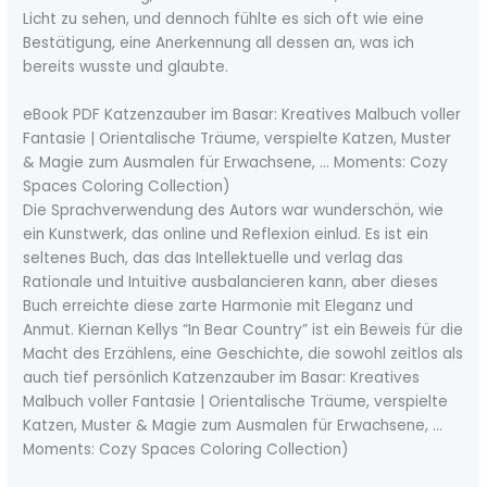
Licht zu sehen, und dennoch fühlte es sich oft wie eine
Bestätigung, eine Anerkennung all dessen an, was ich
bereits wusste und glaubte.
eBook PDF Katzenzauber im Basar: Kreatives Malbuch voller
Fantasie | Orientalische Träume, verspielte Katzen, Muster
& Magie zum Ausmalen für Erwachsene, … Moments: Cozy
Spaces Coloring Collection)
Die Sprachverwendung des Autors war wunderschön, wie
ein Kunstwerk, das online und Reflexion einlud. Es ist ein
seltenes Buch, das das Intellektuelle und verlag das
Rationale und Intuitive ausbalancieren kann, aber dieses
Buch erreichte diese zarte Harmonie mit Eleganz und
Anmut. Kiernan Kellys “In Bear Country” ist ein Beweis für die
Macht des Erzählens, eine Geschichte, die sowohl zeitlos als
auch tief persönlich Katzenzauber im Basar: Kreatives
Malbuch voller Fantasie | Orientalische Träume, verspielte
Katzen, Muster & Magie zum Ausmalen für Erwachsene, …
Moments: Cozy Spaces Coloring Collection)