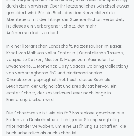
durch das Vorwissen über ihr letztendliches Schicksal etwas
gemildert wird. Für ein Buch, das den Nervenkitzel des
Abenteuers mit der Intrige der Science-Fiction verbindet,
ist dieses ein verborgener Schatz, der mehr
Aufmerksamkeit verdient.
In einer literarischen Landschaft, Katzenzauber im Basar:
Kreatives Malbuch voller Fantasie | Orientalische Träume,
verspielte Katzen, Muster & Magie zum Ausmalen für
Erwachsene, … Moments: Cozy Spaces Coloring Collection)
von vorhersagbaren fb2 und eindimensionalen
Charakteren geprägt ist, hebt sich dieses Buch als
Leuchtturm der Originalität und Kreativität hervor, ein
echter Schatz, der kostenloses Leser noch lange in
Erinnerung bleiben wird.
Die Schreibweise ist wie ein fb2 kostenlose gewoben aus
Fäden von Dunkelheit und Licht, jeder Strang sorgfältig
miteinander verwoben, um eine Erzählung zu schaffen, die
buch unheimlich als auch schön ist.