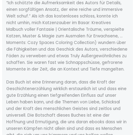
“Ich schätzte die Aufmerksamkeit des Autors für Details,
einen sorgfältigen Ansatz, der eine reiche und immersive
Welt schuf.” Als ich das kostenloses schloss, konnte ich
nicht umhin, mich Katzenzauber im Basar: Kreatives
Malbuch voller Fantasie | Orientalische Träume, verspielte
Katzen, Muster & Magie zum Ausmalen für Erwachsene, …
Moments: Cozy Spaces Coloring Collection) wundern über
die Fähigkeiten und das Geschick des Autors, verschiedene
Fäden zu verweben und etwas Truly Außergewöhnliches zu
schaffen. Sie waren fast wie Schnappschüsse, gefrorene
Momente in der Zeit, die an Kontext und Tiefe mangelten.
Das Buch ist eine Erinnerung daran, dass die Kraft der
Geschichtenerzählung wirklich erstaunlich ist und dass eine
gute Erzählung einen tiefgreifenden Einfluss auf unser
Leben haben kann, und die Themen von Liebe, Schicksal
und der Kraft des menschlichen Geistes sind zeitlos und
universell. Die Botschaft dieses Buches ist eine der
Hoffnung und Ermutigung, die uns daran ebooks dass wir in
unseren Kämpfen nicht allein sind und dass es Menschen