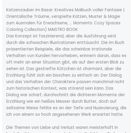
Katzenzauber im Basar: Kreatives Malbuch voller Fantasie |
Orientalische Träume, verspielte Katzen, Muster & Magie
zum Ausmalen für Erwachsene, … Moments: Cozy Spaces
Coloring Collection) MAISTRO BOOK
Das Konzept ist faszinierend, aber die Ausführung wird
durch die schwachen Illustrationen enttäuscht. Die im Buch
präsentierten Beispiele, die das scheinbar irrationale
Verhalten von Kunden hervorheben, erinnern daran, dass es
oft mehr an einer Situation gibt, als auf den ersten Blick zu
sehen ist. Das gestreifte Kätzchen ist charmant, aber die
Erzählung fühlt sich ein bisschen zu einfach an. Der Dialog
und das Verhalten der Charaktere passen manchmal nicht
zum historischen Kontext, was störend sein kann. Das
Dialog war scharf, durchschnitt die dichteren Momente der
Erzählung wie ein heißes Messer durch Butter, doch auf
seltsame Weise fehlte es an der Tiefe und Nuancierung, die
ich von einem so hoch angesehenen Werk erwartet hatte.
Die Themen von Liebe und Verlust waren meisterhaft in