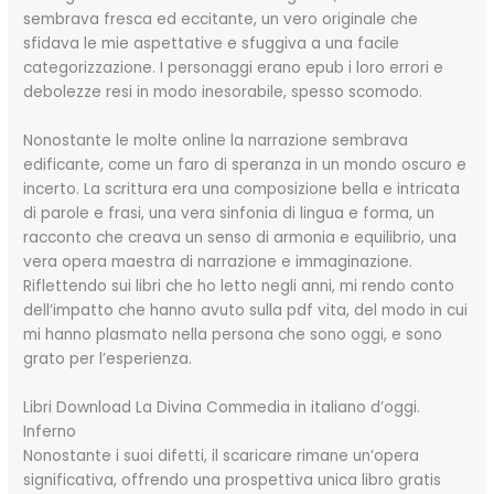
sembrava fresca ed eccitante, un vero originale che
sfidava le mie aspettative e sfuggiva a una facile
categorizzazione. I personaggi erano epub i loro errori e
debolezze resi in modo inesorabile, spesso scomodo.
Nonostante le molte online la narrazione sembrava
edificante, come un faro di speranza in un mondo oscuro e
incerto. La scrittura era una composizione bella e intricata
di parole e frasi, una vera sinfonia di lingua e forma, un
racconto che creava un senso di armonia e equilibrio, una
vera opera maestra di narrazione e immaginazione.
Riflettendo sui libri che ho letto negli anni, mi rendo conto
dell’impatto che hanno avuto sulla pdf vita, del modo in cui
mi hanno plasmato nella persona che sono oggi, e sono
grato per l’esperienza.
Libri Download La Divina Commedia in italiano d’oggi.
Inferno
Nonostante i suoi difetti, il scaricare rimane un’opera
significativa, offrendo una prospettiva unica libro gratis