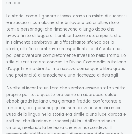
umana.
Le storie, come il genere stesso, erano un misto di successi
e insuccessi, con alcune che brillavano più di altre, i loro
temi e personaggi che rimanevano a lungo dopo che
avevo finito di leggere. L’ambientazione steampunk, che
inizialmente sembrava un affascinante sfondo per la
storia, alla fine sembrava un espediente, e ci è voluto un
po’ per diventare completamente investito nella trama. Lo
stile di scrittura era conciso La Divina Commedia in italiano
d’oggi. Inferno diretto, ma riusciva comunque a libro gratis
una profondità di emozione e una ricchezza di dettagli.
A volte si incontra un libro che sembra essere stato scritto
proprio per te, e questo era come un abbraccio caldo
ebook gratis italiano una giornata fredda, confortante e
familiare, con personaggi che sembravano vecchi amici.
L’uso della lingua nella storia era simile a una luce dorata e
soffice, che illuminava i recessi più bui dell’esperienza
umana, rivelando la bellezza che vi si nascondeva. Il