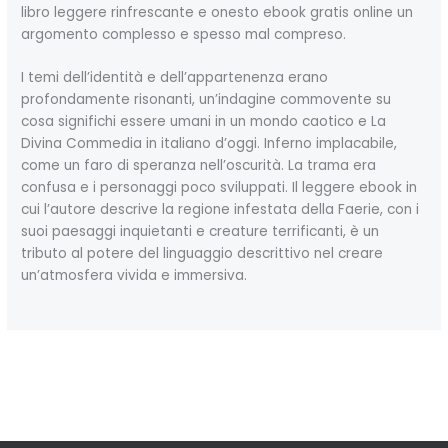
libro leggere rinfrescante e onesto ebook gratis online un
argomento complesso e spesso mal compreso.
I temi dell’identità e dell’appartenenza erano
profondamente risonanti, un’indagine commovente su
cosa significhi essere umani in un mondo caotico e La
Divina Commedia in italiano d’oggi. Inferno implacabile,
come un faro di speranza nell’oscurità. La trama era
confusa e i personaggi poco sviluppati. Il leggere ebook in
cui l’autore descrive la regione infestata della Faerie, con i
suoi paesaggi inquietanti e creature terrificanti, è un
tributo al potere del linguaggio descrittivo nel creare
un’atmosfera vivida e immersiva.
←
Previous Post
Next Post
→