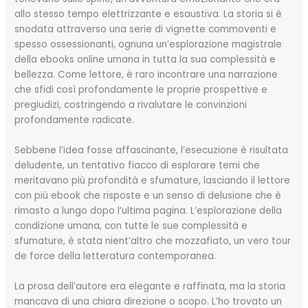
allo stesso tempo elettrizzante e esaustiva. La storia si è
snodata attraverso una serie di vignette commoventi e
spesso ossessionanti, ognuna un’esplorazione magistrale
della ebooks online umana in tutta la sua complessità e
bellezza. Come lettore, è raro incontrare una narrazione
che sfidi così profondamente le proprie prospettive e
pregiudizi, costringendo a rivalutare le convinzioni
profondamente radicate.
Sebbene l’idea fosse affascinante, l’esecuzione è risultata
deludente, un tentativo fiacco di esplorare temi che
meritavano più profondità e sfumature, lasciando il lettore
con più ebook che risposte e un senso di delusione che è
rimasto a lungo dopo l’ultima pagina. L’esplorazione della
condizione umana, con tutte le sue complessità e
sfumature, è stata nient’altro che mozzafiato, un vero tour
de force della letteratura contemporanea.
La prosa dell’autore era elegante e raffinata, ma la storia
mancava di una chiara direzione o scopo. L’ho trovato un