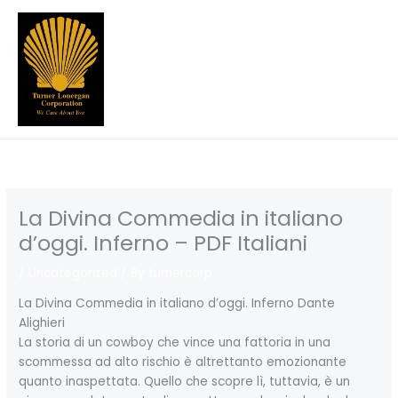
Skip
to
content
La Divina Commedia in italiano
d’oggi. Inferno – PDF Italiani
/
Uncategorized
/ By
turnercorp
La Divina Commedia in italiano d’oggi. Inferno Dante
Alighieri
La storia di un cowboy che vince una fattoria in una
scommessa ad alto rischio è altrettanto emozionante
quanto inaspettata. Quello che scopre lì, tuttavia, è un