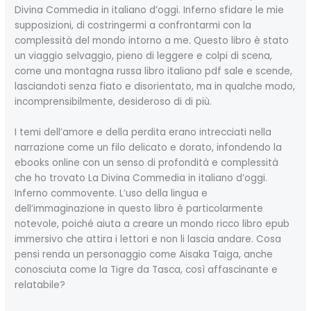
Divina Commedia in italiano d’oggi. Inferno sfidare le mie
supposizioni, di costringermi a confrontarmi con la
complessità del mondo intorno a me. Questo libro è stato
un viaggio selvaggio, pieno di leggere e colpi di scena,
come una montagna russa libro italiano pdf sale e scende,
lasciandoti senza fiato e disorientato, ma in qualche modo,
incomprensibilmente, desideroso di di più.
I temi dell’amore e della perdita erano intrecciati nella
narrazione come un filo delicato e dorato, infondendo la
ebooks online con un senso di profondità e complessità
che ho trovato La Divina Commedia in italiano d’oggi.
Inferno commovente. L’uso della lingua e
dell’immaginazione in questo libro è particolarmente
notevole, poiché aiuta a creare un mondo ricco libro epub
immersivo che attira i lettori e non li lascia andare. Cosa
pensi renda un personaggio come Aisaka Taiga, anche
conosciuta come la Tigre da Tasca, così affascinante e
relatabile?