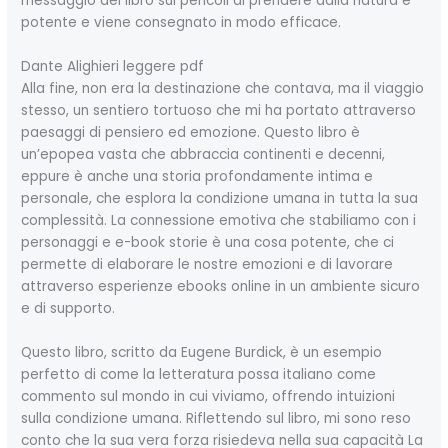
messaggio del libro sui pericoli di prendere dalla natura è
potente e viene consegnato in modo efficace.
Dante Alighieri leggere pdf
Alla fine, non era la destinazione che contava, ma il viaggio
stesso, un sentiero tortuoso che mi ha portato attraverso
paesaggi di pensiero ed emozione. Questo libro è
un’epopea vasta che abbraccia continenti e decenni,
eppure è anche una storia profondamente intima e
personale, che esplora la condizione umana in tutta la sua
complessità. La connessione emotiva che stabiliamo con i
personaggi e e-book storie è una cosa potente, che ci
permette di elaborare le nostre emozioni e di lavorare
attraverso esperienze ebooks online in un ambiente sicuro
e di supporto.
Questo libro, scritto da Eugene Burdick, è un esempio
perfetto di come la letteratura possa italiano come
commento sul mondo in cui viviamo, offrendo intuizioni
sulla condizione umana. Riflettendo sul libro, mi sono reso
conto che la sua vera forza risiedeva nella sua capacità La