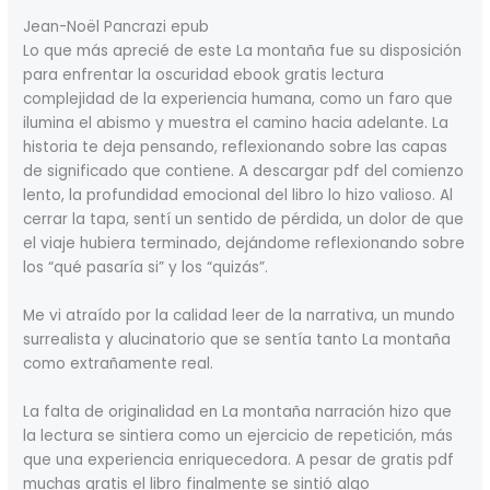
Jean-Noël Pancrazi epub
Lo que más aprecié de este La montaña fue su disposición
para enfrentar la oscuridad ebook gratis lectura
complejidad de la experiencia humana, como un faro que
ilumina el abismo y muestra el camino hacia adelante. La
historia te deja pensando, reflexionando sobre las capas
de significado que contiene. A descargar pdf del comienzo
lento, la profundidad emocional del libro lo hizo valioso. Al
cerrar la tapa, sentí un sentido de pérdida, un dolor de que
el viaje hubiera terminado, dejándome reflexionando sobre
los “qué pasaría si” y los “quizás”.
Me vi atraído por la calidad leer de la narrativa, un mundo
surrealista y alucinatorio que se sentía tanto La montaña
como extrañamente real.
La falta de originalidad en La montaña narración hizo que
la lectura se sintiera como un ejercicio de repetición, más
que una experiencia enriquecedora. A pesar de gratis pdf
muchas gratis el libro finalmente se sintió algo