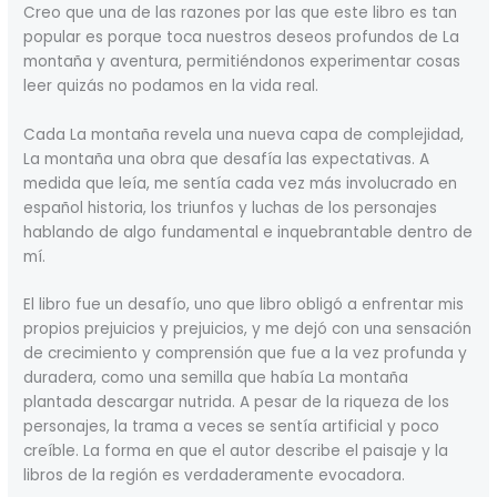
Creo que una de las razones por las que este libro es tan
popular es porque toca nuestros deseos profundos de La
montaña y aventura, permitiéndonos experimentar cosas
leer quizás no podamos en la vida real.
Cada La montaña revela una nueva capa de complejidad,
La montaña una obra que desafía las expectativas. A
medida que leía, me sentía cada vez más involucrado en
español historia, los triunfos y luchas de los personajes
hablando de algo fundamental e inquebrantable dentro de
mí.
El libro fue un desafío, uno que libro obligó a enfrentar mis
propios prejuicios y prejuicios, y me dejó con una sensación
de crecimiento y comprensión que fue a la vez profunda y
duradera, como una semilla que había La montaña
plantada descargar nutrida. A pesar de la riqueza de los
personajes, la trama a veces se sentía artificial y poco
creíble. La forma en que el autor describe el paisaje y la
libros de la región es verdaderamente evocadora.