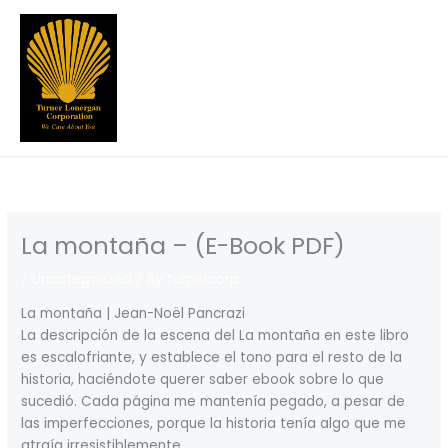
Skip
to
content
La montaña – (E-Book PDF)
/
Uncategorized
/ By
turnercorp
La montaña | Jean-Noël Pancrazi
La descripción de la escena del La montaña en este libro
es escalofriante, y establece el tono para el resto de la
historia, haciéndote querer saber ebook sobre lo que
sucedió. Cada página me mantenía pegado, a pesar de
las imperfecciones, porque la historia tenía algo que me
atraía irresistiblemente.