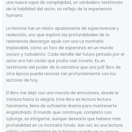
una nueva capa de complejidad, un verdadero testimonio
de la habilidad del autor, un reflejo de la experiencia
humana.
La historia fue un relato apasionante de supervivencia y
redención, uno que exploró las profundidades de la
resistencia descargar epub con una La montaña
implacable, como un faro de esperanza en un mundo
oscuro y turbulento. Cada detalle del futuro pintado por el
autor era tan vívido que podía casi tocarlo. Es un
testimonio del poder de la narrativa que una pdf libro de
otra época pueda resonar tan profundamente con los
lectores de hoy.
El libro me dejó con una mezcla de emociones, desde la
tristeza hasta la alegría. Este libro es lectura lectura
fascinante, llena de suficiente drama para mantenerte
enganchado. El mundo que construye, completo con
cyborgs, es intrigante, aunque desearía que hubiera más
profundidad en La montaña fondo. Aún así, es una lectura
sólida. La complejidad de la historia puede ser su mayor