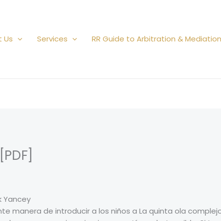
t Us
Services
RR Guide to Arbitration & Mediatio
 [PDF]
ck Yancey
te manera de introducir a los niños a La quinta ola comple