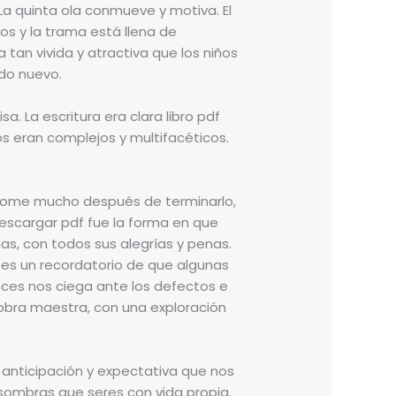
La quinta ola conmueve y motiva. El
s y la trama está llena de
 tan vivida y atractiva que los niños
ndo nuevo.
a. La escritura era clara libro pdf
tos eran complejos y multifacéticos.
iéndome mucho después de terminarlo,
scargar pdf fue la forma en que
s, con todos sus alegrías y penas.
es un recordatorio de que algunas
eces nos ciega ante los defectos e
 obra maestra, con una exploración
 anticipación y expectativa que nos
 sombras que seres con vida propia.