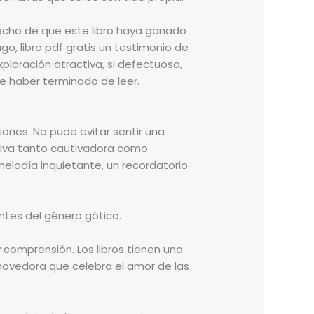
 hecho de que este libro haya ganado
go, libro pdf gratis un testimonio de
xploración atractiva, si defectuosa,
 haber terminado de leer.
ones. No pude evitar sentir una
ativa tanto cautivadora como
melodía inquietante, un recordatorio
ntes del género gótico.
 comprensión. Los libros tienen una
onmovedora que celebra el amor de las