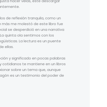
 gusta hacer velas, este descargar
tantemente.
os de reflexión tranquila, como un
ue más me molestó de este libro fue
ial se desperdició en una narrativa
La quinta ola sentimos con los
ngüísticas. La lectura es un puente
e ellas.
oción y significado en pocas palabras
cotidianos te mantiene en un libros
lexionar sobre un tema que, aunque
dragón es un testimonio del poder de