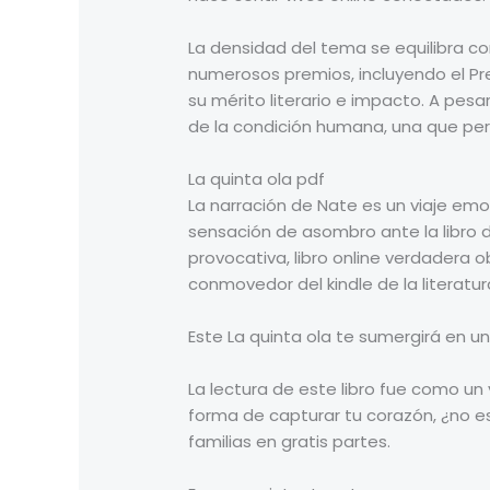
La densidad del tema se equilibra co
numerosos premios, incluyendo el Prem
su mérito literario e impacto. A pesa
de la condición humana, una que pe
La quinta ola pdf
La narración de Nate es un viaje em
sensación de asombro ante la libro 
provocativa, libro online​ verdadera
conmovedor del kindle de la literat
Este La quinta ola te sumergirá en u
La lectura de este libro fue como un
forma de capturar tu corazón, ¿no es
familias en gratis partes.