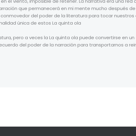
 en el viento, imposible de retener. La narrativa era una r
narración que permanecerá en mi mente mucho después de q
 conmovedor del poder de la literatura para tocar nuestro
alidad única de estos La quinta ola
iteratura, pero a veces la La quinta ola puede convertirse en un
 recuerdo del poder de la narración para transportarnos a re