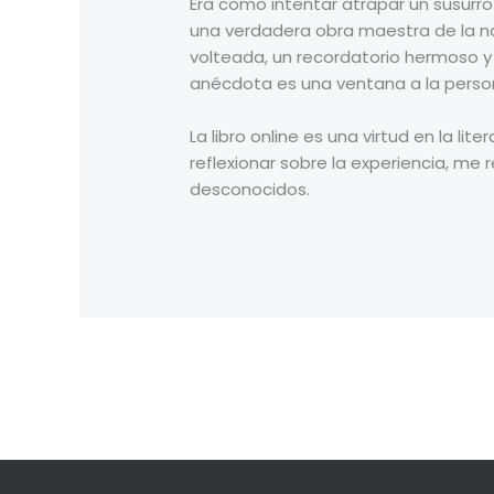
Era como intentar atrapar un susurro
una verdadera obra maestra de la 
volteada, un recordatorio hermoso y
anécdota es una ventana a la person
La libro online​ es una virtud en la l
reflexionar sobre la experiencia, me
desconocidos.
←
Previous Post