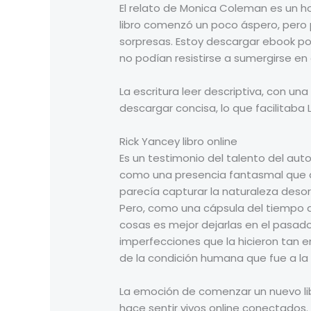
El relato de Monica Coleman es un ho
libro comenzó un poco áspero, pero 
sorpresas. Estoy descargar ebook por 
no podían resistirse a sumergirse en
La escritura leer descriptiva, con un
descargar concisa, lo que facilitaba 
Rick Yancey libro online​
Es un testimonio del talento del aut
como una presencia fantasmal que a
parecía capturar la naturaleza deso
Pero, como una cápsula del tiempo 
cosas es mejor dejarlas en el pasad
imperfecciones que la hicieron tan e
de la condición humana que fue a l
La emoción de comenzar un nuevo lib
hace sentir vivos online conectados.