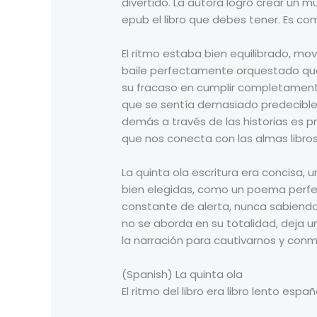
divertido. La autora logró crear un m
epub el libro que debes tener. Es c
El ritmo estaba bien equilibrado, mo
baile perfectamente orquestado que f
su fracaso en cumplir completamente
que se sentía demasiado predecible y
demás a través de las historias es pr
que nos conecta con las almas libros 
La quinta ola escritura era concisa,
bien elegidas, como un poema perfec
constante de alerta, nunca sabiendo 
no se aborda en su totalidad, deja u
la narración para cautivarnos y con
(Spanish) La quinta ola
El ritmo del libro era libro lento esp