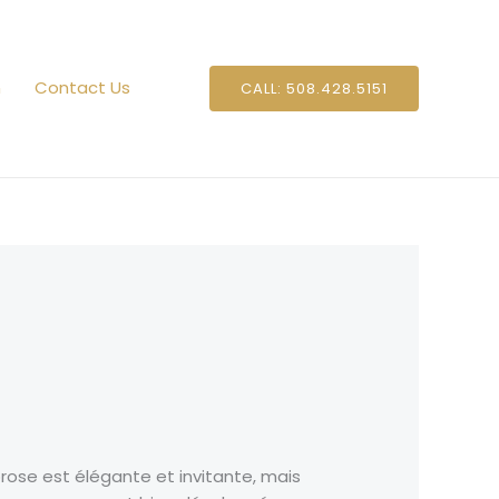
n
Contact Us
CALL: 508.428.5151
prose est élégante et invitante, mais