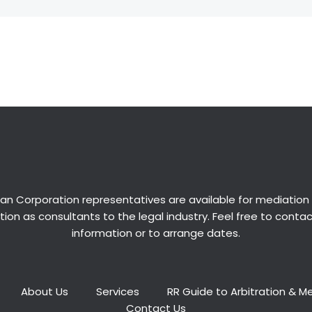
an Corporation representatives are available for
mediation
ion as consultants to the legal industry. Feel free to conta
information or to arrange dates.
About Us
Services
RR Guide to Arbitration & M
Contact Us