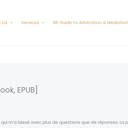
t Us
Services
RR Guide to Arbitration & Mediatio
Book, EPUB]
, qui m’a laissé avec plus de questions que de réponses. La 