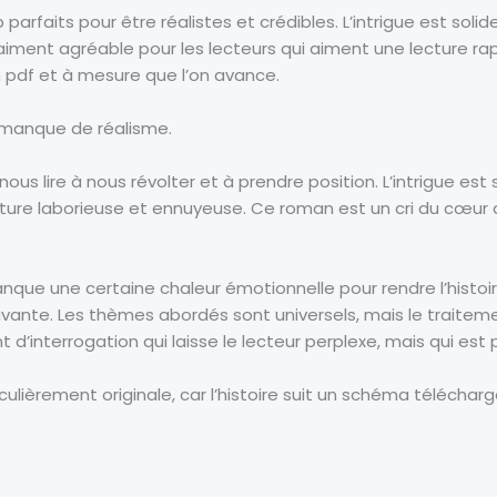
arfaits pour être réalistes et crédibles. L’intrigue est soli
raiment agréable pour les lecteurs qui aiment une lecture rapi
un pdf et à mesure que l’on avance.
ui manque de réalisme.
nous lire à nous révolter et à prendre position. L’intrigue est 
cture laborieuse et ennuyeuse. Ce roman est un cri du cœur q
manque une certaine chaleur émotionnelle pour rendre l’histo
vante. Les thèmes abordés sont universels, mais le traitemen
t d’interrogation qui laisse le lecteur perplexe, mais qui est 
culièrement originale, car l’histoire suit un schéma télécharg