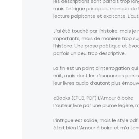
les descriptions sont parfois trop l
mais l’intrigue principale manque de
lecture palpitante et excitante. L’
J’ai été touché par l’histoire, mais
importants, mais de manière trop super
l’histoire. Une prose poétique et év
parfois un peu trop descriptive.
La fin est un point d’interrogation qu
nuit, mais dont les résonances pers
leur livres audio d’autant plus émouv
eBooks (EPUB, PDF) L’Amour à boire
L’auteur livre pdf une plume légère, m
L’intrigue est solide, mais le style p
était bien L’Amour à boire et m’a tenu