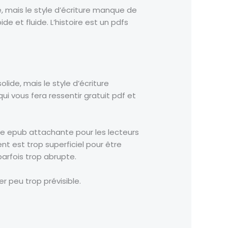
de, mais le style d’écriture manque de
de et fluide. L’histoire est un pdfs
solide, mais le style d’écriture
ui vous fera ressentir gratuit pdf et
ire epub attachante pour les lecteurs
t est trop superficiel pour être
parfois trop abrupte.
er peu trop prévisible.