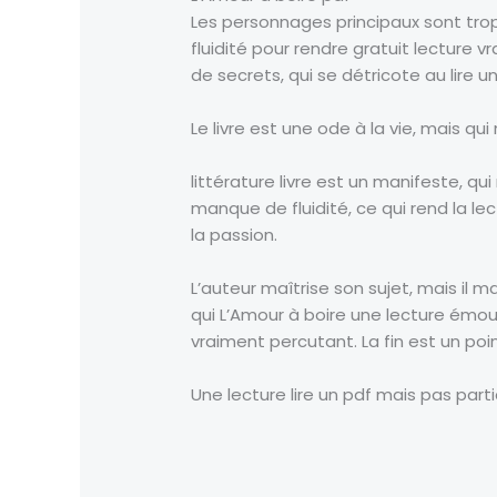
Les personnages principaux sont trop p
fluidité pour rendre gratuit lecture v
de secrets, qui se détricote au lire 
Le livre est une ode à la vie, mais q
littérature livre est un manifeste, qui 
manque de fluidité, ce qui rend la le
la passion.
L’auteur maîtrise son sujet, mais il 
qui L’Amour à boire une lecture émou
vraiment percutant. La fin est un poin
Une lecture lire un pdf mais pas parti