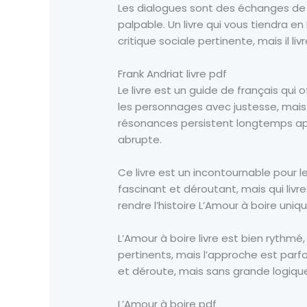
Les dialogues sont des échanges de re
palpable. Un livre qui vous tiendra e
critique sociale pertinente, mais il liv
Frank Andriat livre pdf
Le livre est un guide de français qui
les personnages avec justesse, mais q
résonances persistent longtemps après
abrupte.
Ce livre est un incontournable pour les 
fascinant et déroutant, mais qui livre
rendre l’histoire L’Amour à boire uni
L’Amour à boire livre est bien ryth
pertinents, mais l’approche est parfo
et déroute, mais sans grande logiqu
L’Amour à boire pdf