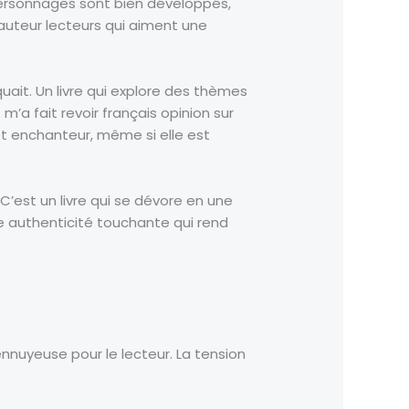
 personnages sont bien développés,
’auteur lecteurs qui aiment une
ait. Un livre qui explore des thèmes
m’a fait revoir français opinion sur
et enchanteur, même si elle est
 C’est un livre qui se dévore en une
e authenticité touchante qui rend
 ennuyeuse pour le lecteur. La tension