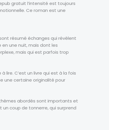
pub gratuit l’intensité est toujours
 émotionnelle. Ce roman est une
es sont résumé échanges qui révèlent
 en une nuit, mais dont les
rplexe, mais qui est parfois trop
 lire. C’est un livre qui est à la fois
ue une certaine originalité pour
s thèmes abordés sont importants et
st un coup de tonnerre, qui surprend