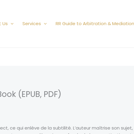
t Us
Services
RR Guide to Arbitration & Mediatio
eBook (EPUB, PDF)
irect, ce qui enlève de la subtilité. L’auteur maîtrise son suj