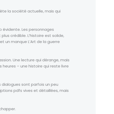
flète la société actuelle, mais qui
op évidente. Les personnages
us crédible. L’histoire est solide,
 et un manque L’Art de la guerre
passion. Une lecture qui dérange, mais
heures – une histoire qui reste livre
es dialogues sont parfois un peu
riptions pdfs vives et détaillées, mais
échapper.