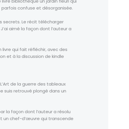
re bibliothèque un jardin fleuri qui
st parfois confuse et désorganisée.
 secrets. Le récit télécharger
’ai aimé la façon dont l’auteur a
ivre qui fait réfléchir, avec des
on et à la discussion de kindle
L’Art de la guerre des tableaux
me suis retrouvé plongé dans un
ar la façon dont l’auteur a résolu
est un chef-d’œuvre qui transcende