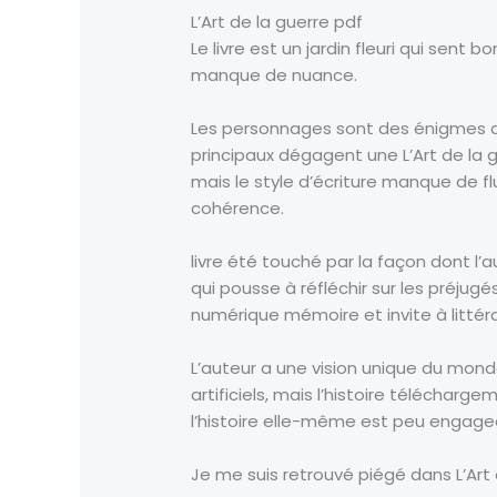
L’Art de la guerre pdf
Le livre est un jardin fleuri qui sent 
manque de nuance.
Les personnages sont des énigmes qu
principaux dégagent une L’Art de la g
mais le style d’écriture manque de fl
cohérence.
livre été touché par la façon dont l’
qui pousse à réfléchir sur les préjug
numérique mémoire et invite à littéra
L’auteur a une vision unique du monde
artificiels, mais l’histoire télécharg
l’histoire elle-même est peu engage
Je me suis retrouvé piégé dans L’Art