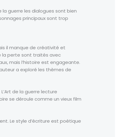
 de la guerre les dialogues sont bien
ersonnages principaux sont trop
mais il manque de créativité et
la perte sont traités avec
aux, mais l’histoire est engageante.
 l’auteur a exploré les thèmes de
L’Art de la guerre lecture
toire se déroule comme un vieux film
ent. Le style d’écriture est poétique