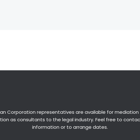
an Corporation representatives are available for
mediation
ion as consultants to the legal industry. Feel free to conta
information or to arrange dates.