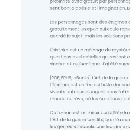
proximité avec gratuit pdf personnage
sent bon la poésie et l’imagination. 
Les personnages sont des énigmes qui 
gratuitement un epub qui coule rapid
abordé le sujet, mais les solutions p
L’histoire est un mélange de mystère e
questions existentielles qui restent 
sincère et authentique. J’ai été surp
[PDF, EPUB, eBooks] L’Art de la guerre
L’écriture est un feu qui brûle douc
vivants qui nous plongent dans l’atm
monde de rêve, où les émotions sont 
Ce roman est un miroir qui reflète la 
L’Art de la guerre conflits, qui m’a
les genres et ebooks une lecture exc