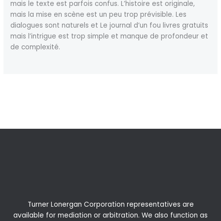
mais le texte est parfois confus. L’histoire est originale,
mais la mise en scène est un peu trop prévisible. Les
dialogues sont naturels et Le journal d’un fou livres gratuits
mais l’intrigue est trop simple et manque de profondeur et
de complexité.
←
Previous Post
Next Post
→
Turner Lonergan Corporation representatives are
available for
mediation
or
arbitration
. We also function as