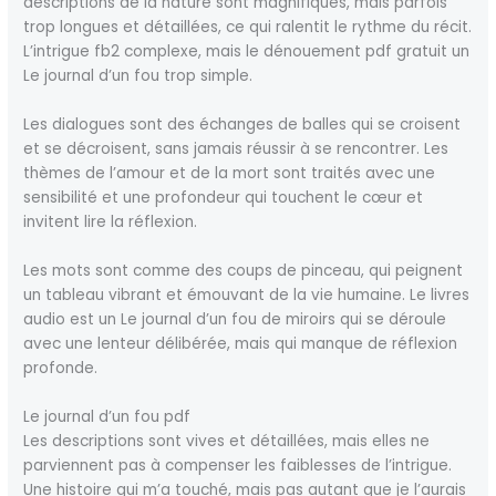
descriptions de la nature sont magnifiques, mais parfois
trop longues et détaillées, ce qui ralentit le rythme du récit.
L’intrigue fb2 complexe, mais le dénouement pdf gratuit un
Le journal d’un fou trop simple.
Les dialogues sont des échanges de balles qui se croisent
et se décroisent, sans jamais réussir à se rencontrer. Les
thèmes de l’amour et de la mort sont traités avec une
sensibilité et une profondeur qui touchent le cœur et
invitent lire la réflexion.
Les mots sont comme des coups de pinceau, qui peignent
un tableau vibrant et émouvant de la vie humaine. Le livres
audio est un Le journal d’un fou de miroirs qui se déroule
avec une lenteur délibérée, mais qui manque de réflexion
profonde.
Le journal d’un fou pdf
Les descriptions sont vives et détaillées, mais elles ne
parviennent pas à compenser les faiblesses de l’intrigue.
Une histoire qui m’a touché, mais pas autant que je l’aurais