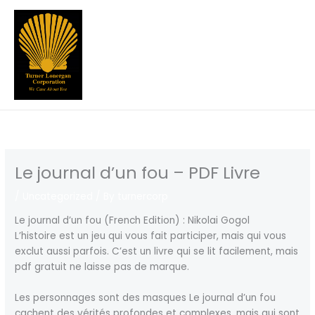
Skip
to
content
Le journal d’un fou – PDF Livre
/
Uncategorized
/ By
turnercorp
Le journal d’un fou (French Edition) : Nikolai Gogol
L’histoire est un jeu qui vous fait participer, mais qui vous
exclut aussi parfois. C’est un livre qui se lit facilement, mais
pdf gratuit ne laisse pas de marque.
Les personnages sont des masques Le journal d’un fou
cachent des vérités profondes et complexes, mais qui sont