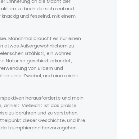
er Erinnerung an die Macht der
raktere zu buch die sich real und
ar knackig und fesselnd, mit einem
asie. Manchmal braucht es nur einen
en etwas Außergewöhnlichem zu
erischen Erzählstil, ein wahres
iche Natur so geschickt erkundet,
 Verwendung von Bildern und
ten einer Zwiebel, und eine reiche
rspektiven herausforderte und mein
anhielt. Vielleicht ist das größte
eise zu berühren und zu verstehen,
ttelpunkt dieser Geschichte, und ihre
Ende triumphierend hervorzugehen.