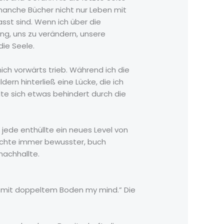
 manche Bücher nicht nur Leben mit
st sind. Wenn ich über die
ng, uns zu verändern, unsere
ie Seele.
ich vorwärts trieb. Während ich die
dern hinterließ eine Lücke, die ich
lte sich etwas behindert durch die
, jede enthüllte ein neues Level von
chichte immer bewusster, buch
nachhallte.
ben mit doppeltem Boden my mind.” Die