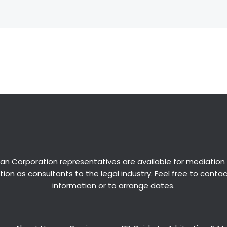
an Corporation representatives are available for
mediation
ion as consultants to the legal industry. Feel free to conta
information or to arrange dates.