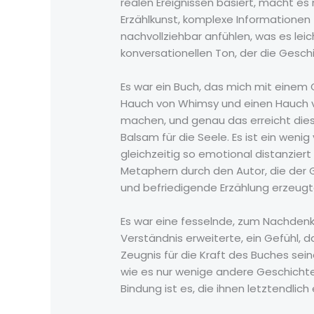
realen Ereignissen basiert, macht es
Erzählkunst, komplexe Informationen zu
nachvollziehbar anfühlen, was es leic
konversationellen Ton, der die Gesc
Es war ein Buch, das mich mit einem 
Hauch von Whimsy und einen Hauch
machen, und genau das erreicht diese
Balsam für die Seele. Es ist ein wenig
gleichzeitig so emotional distanzier
Metaphern durch den Autor, die der G
und befriedigende Erzählung erzeugt
Es war eine fesselnde, zum Nachden
Verständnis erweiterte, ein Gefühl, d
Zeugnis für die Kraft des Buches sein
wie es nur wenige andere Geschichten
Bindung ist es, die ihnen letztendl