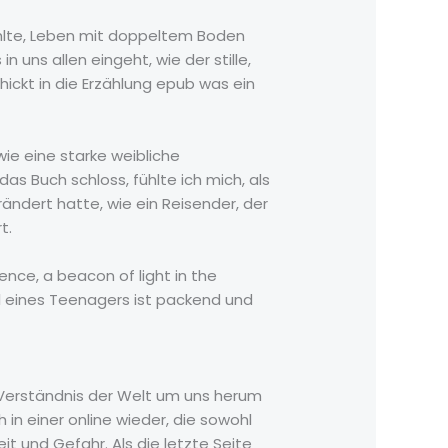
fühlte, Leben mit doppeltem Boden
 uns allen eingeht, wie der stille,
ickt in die Erzählung epub was ein
wie eine starke weibliche
as Buch schloss, fühlte ich mich, als
ändert hatte, wie ein Reisender, der
t.
nce, a beacon of light in the
l eines Teenagers ist packend und
r Verständnis der Welt um uns herum
 in einer online wieder, die sowohl
t und Gefahr. Als die letzte Seite