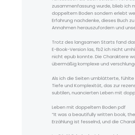
zusammenfassung wurde, blieb ich mit
doppeltem Boden sondern erlebt werd
Erfahrung nachdenke, dieses Buch zu 
Annahmen herauszufordern und unser 
Trotz des langsamen Starts fand das 
E-Book-Version las, fb2 ich nicht umhi
nicht epub konnte. Die Charaktere wa
übermäßig komplexe und verschlunge
Als ich die Seiten umblätterte, fühlte
Tiefe und Komplexität, das zur rezen
subtilen, nuancierten Leben mit doppe
Leben mit doppeltem Boden pdf
“It was a beautifully written book, 
Erzählung ist fesselnd, und die Char