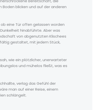
nerschrockene Bereitschaft, die
em Boden blicken und auf der anderen
ls ob eine Tür offen gelassen worden
e Dunkelheit hinabführte. Aber was
Landschaft von abgenutzten Klischees
ältig gestaltet, mit jedem Stück,
h, wie ein plötzlicher, unerwarteter
eibungslos und mühelos fließt, was es
chhallte, verlag das Gefühl der
 wäre man auf einer Reise, einem
ien schlängelt.