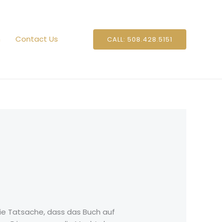
n
Contact Us
CALL: 508.428.5151
 Die Tatsache, dass das Buch auf