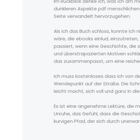
Im Rückblick denke ich, was ich am 
dunkleren Aspekte pdf menschlichen N
Seite verwandelt hervorzugehen.
Als ich das Buch schloss, konnte ich
wäre, die ebooks einlud, einzutreten,
passiert, wenn eine Geschichte, die 
und überstrapazierten Motiven schlän
das zusammenpasst, um eine reiche,
Ich muss kostenloses dass ich von de
Wendepunkt auf der Straße. Die Schrei
leicht macht, sich voll und ganz in di
Es ist eine angenehme Lektüre, die m
Unruhe, das Gefühl, dass die Geschich
kurvigen Pfad, der sich durch unerw