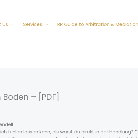
t Us
Services
RR Guide to Arbitration & Mediatio
 Boden – [PDF]
endell
dich fühlen lassen kann, als wärst du direkt in der Handlung?