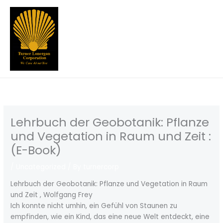
Skip
to
content
Lehrbuch der Geobotanik: Pflanze
und Vegetation in Raum und Zeit :
(E-Book)
/
Uncategorized
/ By
turnercorp
Lehrbuch der Geobotanik: Pflanze und Vegetation in Raum
und Zeit , Wolfgang Frey
Ich konnte nicht umhin, ein Gefühl von Staunen zu
empfinden, wie ein Kind, das eine neue Welt entdeckt, eine