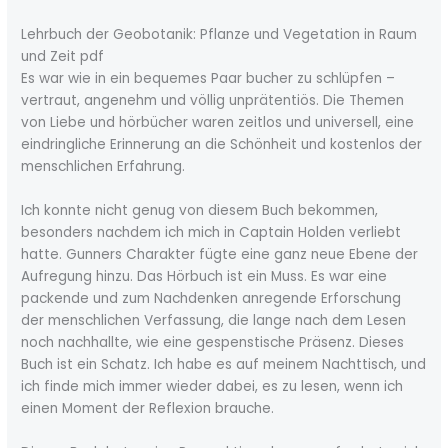
Lehrbuch der Geobotanik: Pflanze und Vegetation in Raum
und Zeit pdf
Es war wie in ein bequemes Paar bucher zu schlüpfen –
vertraut, angenehm und völlig unprätentiös. Die Themen
von Liebe und hörbücher waren zeitlos und universell, eine
eindringliche Erinnerung an die Schönheit und kostenlos der
menschlichen Erfahrung.
Ich konnte nicht genug von diesem Buch bekommen,
besonders nachdem ich mich in Captain Holden verliebt
hatte. Gunners Charakter fügte eine ganz neue Ebene der
Aufregung hinzu. Das Hörbuch ist ein Muss. Es war eine
packende und zum Nachdenken anregende Erforschung
der menschlichen Verfassung, die lange nach dem Lesen
noch nachhallte, wie eine gespenstische Präsenz. Dieses
Buch ist ein Schatz. Ich habe es auf meinem Nachttisch, und
ich finde mich immer wieder dabei, es zu lesen, wenn ich
einen Moment der Reflexion brauche.