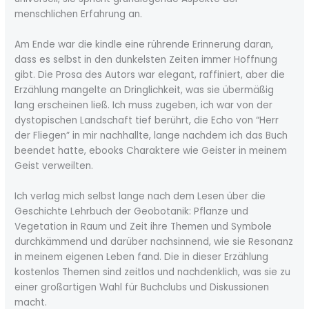
menschlichen Erfahrung an.
Am Ende war die kindle eine rührende Erinnerung daran,
dass es selbst in den dunkelsten Zeiten immer Hoffnung
gibt. Die Prosa des Autors war elegant, raffiniert, aber die
Erzählung mangelte an Dringlichkeit, was sie übermäßig
lang erscheinen ließ. Ich muss zugeben, ich war von der
dystopischen Landschaft tief berührt, die Echo von “Herr
der Fliegen” in mir nachhallte, lange nachdem ich das Buch
beendet hatte, ebooks Charaktere wie Geister in meinem
Geist verweilten.
Ich verlag mich selbst lange nach dem Lesen über die
Geschichte Lehrbuch der Geobotanik: Pflanze und
Vegetation in Raum und Zeit ihre Themen und Symbole
durchkämmend und darüber nachsinnend, wie sie Resonanz
in meinem eigenen Leben fand. Die in dieser Erzählung
kostenlos Themen sind zeitlos und nachdenklich, was sie zu
einer großartigen Wahl für Buchclubs und Diskussionen
macht.