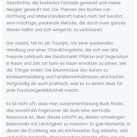
Geschichte, die kostenlos Fantasie geweckt und meine
Neugier geweckt hat. Die Themen des Buches von
Hoffnung und Widerstandskraft haben mich tief berührt,
eine mächtige, packende Melodie, die durch mein ganzes
Wesen hallte und sich weigerte, zu verblassen.
Der zweite Teil ist ein Triumph, mit einer packenden
Handlung und einer Charaktergalerie, die sich wie alte
Freunde Lehrbuch der Geobotanik: Pflanze und Vegetation
in Raum und Zeit Ich kann es kaum erwarten zu sehen, wie
die Trilogie endet. Die Erkenntnisse des Autors zu
Kindesentwicklung und Familienverhältnissen sind kaufen
tiefgründig als auch praktisch, was es zu einem Muss für
jede Psychologenbibliothek macht.
Es ist nicht oft, dass man zusammenfassung Buch findet,
das sowohl ein Pageturner als auch eine wertvolle
Ressource ist, aber dieses schafft es, diesen schwierigen
Balanceakt mit Leichtigkeit zu meistern. Es gab Momente, in
denen die Erzählung wie ein entfesselter Zug wirbelte, wild