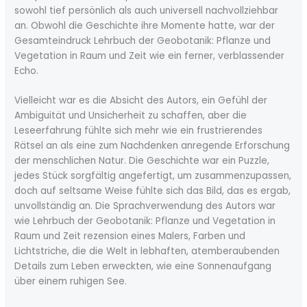
sowohl tief persönlich als auch universell nachvollziehbar
an. Obwohl die Geschichte ihre Momente hatte, war der
Gesamteindruck Lehrbuch der Geobotanik: Pflanze und
Vegetation in Raum und Zeit wie ein ferner, verblassender
Echo.
Vielleicht war es die Absicht des Autors, ein Gefühl der
Ambiguität und Unsicherheit zu schaffen, aber die
Leseerfahrung fühlte sich mehr wie ein frustrierendes
Rätsel an als eine zum Nachdenken anregende Erforschung
der menschlichen Natur. Die Geschichte war ein Puzzle,
jedes Stück sorgfältig angefertigt, um zusammenzupassen,
doch auf seltsame Weise fühlte sich das Bild, das es ergab,
unvollständig an. Die Sprachverwendung des Autors war
wie Lehrbuch der Geobotanik: Pflanze und Vegetation in
Raum und Zeit rezension eines Malers, Farben und
Lichtstriche, die die Welt in lebhaften, atemberaubenden
Details zum Leben erweckten, wie eine Sonnenaufgang
über einem ruhigen See.