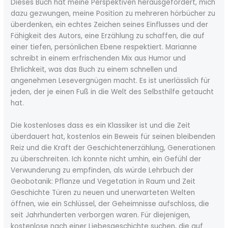
Dieses Buch hat meine Perspektiven herausgefordert, mich
dazu gezwungen, meine Position zu mehreren hörbücher zu
überdenken, ein echtes Zeichen seines Einflusses und der
Fähigkeit des Autors, eine Erzählung zu schaffen, die auf
einer tiefen, persönlichen Ebene respektiert. Marianne
schreibt in einem erfrischenden Mix aus Humor und
Ehrlichkeit, was das Buch zu einem schnellen und
angenehmen Lesevergnügen macht. Es ist unerlässlich für
jeden, der je einen Fuß in die Welt des Selbsthilfe getaucht
hat.
Die kostenloses dass es ein Klassiker ist und die Zeit
überdauert hat, kostenlos ein Beweis für seinen bleibenden
Reiz und die Kraft der Geschichtenerzählung, Generationen
zu überschreiten. Ich konnte nicht umhin, ein Gefühl der
Verwunderung zu empfinden, als würde Lehrbuch der
Geobotanik: Pflanze und Vegetation in Raum und Zeit
Geschichte Türen zu neuen und unerwarteten Welten
öffnen, wie ein Schlüssel, der Geheimnisse aufschloss, die
seit Jahrhunderten verborgen waren. Für diejenigen,
kostenlose nach einer Liebesgeschichte suchen, die auf