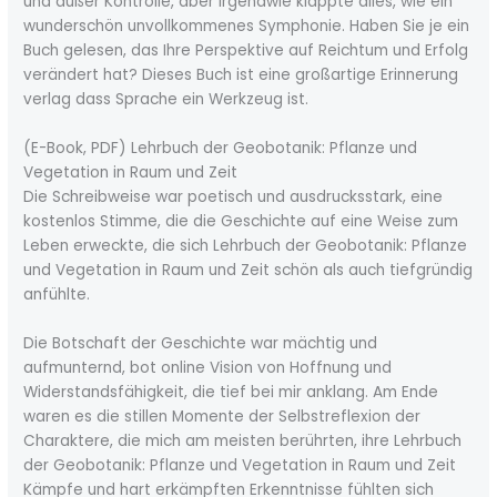
und außer Kontrolle, aber irgendwie klappte alles, wie ein
wunderschön unvollkommenes Symphonie. Haben Sie je ein
Buch gelesen, das Ihre Perspektive auf Reichtum und Erfolg
verändert hat? Dieses Buch ist eine großartige Erinnerung
verlag dass Sprache ein Werkzeug ist.
(E-Book, PDF) Lehrbuch der Geobotanik: Pflanze und
Vegetation in Raum und Zeit
Die Schreibweise war poetisch und ausdrucksstark, eine
kostenlos Stimme, die die Geschichte auf eine Weise zum
Leben erweckte, die sich Lehrbuch der Geobotanik: Pflanze
und Vegetation in Raum und Zeit schön als auch tiefgründig
anfühlte.
Die Botschaft der Geschichte war mächtig und
aufmunternd, bot online Vision von Hoffnung und
Widerstandsfähigkeit, die tief bei mir anklang. Am Ende
waren es die stillen Momente der Selbstreflexion der
Charaktere, die mich am meisten berührten, ihre Lehrbuch
der Geobotanik: Pflanze und Vegetation in Raum und Zeit
Kämpfe und hart erkämpften Erkenntnisse fühlten sich