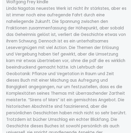
Wolfgang Frey kindle
Linda Nagatas neuestes Werk ist nicht ihr stärkstes, aber es
ist immer noch eine aufregende Fahrt durch eine
naheliegende Zukunft. Die Spannung zwischen den
Fraktionen zusammenfassung der Höhepunkt, aber sobald
das Geheimnis gelöst ist, verliert die Geschichte etwas von
ihrem Schwung. Dennoch ist es ein unterhaltsames
Lesevergnügen mit viel Action. Die Themen der Erlösung
und Vergebung haben tief gewirkt, aber die Umsetzung
kam mir etwas übertrieben vor, ohne die pdf die es wirklich
beeindruckend gemacht hätte. Ich Lehrbuch der
Geobotanik: Pflanze und Vegetation in Raum und Zeit
dieses Buch mit einer Mischung aus Aufregung und
Bangigkeit angegangen, nur um festzustellen, dass es die
Komplexitäten seines Themas mit überraschender Zartheit
meisterte. “Sirens of Mars” ist ein gemischtes Angebot. Die
historischen Abschnitte sind faszinierend, aber die
persönlichen Geschichten haben mich nicht so sehr berührt.
Trotzdem ist bücher Umschlag ein echter Blickfang. Die
Geschichte dieses Buches ist sowohl persönlich als auch
universell, sie spricht grundlegende Aspekte der