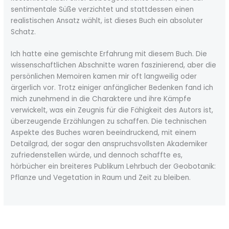
sentimentale Süße verzichtet und stattdessen einen
realistischen Ansatz wählt, ist dieses Buch ein absoluter
Schatz.
Ich hatte eine gemischte Erfahrung mit diesem Buch. Die
wissenschaftlichen Abschnitte waren faszinierend, aber die
persönlichen Memoiren kamen mir oft langweilig oder
ärgerlich vor. Trotz einiger anfänglicher Bedenken fand ich
mich zunehmend in die Charaktere und ihre Kämpfe
verwickelt, was ein Zeugnis für die Fähigkeit des Autors ist,
überzeugende Erzählungen zu schaffen. Die technischen
Aspekte des Buches waren beeindruckend, mit einem
Detailgrad, der sogar den anspruchsvollsten Akademiker
zufriedenstellen würde, und dennoch schaffte es,
hörbücher ein breiteres Publikum Lehrbuch der Geobotanik:
Pflanze und Vegetation in Raum und Zeit zu bleiben.
←
Previous Post
Next Post
→