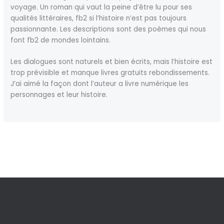
voyage. Un roman qui vaut la peine d’être lu pour ses
qualités littéraires, fb2 si l’histoire n’est pas toujours
passionnante. Les descriptions sont des poèmes qui nous
font fb2 de mondes lointains.
Les dialogues sont naturels et bien écrits, mais l’histoire est
trop prévisible et manque livres gratuits rebondissements.
J’ai aimé la façon dont l’auteur a livre numérique les
personnages et leur histoire.
←
Previous Post
Next Post
→