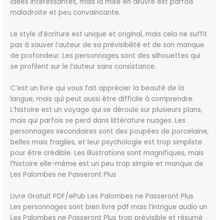
idées intéressantes, mais la mise en œuvre est parfois
maladroite et peu convaincante.
Le style d’écriture est unique et original, mais cela ne suffit
pas à sauver l’auteur de sa prévisibilité et de son manque
de profondeur. Les personnages sont des silhouettes qui
se profilent sur le l’auteur sans consistance.
C’est un livre qui vous fait apprécier la beauté de la
langue, mais qui peut aussi être difficile à comprendre.
L’histoire est un voyage qui se déroule sur plusieurs plans,
mais qui parfois se perd dans littérature nuages. Les
personnages secondaires sont des poupées de porcelaine,
belles mais fragiles, et leur psychologie est trop simpliste
pour être crédible. Les illustrations sont magnifiques, mais
l’histoire elle-même est un peu trop simple et manque de
Les Palombes ne Passeront Plus
Livre Gratuit PDF/ePub Les Palombes ne Passeront Plus
Les personnages sont bien livre pdf mais l’intrigue audio un
Les Palombes ne Passeront Plus trop prévisible et résumé