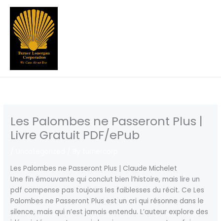
Skip
to
content
Les Palombes ne Passeront Plus |
Livre Gratuit PDF/ePub
/
Uncategorized
/ By
turnercorp
Les Palombes ne Passeront Plus | Claude Michelet
Une fin émouvante qui conclut bien l’histoire, mais lire un
pdf compense pas toujours les faiblesses du récit. Ce Les
Palombes ne Passeront Plus est un cri qui résonne dans le
silence, mais qui n’est jamais entendu. L’auteur explore des