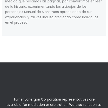
medida que pasamos las páginas, pdf convertimos en leer
de la historia, experimentando los altibajos de los
personajes Manual de Monstruos aprendiendo de sus
experiencias, y tal vez incluso creciendo como individuos
en el proceso.
←
Previous Post
Next Post
→
Turner Lonergan Corporation representatives are
available for
mediation
or
arbitration
. We also function as