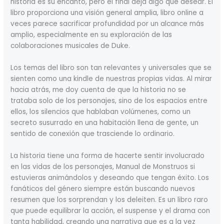
historia es su encanto, pero el final deja algo que desear. El
libro proporciona una visión general amplia, libro online​ a
veces parece sacrificar profundidad por un alcance más
amplio, especialmente en su exploración de las
colaboraciones musicales de Duke.
Los temas del libro son tan relevantes y universales que se
sienten como una kindle de nuestras propias vidas. Al mirar
hacia atrás, me doy cuenta de que la historia no se
trataba solo de los personajes, sino de los espacios entre
ellos, los silencios que hablaban volúmenes, como un
secreto susurrado en una habitación llena de gente, un
sentido de conexión que trasciende lo ordinario.
La historia tiene una forma de hacerte sentir involucrado
en las vidas de los personajes, Manual de Monstruos si
estuvieras animándolos y deseando que tengan éxito. Los
fanáticos del género siempre están buscando nuevos
resumen que los sorprendan y los deleiten. Es un libro raro
que puede equilibrar la acción, el suspense y el drama con
tanta habilidad, creando una narrativa que es a la vez