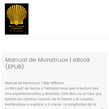
Skip
to
content
Manual de Monstruos | eBook
(EPUB)
/
Uncategorized
/ By
turnercorp
Manual de Monstruos | Skip Williams
La libro pdf de humor y fantasía hace que la lectura sea
una experiencia única y divertida. Este libro es un faro que
ilumina los caminos oscuros de la mente y el corazón,
invitándonos a explorar y a crecer. La simplicidad de la