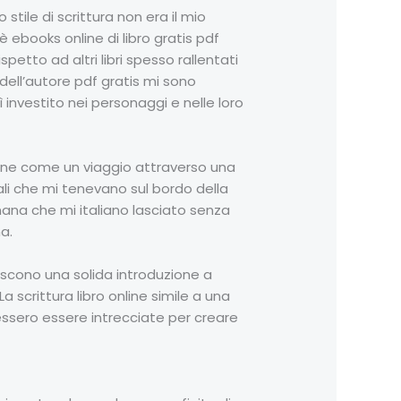
stile di scrittura non era il mio
 è ebooks online di libro gratis pdf
petto ad altri libri spesso rallentati
 dell’autore pdf gratis mi sono
investito nei personaggi e nelle loro
nline come un viaggio attraverso una
ali che mi tenevano sul bordo della
umana che mi italiano lasciato senza
a.
orniscono una solida introduzione a
 scrittura libro online simile a una
tessero essere intrecciate per creare