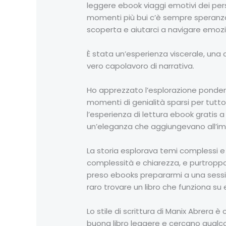
leggere ebook viaggi emotivi dei p
momenti più bui c’è sempre speranza.
scoperta e aiutarci a navigare emozi
È stata un’esperienza viscerale, una c
vero capolavoro di narrativa.
Ho apprezzato l’esplorazione pondera
momenti di genialità sparsi per tutto 
l’esperienza di lettura ebook gratis a
un’eleganza che aggiungevano all’imp
La storia esplorava temi complessi e 
complessità e chiarezza, e purtroppo,
preso ebooks prepararmi a una sessi
raro trovare un libro che funziona su en
Lo stile di scrittura di Manix Abrera
buona libro leggere e cercano qualco