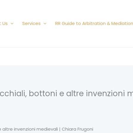
t Us
Services
RR Guide to Arbitration & Mediatio
chiali, bottoni e altre invenzioni 
 altre invenzioni medievali | Chiara Frugoni