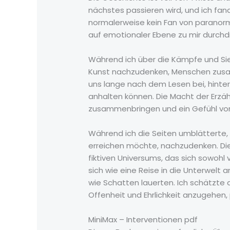
nächstes passieren wird, und ich fand
normalerweise kein Fan von paranorma
auf emotionaler Ebene zu mir durchd
Während ich über die Kämpfe und Sie
Kunst nachzudenken, Menschen zusam
uns lange nach dem Lesen bei, hinte
anhalten können. Die Macht der Erzäh
zusammenbringen und ein Gefühl vo
Während ich die Seiten umblätterte, 
erreichen möchte, nachzudenken. Die 
fiktiven Universums, das sich sowohl 
sich wie eine Reise in die Unterwelt
wie Schatten lauerten. Ich schätzte
Offenheit und Ehrlichkeit anzugehen
MiniMax – Interventionen pdf