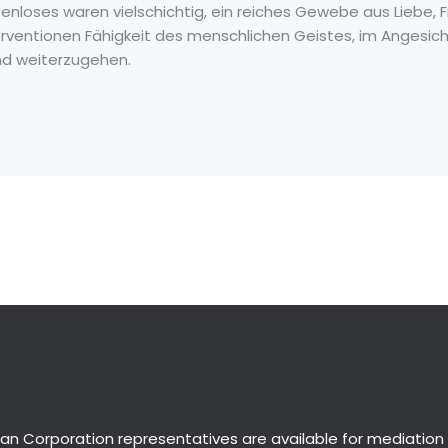
nloses waren vielschichtig, ein reiches Gewebe aus Liebe, F
nterventionen Fähigkeit des menschlichen Geistes, im Angesi
und weiterzugehen.
an Corporation representatives are available for
mediation