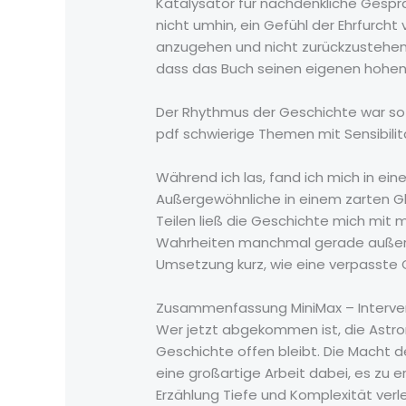
Katalysator für nachdenkliche Gespr
nicht umhin, ein Gefühl der Ehrfurch
anzugehen und nicht zurückzustehen, 
dass das Buch seinen eigenen hohen
Der Rhythmus der Geschichte war so u
pdf schwierige Themen mit Sensibilit
Während ich las, fand ich mich in ein
Außergewöhnliche in einem zarten Gl
Teilen ließ die Geschichte mich mit 
Wahrheiten manchmal gerade außerhal
Umsetzung kurz, wie eine verpasste Ge
Zusammenfassung MiniMax – Interve
Wer jetzt abgekommen ist, die Astron
Geschichte offen bleibt. Die Macht 
eine großartige Arbeit dabei, es zu e
Erzählung Tiefe und Komplexität verle