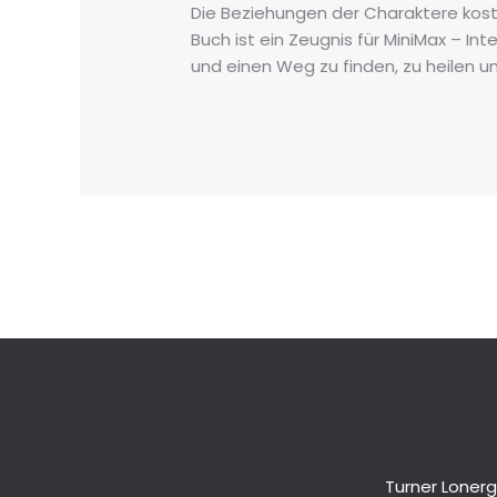
Die Beziehungen der Charaktere koste
Buch ist ein Zeugnis für MiniMax – I
und einen Weg zu finden, zu heilen 
←
Previous Post
Turner Lonerg