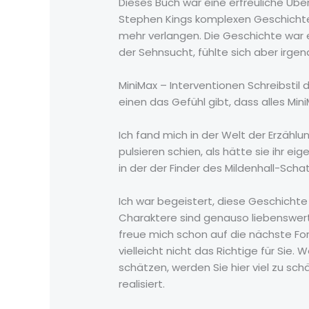
Dieses Buch war eine erfreuliche Über
Stephen Kings komplexen Geschichten
mehr verlangen. Die Geschichte war 
der Sehnsucht, fühlte sich aber irgen
MiniMax – Interventionen Schreibsti
einen das Gefühl gibt, dass alles Min
Ich fand mich in der Welt der Erzählun
pulsieren schien, als hätte sie ihr e
in der der Finder des Mildenhall-Sch
Ich war begeistert, diese Geschichte 
Charaktere sind genauso liebenswert 
freue mich schon auf die nächste Fo
vielleicht nicht das Richtige für Si
schätzen, werden Sie hier viel zu sch
realisiert.