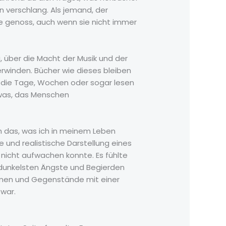
n verschlang. Als jemand, der
ie genoss, auch wenn sie nicht immer
 über die Macht der Musik und der
winden. Bücher wie dieses bleiben
, die Tage, Wochen oder sogar lesen
etwas, das Menschen
ch das, was ich in meinem Leben
 und realistische Darstellung eines
 nicht aufwachen konnte. Es fühlte
ie dunkelsten Ängste und Begierden
hemen und Gegenstände mit einer
war.