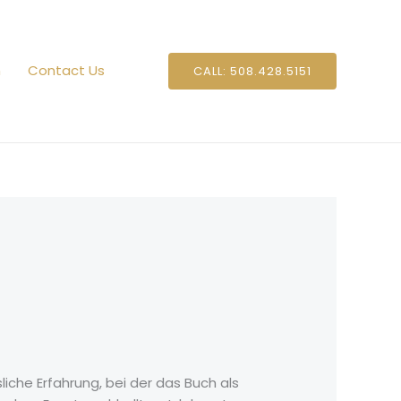
n
Contact Us
CALL: 508.428.5151
che Erfahrung, bei der das Buch als