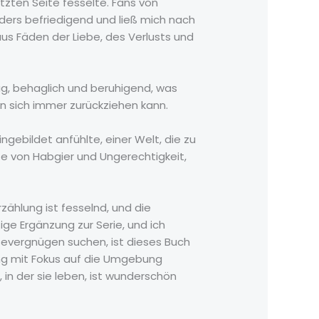
etzten Seite fesselte. Fans von
ders befriedigend und ließ mich nach
s Fäden der Liebe, des Verlusts und
ag, behaglich und beruhigend, was
an sich immer zurückziehen kann.
ingebildet anfühlte, einer Welt, die zu
hte von Habgier und Ungerechtigkeit,
zählung ist fesselnd, und die
ige Ergänzung zur Serie, und ich
severgnügen suchen, ist dieses Buch
lung mit Fokus auf die Umgebung
 in der sie leben, ist wunderschön