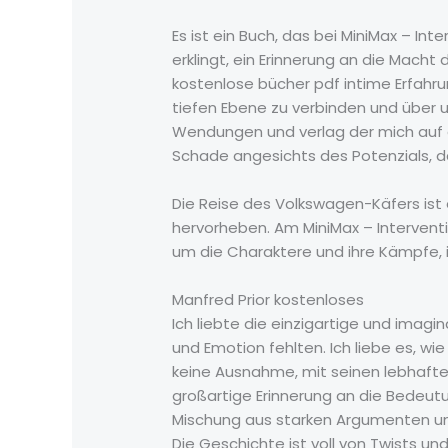
Es ist ein Buch, das bei MiniMax – Int
erklingt, ein Erinnerung an die Macht 
kostenlose bücher pdf intime Erfahru
tiefen Ebene zu verbinden und über u
Wendungen und verlag der mich auf d
Schade angesichts des Potenzials, 
Die Reise des Volkswagen-Käfers ist 
hervorheben. Am MiniMax – Intervent
um die Charaktere und ihre Kämpfe, i
Manfred Prior kostenloses
Ich liebte die einzigartige und imag
und Emotion fehlten. Ich liebe es, 
keine Ausnahme, mit seinen lebhafte
großartige Erinnerung an die Bedeut
Mischung aus starken Argumenten un
Die Geschichte ist voll von Twists u