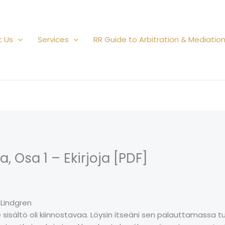
t Us
Services
RR Guide to Arbitration & Mediatio
a, Osa 1 – Ekirjoja [PDF]
 Lindgren
e sisältö oli kiinnostavaa. Löysin itseäni sen palauttamassa tu