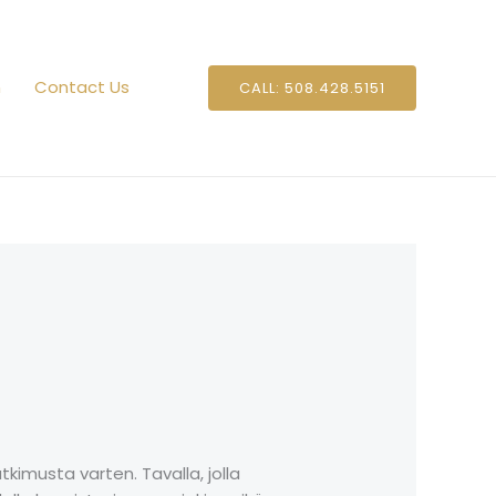
n
Contact Us
CALL: 508.428.5151
tkimusta varten. Tavalla, jolla