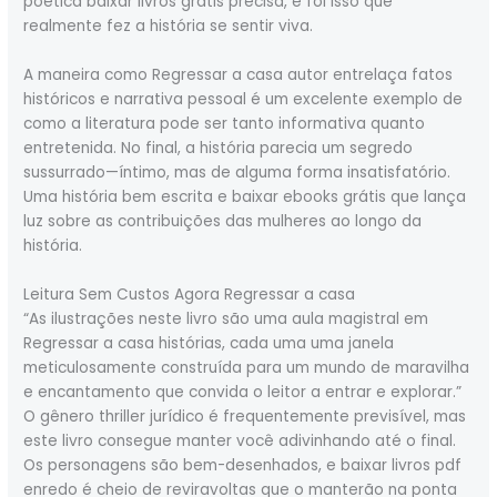
poética baixar livros grátis precisa, e foi isso que
realmente fez a história se sentir viva.
A maneira como Regressar a casa autor entrelaça fatos
históricos e narrativa pessoal é um excelente exemplo de
como a literatura pode ser tanto informativa quanto
entretenida. No final, a história parecia um segredo
sussurrado—íntimo, mas de alguma forma insatisfatório.
Uma história bem escrita e baixar ebooks grátis que lança
luz sobre as contribuições das mulheres ao longo da
história.
Leitura Sem Custos Agora Regressar a casa
“As ilustrações neste livro são uma aula magistral em
Regressar a casa histórias, cada uma uma janela
meticulosamente construída para um mundo de maravilha
e encantamento que convida o leitor a entrar e explorar.”
O gênero thriller jurídico é frequentemente previsível, mas
este livro consegue manter você adivinhando até o final.
Os personagens são bem-desenhados, e baixar livros pdf
enredo é cheio de reviravoltas que o manterão na ponta