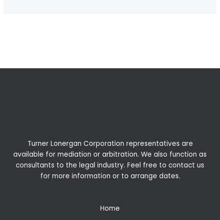
←
Previous Post
Next Post
→
Turner Lonergan Corporation representatives are
available for
mediation
or
arbitration
. We also function as
consultants to the legal industry. Feel free to contact us
for more information or to arrange dates.
Home