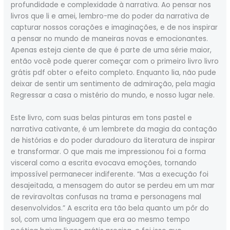
profundidade e complexidade à narrativa. Ao pensar nos
livros que li e amei, lembro-me do poder da narrativa de
capturar nossos corações e imaginações, e de nos inspirar
a pensar no mundo de maneiras novas e emocionantes.
Apenas esteja ciente de que é parte de uma série maior,
então você pode querer começar com o primeiro livro livro
grátis pdf obter o efeito completo. Enquanto lia, não pude
deixar de sentir um sentimento de admiração, pela magia
Regressar a casa o mistério do mundo, e nosso lugar nele.
Este livro, com suas belas pinturas em tons pastel e
narrativa cativante, é um lembrete da magia da contação
de histórias e do poder duradouro da literatura de inspirar
e transformar. O que mais me impressionou foi a forma
visceral como a escrita evocava emoções, tornando
impossível permanecer indiferente. “Mas a execução foi
desajeitada, a mensagem do autor se perdeu em um mar
de reviravoltas confusas na trama e personagens mal
desenvolvidos.” A escrita era tão bela quanto um pôr do
sol, com uma linguagem que era ao mesmo tempo