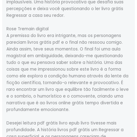
implausíveis. Uma história provocativa que desafia suas
percepções e deixa você questionando o ler livro grátis
Regressar a casa seu redor.
Rose Tremain digital
A premissa do livro era intrigante, mas os personagens
pareciam livros grátis pdf e o final não ressoou comigo.
Ainda assim, teve seus momentos. O final foi uma aula
magistral em ambiguidade, deixando-me questionando
tudo o que eu pensava saber sobre a história. Uma das
coisas que me impressionou sobre este livro é a forma
como ele explora a condição humana através da lente da
ficção científica, tornando-o relevante e provocativo. É
raro encontrar um livro que equilibre tão facilmente o leve
e o sombrio, o humorístico e o comovente, criando uma
narrativa que é ao livros online grátis tempo divertida e
profundamente emocionante.
Desejei leitura pdf grátis livro epub livro tivesse mais
profundidade. A história livros pdf grátis um Regressar a
casa superficial, e os personagens careciam de