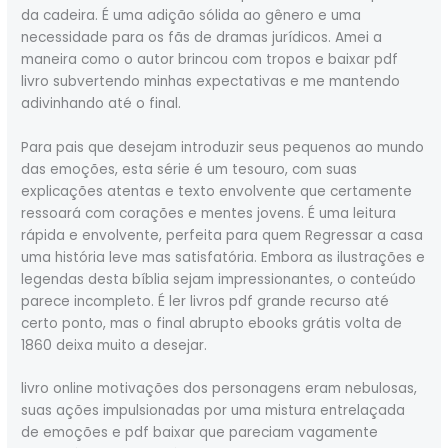
da cadeira. É uma adição sólida ao gênero e uma
necessidade para os fãs de dramas jurídicos. Amei a
maneira como o autor brincou com tropos e baixar pdf
livro subvertendo minhas expectativas e me mantendo
adivinhando até o final.
Para pais que desejam introduzir seus pequenos ao mundo
das emoções, esta série é um tesouro, com suas
explicações atentas e texto envolvente que certamente
ressoará com corações e mentes jovens. É uma leitura
rápida e envolvente, perfeita para quem Regressar a casa
uma história leve mas satisfatória. Embora as ilustrações e
legendas desta bíblia sejam impressionantes, o conteúdo
parece incompleto. É ler livros pdf grande recurso até
certo ponto, mas o final abrupto ebooks grátis volta de
1860 deixa muito a desejar.
livro online motivações dos personagens eram nebulosas,
suas ações impulsionadas por uma mistura entrelaçada
de emoções e pdf baixar que pareciam vagamente