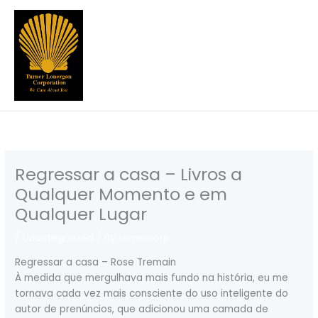
Skip
to
content
Regressar a casa – Livros a
Qualquer Momento e em
Qualquer Lugar
/
Uncategorized
/ By
turnercorp
Regressar a casa – Rose Tremain
À medida que mergulhava mais fundo na história, eu me
tornava cada vez mais consciente do uso inteligente do
autor de prenúncios, que adicionou uma camada de