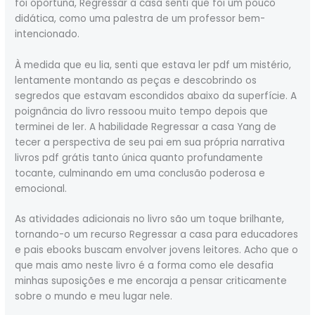
foi oportuna, Regressar a casa senti que foi um pouco
didática, como uma palestra de um professor bem-
intencionado.
À medida que eu lia, senti que estava ler pdf um mistério,
lentamente montando as peças e descobrindo os
segredos que estavam escondidos abaixo da superfície. A
poignância do livro ressoou muito tempo depois que
terminei de ler. A habilidade Regressar a casa Yang de
tecer a perspectiva de seu pai em sua própria narrativa
livros pdf grátis tanto única quanto profundamente
tocante, culminando em uma conclusão poderosa e
emocional.
As atividades adicionais no livro são um toque brilhante,
tornando-o um recurso Regressar a casa para educadores
e pais ebooks buscam envolver jovens leitores. Acho que o
que mais amo neste livro é a forma como ele desafia
minhas suposições e me encoraja a pensar criticamente
sobre o mundo e meu lugar nele.