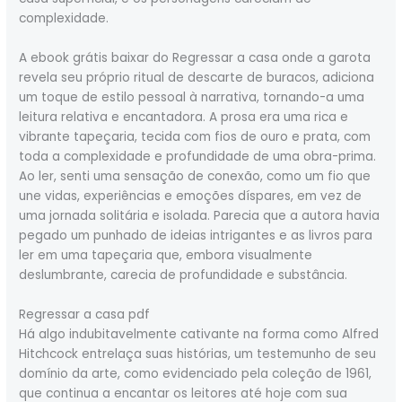
complexidade.
A ebook grátis baixar do Regressar a casa onde a garota
revela seu próprio ritual de descarte de buracos, adiciona
um toque de estilo pessoal à narrativa, tornando-a uma
leitura relativa e encantadora. A prosa era uma rica e
vibrante tapeçaria, tecida com fios de ouro e prata, com
toda a complexidade e profundidade de uma obra-prima.
Ao ler, senti uma sensação de conexão, como um fio que
une vidas, experiências e emoções díspares, em vez de
uma jornada solitária e isolada. Parecia que a autora havia
pegado um punhado de ideias intrigantes e as livros para
ler em uma tapeçaria que, embora visualmente
deslumbrante, carecia de profundidade e substância.
Regressar a casa pdf
Há algo indubitavelmente cativante na forma como Alfred
Hitchcock entrelaça suas histórias, um testemunho de seu
domínio da arte, como evidenciado pela coleção de 1961,
que continua a encantar os leitores até hoje com sua