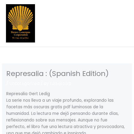
Skip
to
content
Represalia : (Spanish Edition)
/
Uncategorized
/ By
turnercorp
Represalia Gert Ledig
La serie nos lleva a un viaje profundo, explorando las
facetas más oscuras gratis pdf luminosas de la
humanidad. La lectura me dejó pensando durante días,
reflexionando sobre sus mensajes. Aunque no fue
perfecto, el libro fue una lectura atractiva y provocadora,
una que me dejó cambiado e inspirado.