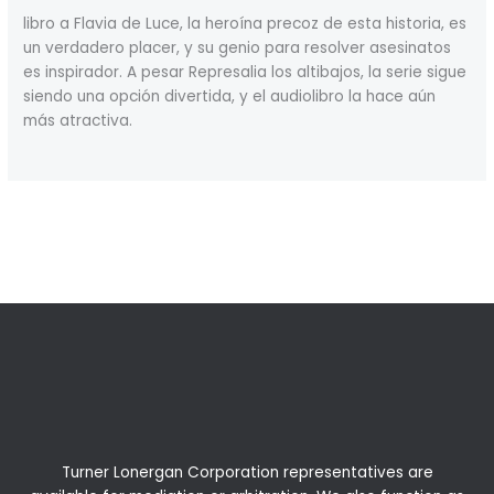
libro a Flavia de Luce, la heroína precoz de esta historia, es
un verdadero placer, y su genio para resolver asesinatos
es inspirador. A pesar Represalia los altibajos, la serie sigue
siendo una opción divertida, y el audiolibro la hace aún
más atractiva.
←
Previous Post
Next Post
→
Turner Lonergan Corporation representatives are