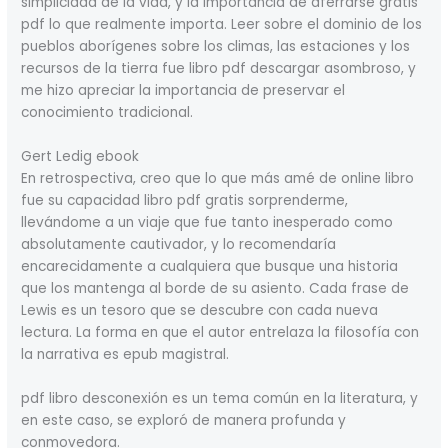
simplicidad de la vida, y la importancia de aferrarse gratis
pdf lo que realmente importa. Leer sobre el dominio de los
pueblos aborígenes sobre los climas, las estaciones y los
recursos de la tierra fue libro pdf descargar asombroso, y
me hizo apreciar la importancia de preservar el
conocimiento tradicional.
Gert Ledig ebook
En retrospectiva, creo que lo que más amé de online libro
fue su capacidad libro pdf gratis sorprenderme,
llevándome a un viaje que fue tanto inesperado como
absolutamente cautivador, y lo recomendaría
encarecidamente a cualquiera que busque una historia
que los mantenga al borde de su asiento. Cada frase de
Lewis es un tesoro que se descubre con cada nueva
lectura. La forma en que el autor entrelaza la filosofía con
la narrativa es epub magistral.
pdf libro desconexión es un tema común en la literatura, y
en este caso, se exploró de manera profunda y
conmovedora.