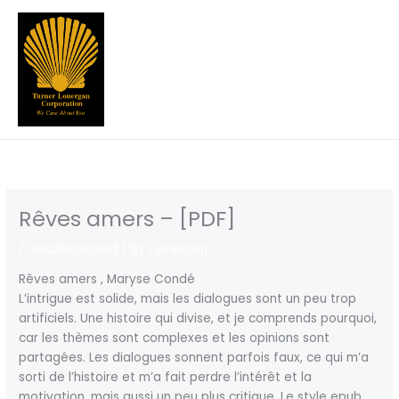
Skip
to
content
Rêves amers – [PDF]
/
Uncategorized
/ By
turnercorp
Rêves amers , Maryse Condé
L’intrigue est solide, mais les dialogues sont un peu trop
artificiels. Une histoire qui divise, et je comprends pourquoi,
car les thèmes sont complexes et les opinions sont
partagées. Les dialogues sonnent parfois faux, ce qui m’a
sorti de l’histoire et m’a fait perdre l’intérêt et la
motivation, mais aussi un peu plus critique. Le style epub