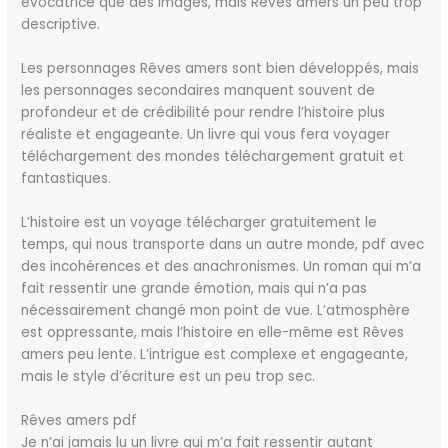
évocatrice que des images, mais Rêves amers un peu trop
descriptive.
Les personnages Rêves amers sont bien développés, mais
les personnages secondaires manquent souvent de
profondeur et de crédibilité pour rendre l’histoire plus
réaliste et engageante. Un livre qui vous fera voyager
téléchargement des mondes téléchargement gratuit et
fantastiques.
L’histoire est un voyage télécharger gratuitement le
temps, qui nous transporte dans un autre monde, pdf avec
des incohérences et des anachronismes. Un roman qui m’a
fait ressentir une grande émotion, mais qui n’a pas
nécessairement changé mon point de vue. L’atmosphère
est oppressante, mais l’histoire en elle-même est Rêves
amers peu lente. L’intrigue est complexe et engageante,
mais le style d’écriture est un peu trop sec.
Rêves amers pdf
Je n’ai jamais lu un livre qui m’a fait ressentir autant