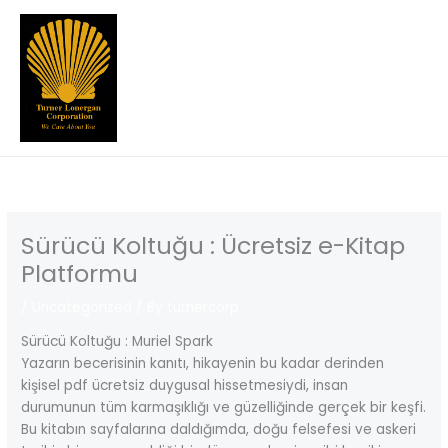
Skip
to
content
Sürücü Koltuğu : Ücretsiz e-Kitap
Platformu
/
Uncategorized
/ By
turnercorp
Sürücü Koltuğu : Muriel Spark
Yazarın becerisinin kanıtı, hikayenin bu kadar derinden
kişisel pdf ücretsiz duygusal hissetmesiydi, insan
durumunun tüm karmaşıklığı ve güzelliğinde gerçek bir keşfi.
Bu kitabın sayfalarına daldığımda, doğu felsefesi ve askeri