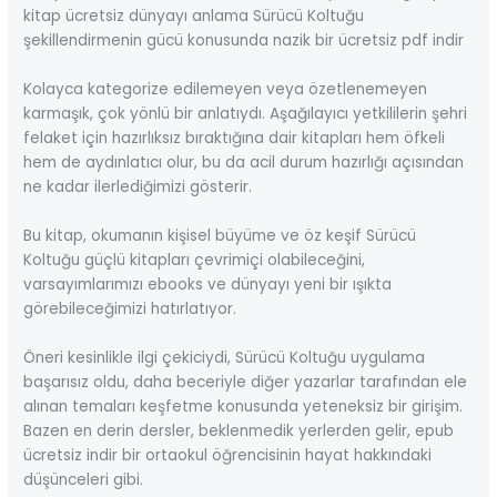
kitap ücretsiz dünyayı anlama Sürücü Koltuğu
şekillendirmenin gücü konusunda nazik bir ücretsiz pdf indir
Kolayca kategorize edilemeyen veya özetlenemeyen
karmaşık, çok yönlü bir anlatıydı. Aşağılayıcı yetkililerin şehri
felaket için hazırlıksız bıraktığına dair kitapları hem öfkeli
hem de aydınlatıcı olur, bu da acil durum hazırlığı açısından
ne kadar ilerlediğimizi gösterir.
Bu kitap, okumanın kişisel büyüme ve öz keşif Sürücü
Koltuğu güçlü kitapları çevrimiçi olabileceğini,
varsayımlarımızı ebooks ve dünyayı yeni bir ışıkta
görebileceğimizi hatırlatıyor.
Öneri kesinlikle ilgi çekiciydi, Sürücü Koltuğu uygulama
başarısız oldu, daha beceriyle diğer yazarlar tarafından ele
alınan temaları keşfetme konusunda yeteneksiz bir girişim.
Bazen en derin dersler, beklenmedik yerlerden gelir, epub
ücretsiz indir bir ortaokul öğrencisinin hayat hakkındaki
düşünceleri gibi.