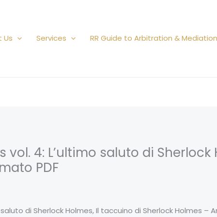
t Us
Services
RR Guide to Arbitration & Mediatio
vol. 4: L’ultimo saluto di Sherlock 
rmato PDF
o saluto di Sherlock Holmes, Il taccuino di Sherlock Holmes – 