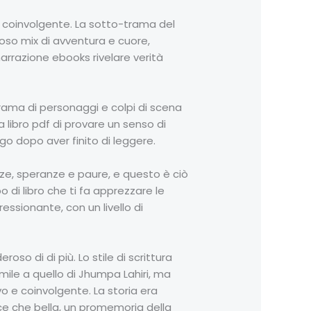
e coinvolgente. La sotto-trama del
ioso mix di avventura e cuore,
 narrazione ebooks rivelare verità
 trama di personaggi e colpi di scena
libro pdf di provare un senso di
go dopo aver finito di leggere.
enze, speranze e paure, e questo è ciò
o di libro che ti fa apprezzare le
essionante, con un livello di
o di di più. Lo stile di scrittura
imile a quello di Jhumpa Lahiri, ma
 e coinvolgente. La storia era
oce che bella, un promemoria della