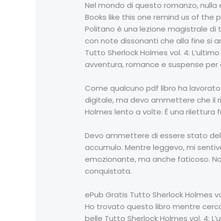
Nel mondo di questo romanzo, nulla er
Books like this one remind us of the p
Politano è una lezione magistrale di 
con note dissonanti che alla fine si
Tutto Sherlock Holmes vol. 4: L’ultim
avventura, romance e suspense per c
Come qualcuno pdf libro ha lavorato ne
digitale, ma devo ammettere che il ri
Holmes lento a volte. È una rilettura
Devo ammettere di essere stato delu
accumulo. Mentre leggevo, mi sentivo
emozionante, ma anche faticoso. Non
conquistata.
ePub Gratis Tutto Sherlock Holmes vol.
Ho trovato questo libro mentre cercav
belle Tutto Sherlock Holmes vol. 4: L