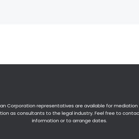
an Corporation representatives are available for
mediation
ion as consultants to the legal industry. Feel free to conta
information or to arrange dates.