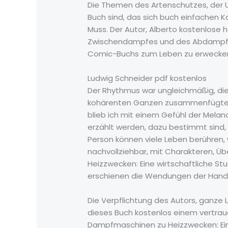
Die Themen des Artenschutzes, der U
Buch sind, das sich buch einfachen K
Muss. Der Autor, Alberto kostenlose 
Zwischendampfes und des Abdampfes 
Comic-Buchs zum Leben zu erwecke
Ludwig Schneider pdf kostenlos
Der Rhythmus war ungleichmäßig, die
kohärenten Ganzen zusammenfügten, 
blieb ich mit einem Gefühl der Melan
erzählt werden, dazu bestimmt sind,
Person können viele Leben berühren, 
nachvollziehbar, mit Charakteren,
Heizzwecken: Eine wirtschaftliche St
erschienen die Wendungen der Handl
Die Verpflichtung des Autors, ganze
dieses Buch kostenlos einem vertr
Dampfmaschinen zu Heizzwecken: Eine