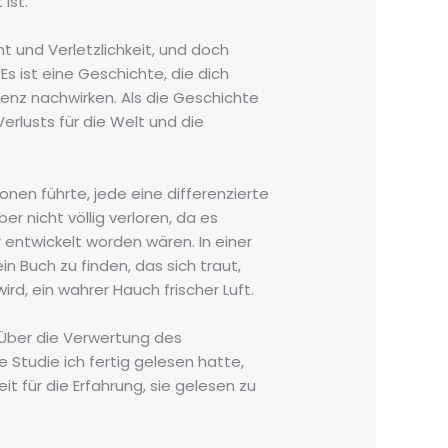
ist.
t und Verletzlichkeit, und doch
 ist eine Geschichte, die dich
enz nachwirken. Als die Geschichte
Verlusts für die Welt und die
nen führte, jede eine differenzierte
r nicht völlig verloren, da es
entwickelt worden wären. In einer
n Buch zu finden, das sich traut,
d, ein wahrer Hauch frischer Luft.
 Über die Verwertung des
tudie ich fertig gelesen hatte,
t für die Erfahrung, sie gelesen zu