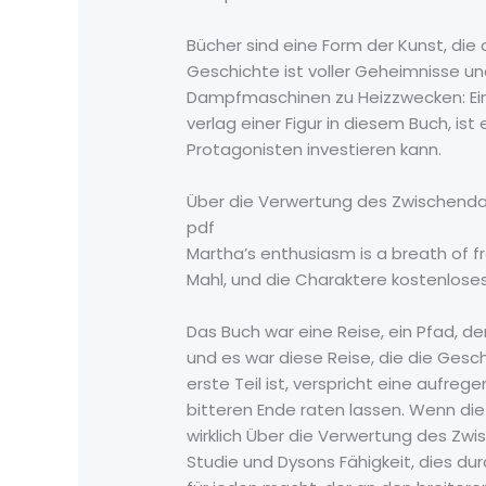
Bücher sind eine Form der Kunst, die 
Geschichte ist voller Geheimnisse 
Dampfmaschinen zu Heizzwecken: Eine
verlag einer Figur in diesem Buch, ist
Protagonisten investieren kann.
Über die Verwertung des Zwischenda
pdf
Martha’s enthusiasm is a breath of fr
Mahl, und die Charaktere kostenloses 
Das Buch war eine Reise, ein Pfad, 
und es war diese Reise, die die Gesc
erste Teil ist, verspricht eine aufr
bitteren Ende raten lassen. Wenn die
wirklich Über die Verwertung des Z
Studie und Dysons Fähigkeit, dies dur