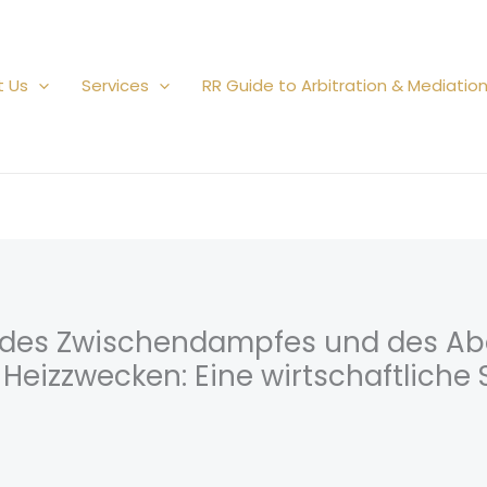
t Us
Services
RR Guide to Arbitration & Mediatio
g des Zwischendampfes und des A
izzwecken: Eine wirtschaftliche S