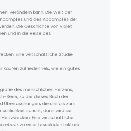
ehen, verändern kann. Die Welt der
schendampfes und des Abdampfes der
werden. Die Geschichte von Violet
ehen und in die Reise des
en: Eine wirtschaftliche Studie
s kaufen zufrieden ließ, wie ein gutes
ografie des menschlichen Herzens,
ch-Serie, zu der dieses Buch der
und Überraschungen, die uns bis zum
chlichkeit spricht, dann wird sie
eizzwecken: Eine wirtschaftliche
ein ebook zu einer fesselnden Lektüre