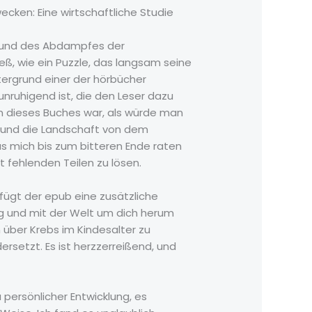
en: Eine wirtschaftliche Studie
s und des Abdampfes der
ß, wie ein Puzzle, das langsam seine
ntergrund einer der hörbücher
unruhigend ist, die den Leser dazu
en dieses Buches war, als würde man
 und die Landschaft von dem
as mich bis zum bitteren Ende raten
it fehlenden Teilen zu lösen.
fügt der epub eine zusätzliche
ig und mit der Welt um dich herum
 über Krebs im Kindesalter zu
rsetzt. Es ist herzzerreißend, und
 persönlicher Entwicklung, es