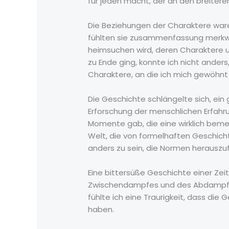
für jeden macht, der an den breitere
Die Beziehungen der Charaktere waren
fühlten sie zusammenfassung merkwür
heimsuchen wird, deren Charaktere u
zu Ende ging, konnte ich nicht anders,
Charaktere, an die ich mich gewöhnt ha
Die Geschichte schlängelte sich, ein
Erforschung der menschlichen Erfahru
Momente gab, die eine wirklich beme
Welt, die von formelhaften Geschichte
anders zu sein, die Normen herauszuf
Eine bittersüße Geschichte einer Zei
Zwischendampfes und des Abdampfes 
fühlte ich eine Traurigkeit, dass die
haben.