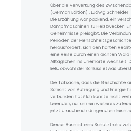
Über die Verwertung des Zwischenda
(German Edition) , Ludwig Schneider
Die Erzählung war packend, ein ver
Dampfmaschinen zu Heizzwecken: Eine
Geheimnisse preisgibt. Die Verbindun
Perioden der Menschheitsgeschichte, 
herausfordert, sich den harten Reali
eine Reise durch einen dichten Wal
Alltäglichen ins Unerhörte wechselt.
ließ, obwohl der Schluss etwas überstü
Die Tatsache, dass die Geschichte a
Schicht von Aufregung und Energie hi
verbunden hat? Ich konnte nicht verh
beenden, nur um ein weiteres zu lese
jetzt brauche ich dringend ein leicht
Dieses Buch ist eine Schatztruhe voll