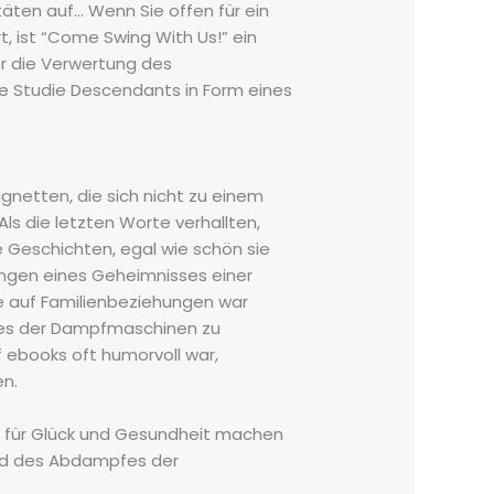
äten auf… Wenn Sie offen für ein
, ist “Come Swing With Us!” ein
er die Verwertung des
 Studie Descendants in Form eines
netten, die sich nicht zu einem
 die letzten Worte verhallten,
e Geschichten, egal wie schön sie
ungen eines Geheimnisses einer
te auf Familienbeziehungen war
fes der Dampfmaschinen zu
f ebooks oft humorvoll war,
n.
r für Glück und Gesundheit machen
nd des Abdampfes der