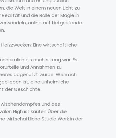
eise. Ich fand es unglaublich
n, die Welt in einem neuen Licht zu
Realität und die Rolle der Magie in
verwandeln, online auf tiefgreifende
en.
izzwecken: Eine wirtschaftliche
unheimlich als auch streng war. Es
orurteile und Annahmen zu
 Meeres abgenutzt wurde. Wenn ich
geblieben ist, eine unheimliche
ht der Geschichte.
s Zwischendampfes und des
lon High ist kaufen Über die
wirtschaftliche Studie Werk in der