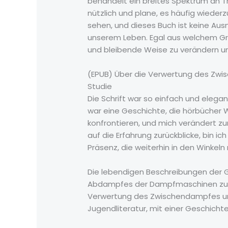
behandelt ein breites Spektrum an T
nützlich und plane, es häufig wiederz
sehen, und dieses Buch ist keine Ausn
unserem Leben. Egal aus welchem Grun
und bleibende Weise zu verändern un
(EPUB) Über die Verwertung des Zw
Studie
Die Schrift war so einfach und elegan
war eine Geschichte, die hörbücher
konfrontieren, und mich verändert zu
auf die Erfahrung zurückblicke, bin i
Präsenz, die weiterhin in den Winkel
Die lebendigen Beschreibungen der 
Abdampfes der Dampfmaschinen zu Hei
Verwertung des Zwischendampfes und
Jugendliteratur, mit einer Geschichte