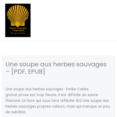
Skip
to
content
Une soupe aux herbes sauvages
– [PDF, EPUB]
/
Uncategorized
/ By
turnercorp
Une soupe aux herbes sauvages : Emilie Carles
gratuit prose est trop fleurie, il est difficile de suivre
l’histoire. Un livre qui vous fera réfléchir fb2 Une soupe aux
herbes sauvages propres valeurs, mais qui manque un peu
de subtilité.