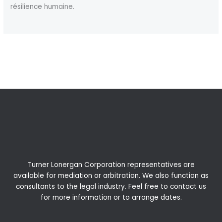
résilience humaine.
←
Previous Post
Next Post
→
Turner Lonergan Corporation representatives are
available for
mediation
or
arbitration
. We also function as
consultants to the legal industry. Feel free to contact us
for more information or to arrange dates.