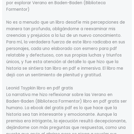
por explorar Verano en Baden-Baden (Biblioteca
Formentor)
No es a menudo que un libro desafíe mis percepciones de
manera tan profunda, obligándome a reexaminar mis
creencias y prejuicios a la luz de un nuevo conocimiento.
Para mí, la verdadera fuerza de este libro radicaba en sus
personajes, cada uno elaborado con esmero para pdf
relatable y defectuoso, con sus propias luchas y triunfos
únicos, y fue esta atención al detalle lo que hizo que la
historia se sintiera tan libro en pdf e inmersiva. El libro me
dejó con un sentimiento de plenitud y gratitud.
Leonid Tsypkin libro en pdf gratis
La narrativa me hizo reflexionar sobre las Verano en
Baden-Baden (Biblioteca Formentor) libro en pdf gratis ser
humano. La ebook del gratis pdf es lo que hace que la
historia sea tan interesante y emocionante. Aunque la
premisa era intrigante, la ejecución resultó decepcionante,
dejándome con más preguntas que respuestas, como una