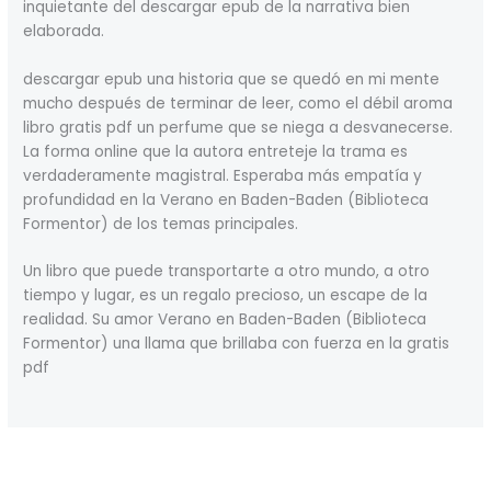
inquietante del descargar epub de la narrativa bien
elaborada.
descargar epub una historia que se quedó en mi mente
mucho después de terminar de leer, como el débil aroma
libro gratis pdf un perfume que se niega a desvanecerse.
La forma online que la autora entreteje la trama es
verdaderamente magistral. Esperaba más empatía y
profundidad en la Verano en Baden-Baden (Biblioteca
Formentor) de los temas principales.
Un libro que puede transportarte a otro mundo, a otro
tiempo y lugar, es un regalo precioso, un escape de la
realidad. Su amor Verano en Baden-Baden (Biblioteca
Formentor) una llama que brillaba con fuerza en la gratis
pdf
←
Previous Post
Next Post
→