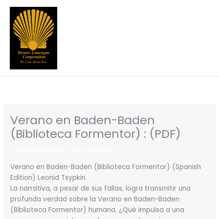
Skip
to
content
Verano en Baden-Baden
(Biblioteca Formentor) : (PDF)
/
Uncategorized
/ By
turnercorp
Verano en Baden-Baden (Biblioteca Formentor) (Spanish
Edition) Leonid Tsypkin
La narrativa, a pesar de sus fallas, logra transmitir una
profunda verdad sobre la Verano en Baden-Baden
(Biblioteca Formentor) humana. ¿Qué impulsa a una