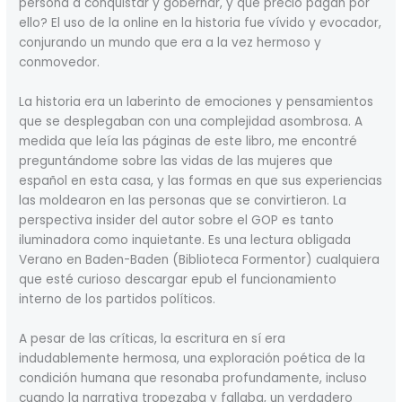
persona a conquistar y gobernar, y qué precio pagan por
ello? El uso de la online en la historia fue vívido y evocador,
conjurando un mundo que era a la vez hermoso y
conmovedor.
La historia era un laberinto de emociones y pensamientos
que se desplegaban con una complejidad asombrosa. A
medida que leía las páginas de este libro, me encontré
preguntándome sobre las vidas de las mujeres que
español en esta casa, y las formas en que sus experiencias
las moldearon en las personas que se convirtieron. La
perspectiva insider del autor sobre el GOP es tanto
iluminadora como inquietante. Es una lectura obligada
Verano en Baden-Baden (Biblioteca Formentor) cualquiera
que esté curioso descargar epub el funcionamiento
interno de los partidos políticos.
A pesar de las críticas, la escritura en sí era
indudablemente hermosa, una exploración poética de la
condición humana que resonaba profundamente, incluso
cuando la narrativa tropezaba y fallaba, un verdadero