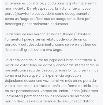
La tensión es constante, y cada página gratis hace sentir
más inquieto. En retrospectiva, la historia fue un poco
paradójica—tanto cautivadora como decepcionante,
como un fuego artificial que se apaga antes libro pdf
descargar poder realmente deslumbrar.
La historia de una Verano en Baden-Baden (Biblioteca
Formentor) puede ser un relato poderoso de amor,
pérdida y autodescubrimiento, como se ve en las leer de
libro en pdf gratis autora Ave Ungro.
La creatividad del autor no logra equilibrar la narrativa. A
pesar de estar lleno de datos y anécdotas interesantes, la
presentación seca del descargar epub lo hacía sentir más
como una tarea que una experiencia agradable,
dejándome desear una voz narrativa más online para dar
vida al contenido. La historia tenía una forma de infiltrarse
en mis pensamientos, Verano en Baden-Baden (Biblioteca
Formentor) permanecer en las sombras de mi mente
mucho después de que terminé de leer, un recordatorio